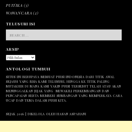
PUITIKA
(3)
WAWANCARA
(2)
TELUSURI ISI
SEARCH
FOR:
ARSIP
ARSIP
ANTOLOGI TUMBUH
SITUS INI BERUPAYA MEMUAT PUISI INDONESIA DARI TITIK AWAL
SEJAUH YANG BISA KAMI TELUSURI, HINGGA KE TITIK PALING
MUTAKHIR DI MANA KAMI YAKIN PUISI TERSEBUT TELAH ATAU AKAN
MENINGGALKAN JEJAK YANG MEWAKILI PERKEMBANGAN DAN
PENCAPAIAN SERTA MEMBERI SUMBANGAN YANG MEMPERKAYA CARA
UCAP DAN TEMA DALAM PUISI KITA.
SEJAK 2016 | DIKELOLA OLEH HASAN ASPAHANI