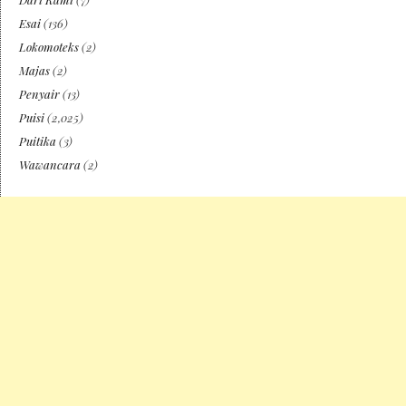
Esai
(136)
Lokomoteks
(2)
Majas
(2)
Penyair
(13)
Puisi
(2,025)
Puitika
(3)
Wawancara
(2)