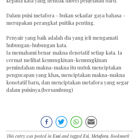
kepada kata yang hendak diberi penjelasan baru.
Dalam puisi metafora – bukan sekadar gaya bahasa –
merupakan perangkat puitika penting.
Penyair yang baik adalah dia yang jeli mengamati
hubungan-hubungan kata.
Ia memahami benar makna denotatif setiap kata. Ia
cermat melihat kemungkinan-kemungkinan
pemindahan makna-makna itu untuk menciptakan
pengucapan yang khas, menciptakan makna-makna
konotatif baru, dan menciptakan metafora yang segar
dalam puisinya.(bersambung)
This entry was posted in
Esai
and tagged
Esi
,
Metafora
. Bookmark