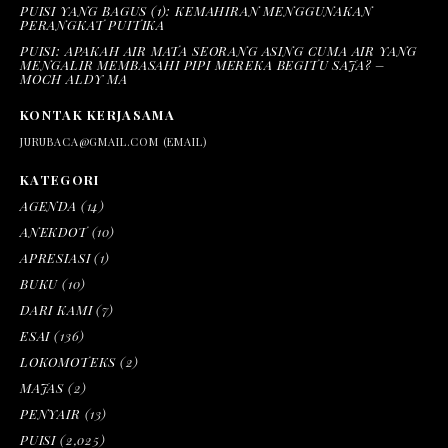
PUISI YANG BAGUS (1): KEMAHIRAN MENGGUNAKAN
PERANGKAT PUITIKA
PUISI: APAKAH AIR MATA SEORANG ASING CUMA AIR YANG
MENGALIR MEMBASAHI PIPI MEREKA BEGITU SAJA? –
MOCH ALDY MA
KONTAK KERJASAMA
JURUBACA@GMAIL.COM (EMAIL)
KATEGORI
AGENDA
(14)
ANEKDOT
(10)
APRESIASI
(1)
BUKU
(10)
DARI KAMI
(7)
ESAI
(136)
LOKOMOTEKS
(2)
MAJAS
(2)
PENYAIR
(13)
PUISI
(2,025)