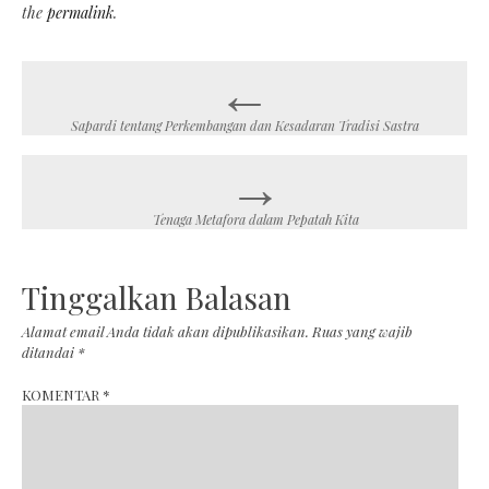
the
permalink
.
←
Post
navigation
Sapardi tentang Perkembangan dan Kesadaran Tradisi Sastra
→
Tenaga Metafora dalam Pepatah Kita
Tinggalkan Balasan
Alamat email Anda tidak akan dipublikasikan.
Ruas yang wajib
ditandai
*
KOMENTAR
*