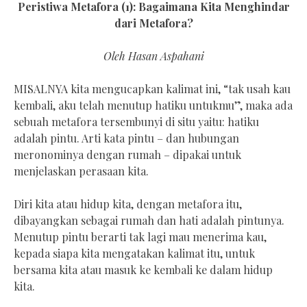
Peristiwa Metafora (1): Bagaimana Kita Menghindar
dari Metafora?
Oleh Hasan Aspahani
MISALNYA kita mengucapkan kalimat ini, “tak usah kau
kembali, aku telah menutup hatiku untukmu”, maka ada
sebuah metafora tersembunyi di situ yaitu: hatiku
adalah pintu. Arti kata pintu – dan hubungan
meronominya dengan rumah – dipakai untuk
menjelaskan perasaan kita.
Diri kita atau hidup kita, dengan metafora itu,
dibayangkan sebagai rumah dan hati adalah pintunya.
Menutup pintu berarti tak lagi mau menerima kau,
kepada siapa kita mengatakan kalimat itu, untuk
bersama kita atau masuk ke kembali ke dalam hidup
kita.