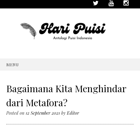
MENU
SKIP
TO
CONTENT
Bagaimana Kita Menghindar
dari Metafora?
Posted on
12 September 2021
by
Editor