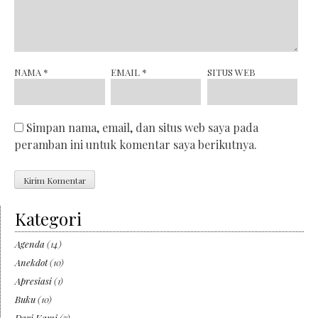
NAMA
*
EMAIL
*
SITUS WEB
Simpan nama, email, dan situs web saya pada
peramban ini untuk komentar saya berikutnya.
Kategori
Agenda
(14)
Anekdot
(10)
Apresiasi
(1)
Buku
(10)
Dari Kami
(7)