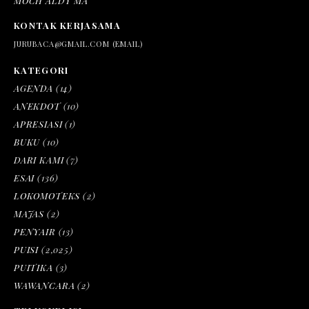
MOCH ALDY MA
KONTAK KERJASAMA
JURUBACA@GMAIL.COM (EMAIL)
KATEGORI
AGENDA
(14)
ANEKDOT
(10)
APRESIASI
(1)
BUKU
(10)
DARI KAMI
(7)
ESAI
(136)
LOKOMOTEKS
(2)
MAJAS
(2)
PENYAIR
(13)
PUISI
(2,025)
PUITIKA
(3)
WAWANCARA
(2)