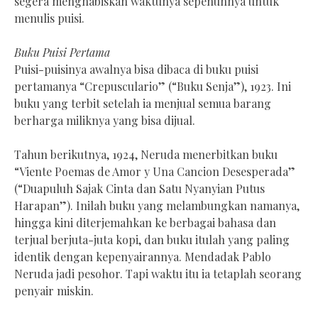
segera menghabiskan waktunya sepenuhnya untuk
menulis puisi.
Buku Puisi Pertama
Puisi-puisinya awalnya bisa dibaca di buku puisi
pertamanya “Crepusculario” (“Buku Senja”), 1923. Ini
buku yang terbit setelah ia menjual semua barang
berharga miliknya yang bisa dijual.
Tahun berikutnya, 1924, Neruda menerbitkan buku
“Viente Poemas de Amor y Una Cancion Desesperada”
(“Duapuluh Sajak Cinta dan Satu Nyanyian Putus
Harapan”). Inilah buku yang melambungkan namanya,
hingga kini diterjemahkan ke berbagai bahasa dan
terjual berjuta-juta kopi, dan buku itulah yang paling
identik dengan kepenyairannya. Mendadak Pablo
Neruda jadi pesohor. Tapi waktu itu ia tetaplah seorang
penyair miskin.