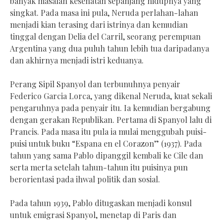
banyak masalah kesehatan sepanjang hidupnya yang
singkat. Pada masa ini pula, Neruda perlahan-lahan
menjadi kian terasing dari istrinya dan kemudian
tinggal dengan Delia del Carril, seorang perempuan
Argentina yang dua puluh tahun lebih tua daripadanya
dan akhirnya menjadi istri keduanya.
Perang Sipil Spanyol dan terbunuhnya penyair
Federico Garcia Lorca, yang dikenal Neruda, kuat sekali
pengaruhnya pada penyair itu. Ia kemudian bergabung
dengan gerakan Republikan. Pertama di Spanyol lalu di
Prancis. Pada masa itu pula ia mulai menggubah puisi-
puisi untuk buku “Espana en el Corazon” (1937). Pada
tahun yang sama Pablo dipanggil kembali ke Cile dan
serta merta setelah tahun-tahun itu puisinya pun
berorientasi pada ihwal politik dan sosial.
Pada tahun 1939, Pablo ditugaskan menjadi konsul
untuk emigrasi Spanyol, menetap di Paris dan