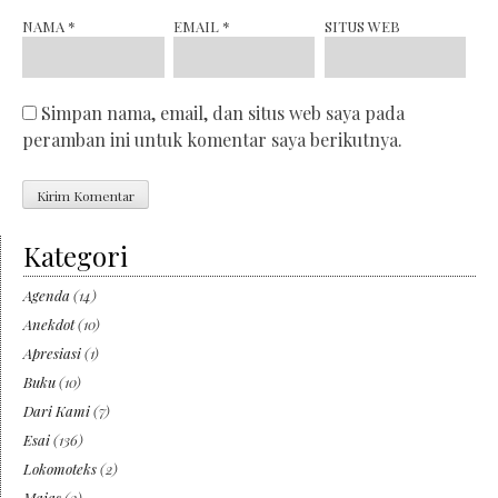
NAMA
*
EMAIL
*
SITUS WEB
Simpan nama, email, dan situs web saya pada
peramban ini untuk komentar saya berikutnya.
Kategori
Agenda
(14)
Anekdot
(10)
Apresiasi
(1)
Buku
(10)
Dari Kami
(7)
Esai
(136)
Lokomoteks
(2)
Majas
(2)