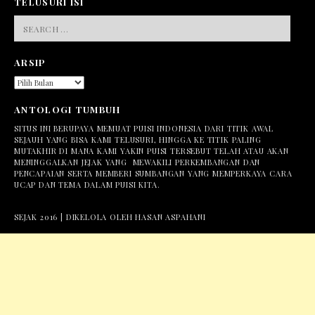
TELUSURI ISI
SEARCH
FOR:
ARSIP
ARSIP
ANTOLOGI TUMBUH
SITUS INI BERUPAYA MEMUAT PUISI INDONESIA DARI TITIK AWAL
SEJAUH YANG BISA KAMI TELUSURI, HINGGA KE TITIK PALING
MUTAKHIR DI MANA KAMI YAKIN PUISI TERSEBUT TELAH ATAU AKAN
MENINGGALKAN JEJAK YANG MEWAKILI PERKEMBANGAN DAN
PENCAPAIAN SERTA MEMBERI SUMBANGAN YANG MEMPERKAYA CARA
UCAP DAN TEMA DALAM PUISI KITA.
SEJAK 2016 | DIKELOLA OLEH HASAN ASPAHANI