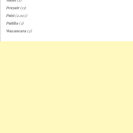
Penyair
(13)
Puisi
(2,025)
Puitika
(3)
Wawancara
(2)