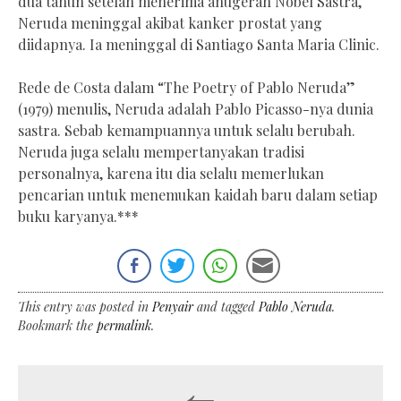
dua tahun setelah menerima anugerah Nobel Sastra,
Neruda meninggal akibat kanker prostat yang
diidapnya. Ia meninggal di Santiago Santa Maria Clinic.
Rede de Costa dalam “The Poetry of Pablo Neruda”
(1979) menulis, Neruda adalah Pablo Picasso-nya dunia
sastra. Sebab kemampuannya untuk selalu berubah.
Neruda juga selalu mempertanyakan tradisi
personalnya, karena itu dia selalu memerlukan
pencarian untuk menemukan kaidah baru dalam setiap
buku karyanya.***
This entry was posted in
Penyair
and tagged
Pablo Neruda
.
Bookmark the
permalink
.
←
Post