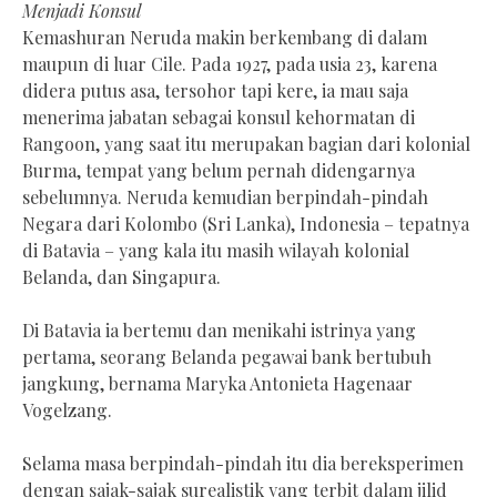
Menjadi Konsul
Kemashuran Neruda makin berkembang di dalam
maupun di luar Cile. Pada 1927, pada usia 23, karena
didera putus asa, tersohor tapi kere, ia mau saja
menerima jabatan sebagai konsul kehormatan di
Rangoon, yang saat itu merupakan bagian dari kolonial
Burma, tempat yang belum pernah didengarnya
sebelumnya. Neruda kemudian berpindah-pindah
Negara dari Kolombo (Sri Lanka), Indonesia – tepatnya
di Batavia – yang kala itu masih wilayah kolonial
Belanda, dan Singapura.
Di Batavia ia bertemu dan menikahi istrinya yang
pertama, seorang Belanda pegawai bank bertubuh
jangkung, bernama Maryka Antonieta Hagenaar
Vogelzang.
Selama masa berpindah-pindah itu dia bereksperimen
dengan sajak-sajak surealistik yang terbit dalam jilid