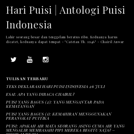
Hari Puisi | Antologi Puisi
Indonesia
Lahir seorang besar dan tenggelam beratus ribu. Keduanya harus
dicatet, keduanya dapat tempat - "Catetan Th. 1946" - Chairil Anwar
TULISAN TERBARU
TEKS DEKLARASI HARI PUISI INDONESIA 26 JULI
ESAI: APA YANG DIBACA CHAIRIL?
PUISI YANG BAGUS (2): YANG MENGANTAR PADA
KEMATANGAN
PUISI YANG BAGUS (1): KEMAHIRAN MENGGUNAKAN
PERANGKAT PUITIKA
PUISI: APAKAH AIR MATA SEORANG ASING CUMA AIR YANG
MENGALIR MEMBASAHI PIPI MEREKA BEGITU SAJA? –