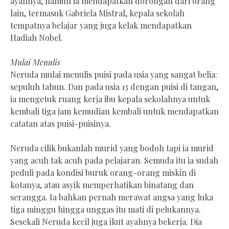
ayahnya, namun ia mendapatkan dorongan dari orang
lain, termasuk Gabriela Mistral, kepala sekolah
tempatnya belajar yang juga kelak mendapatkan
Hadiah Nobel.
Mulai Menulis
Neruda mulai menulis puisi pada usia yang sangat belia:
sepuluh tahun. Dan pada usia 13 dengan puisi di tangan,
ia mengetuk ruang kerja ibu kepala sekolahnya untuk
kembali tiga jam kemudian kembali untuk mendapatkan
catatan atas puisi-puisinya.
Neruda cilik bukanlah murid yang bodoh tapi ia murid
yang acuh tak acuh pada pelajaran. Semuda itu ia sudah
peduli pada kondisi buruk orang-orang miskin di
kotanya, atau asyik memperhatikan binatang dan
serangga. Ia bahkan pernah merawat angsa yang luka
tiga minggu hingga unggas itu mati di pelukannya.
Sesekali Neruda kecil juga ikut ayahnya bekerja. Dia