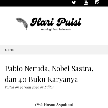
MENU
SKIP
TO
CONTENT
Pablo Neruda, Nobel Sastra,
dan 40 Buku Karyanya
Posted on
29 Juni 2020
by
Editor
Oleh
Hasan Aspahani