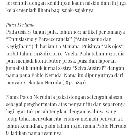
tersentuh dengan kehidupan kaum miskin dan itu juga
kelak menjadi ilham bagi sajak-sajaknya.
Puisi Pertama
Pada usia 13 tahun pula, tahun 1917 artikel pertamanya
“Entusiasmo y Persecerancia” (“Antusiasme dan
Kegigihan”) di harian La Manana. Puisinya “Mis ojos”,
terbit tahun 1918 di Corre-Vuela. Pada tahun 1920, dia
pun menjadi kontributor prosa, puisi dan laporan
jurnalistik untuk jurnal sastra “Selva Austral” dengan
nama pena Pablo Neruda. Nama itu dipungutnya dari
penyair Ceko Jan Neruda (1834-1891).
Nama Pablo Neruda ia pakai dengan setengah alasan
sebagai penghormatan atas penyair itu dan separonya
lagi agar tak pecah tengkar dengan ayahnya yang
tetap tidak menyukai cita-citanya menjadi penyair. 20
tahun kemudian, pada tahun 1946, nama Pablo Neruda
ia jadikan nama resminya.