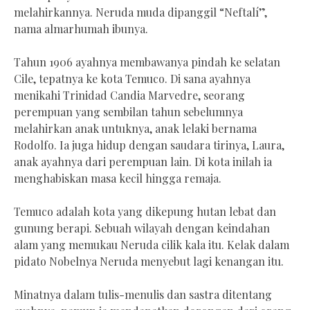
melahirkannya. Neruda muda dipanggil “Neftalí”,
nama almarhumah ibunya.
Tahun 1906 ayahnya membawanya pindah ke selatan
Cile, tepatnya ke kota Temuco. Di sana ayahnya
menikahi Trinidad Candia Marvedre, seorang
perempuan yang sembilan tahun sebelumnya
melahirkan anak untuknya, anak lelaki bernama
Rodolfo. Ia juga hidup dengan saudara tirinya, Laura,
anak ayahnya dari perempuan lain. Di kota inilah ia
menghabiskan masa kecil hingga remaja.
Temuco adalah kota yang dikepung hutan lebat dan
gunung berapi. Sebuah wilayah dengan keindahan
alam yang memukau Neruda cilik kala itu. Kelak dalam
pidato Nobelnya Neruda menyebut lagi kenangan itu.
Minatnya dalam tulis-menulis dan sastra ditentang