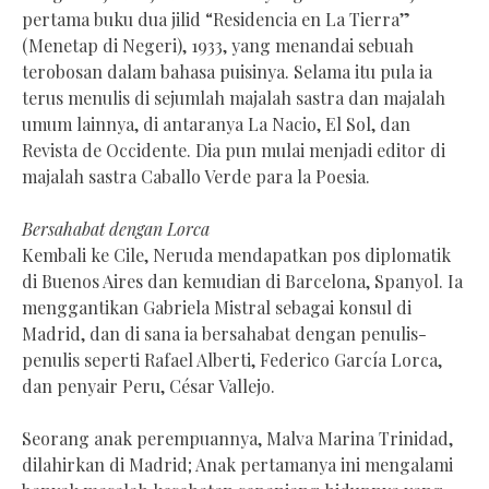
pertama buku dua jilid “Residencia en La Tierra”
(Menetap di Negeri), 1933, yang menandai sebuah
terobosan dalam bahasa puisinya. Selama itu pula ia
terus menulis di sejumlah majalah sastra dan majalah
umum lainnya, di antaranya La Nacio, El Sol, dan
Revista de Occidente. Dia pun mulai menjadi editor di
majalah sastra Caballo Verde para la Poesia.
Bersahabat dengan Lorca
Kembali ke Cile, Neruda mendapatkan pos diplomatik
di Buenos Aires dan kemudian di Barcelona, Spanyol. Ia
menggantikan Gabriela Mistral sebagai konsul di
Madrid, dan di sana ia bersahabat dengan penulis-
penulis seperti Rafael Alberti, Federico García Lorca,
dan penyair Peru, César Vallejo.
Seorang anak perempuannya, Malva Marina Trinidad,
dilahirkan di Madrid; Anak pertamanya ini mengalami