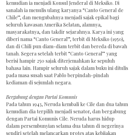
kemudian ia menjadi Konsul Jenderal di Meksiko. Di
sanalah ia menulis ulang karyanya “Canto General de
Chile”, dan mengubahnya menjadi sajak epikal bagi
seluruh kawasan Amerika Selatan, alamnya,
masyarakatnya, dan takdir sejarahnya. Karya ini yang
diberi nama “Canto General”, terbit di Meksiko (1950),
dan di Chili pun diam-diam terbit dan bereda di bawah
tanah. Segera setelah terbit “Canto General” yang
berisi hampir 250 sajak diterjemahkan ke sepuluh
bahasa lain. Hampir seluruh sajak dalam buku ini ditulis
pada masa susah saat Pablo berpindah-pindah
kediaman di sejumlah negara.
Bergabung dengan Partai Komunis
Pada tahun 1943, Neruda kembali ke Cile dan dua tahun
kemudian dia terpilih menjadi senator, dan bergabung
dengan Partai Komunis Cile. Neruda harus hidup
dalam persembunyian selama dua tahun di negerinya
sendiri setelah melancarkan protes atas kebijakan