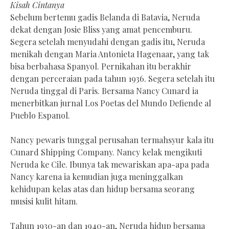
Kisah Cintanya
Sebelum bertemu gadis Belanda di Batavia, Neruda
dekat dengan Josie Bliss yang amat pencemburu.
Segera setelah menyudahi dengan gadis itu, Neruda
menikah dengan Maria Antonieta Hagenaar, yang tak
bisa berbahasa Spanyol. Pernikahan itu berakhir
dengan perceraian pada tahun 1936. Segera setelah itu
Neruda tinggal di Paris. Bersama Nancy Cunard ia
menerbitkan jurnal Los Poetas del Mundo Defiende al
Pueblo Espanol.
Nancy pewaris tunggal perusahan termahsyur kala itu
Cunard Shipping Company. Nancy kelak mengikuti
Neruda ke Cile. Ibunya tak mewariskan apa-apa pada
Nancy karena ia kemudian juga meninggalkan
kehidupan kelas atas dan hidup bersama seorang
musisi kulit hitam.
Tahun 1930-an dan 1940-an, Neruda hidup bersama