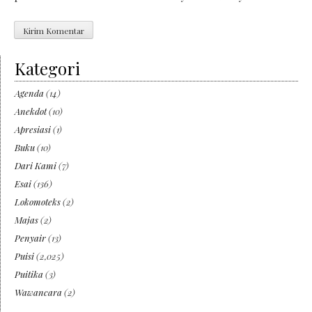
Kategori
Agenda
(14)
Anekdot
(10)
Apresiasi
(1)
Buku
(10)
Dari Kami
(7)
Esai
(136)
Lokomoteks
(2)
Majas
(2)
Penyair
(13)
Puisi
(2,025)
Puitika
(3)
Wawancara
(2)