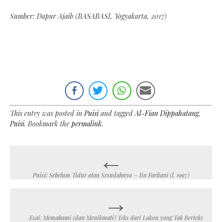
Sumber: Dapur Ajaib (BASABASI, Yogyakarta, 2017)
This entry was posted in
Puisi
and tagged
Al-Fian Dippahatang
,
Puisi
. Bookmark the
permalink
.
←
Post
navigation
Puisi: Sebelum Tidur atau Sesudahnya – Iin Farliani (l. 1997)
→
Esai: Memahami (dan Menikmati) Teks dari Lakon yang Tak Berteks