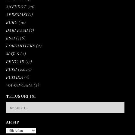
ANEKDOT
(10)
APRESIASI
(1)
BUKU
(10)
DARI KAMI
(7)
ESAI
(136)
LOKOMOTEKS
(2)
MAJAS
(2)
PENYAIR
(13)
PUISI
(2,025)
PUITIKA
(3)
WAWANCARA
(2)
TELUSURI ISI
SEARCH
FOR:
ARSIP
ARSIP