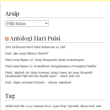
Arsip
Arsip
Antologi Hari Puisi
Teks Deklarasi Hari Puisi Indonesia 26 Juli
Esai: Apa yang Dibaca Chairil?
Puisi yang Bagus (2): Yang Mengantar pada Kematangan
Puisi yang Bagus (1): Kemahiran Menggunakan Perangkat Puitika
Puisi: Apakah Air Mata Seorang Asing Cuma Air yang Mengalir
Membasahi Pipi Mereka Begitu Saja? – Moch Aldy MA
Esai: Tugas Seorang Penyair – Hasan Aspahani
Tag
Agenda
Abdul Hadi WM
Acep Zamzam Noor
Agam Wispi
Alfiyan Harfi
Amir