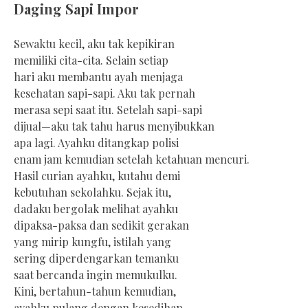
Daging Sapi Impor
Sewaktu kecil, aku tak kepikiran
memiliki cita-cita. Selain setiap
hari aku membantu ayah menjaga
kesehatan sapi-sapi. Aku tak pernah
merasa sepi saat itu. Setelah sapi-sapi
dijual—aku tak tahu harus menyibukkan
apa lagi. Ayahku ditangkap polisi
enam jam kemudian setelah ketahuan mencuri.
Hasil curian ayahku, kutahu demi
kebutuhan sekolahku. Sejak itu,
dadaku bergolak melihat ayahku
dipaksa-paksa dan sedikit gerakan
yang mirip kungfu, istilah yang
sering diperdengarkan temanku
saat bercanda ingin memukulku.
Kini, bertahun-tahun kemudian,
ayahku pulang dengan kesedihan