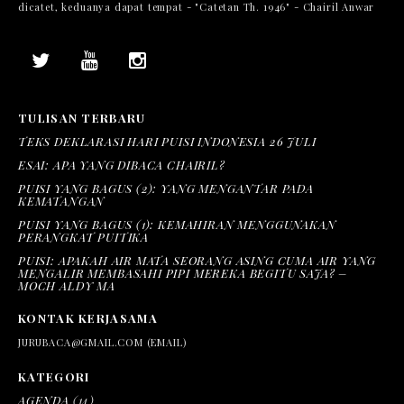
dicatet, keduanya dapat tempat - "Catetan Th. 1946" - Chairil Anwar
TULISAN TERBARU
TEKS DEKLARASI HARI PUISI INDONESIA 26 JULI
ESAI: APA YANG DIBACA CHAIRIL?
PUISI YANG BAGUS (2): YANG MENGANTAR PADA
KEMATANGAN
PUISI YANG BAGUS (1): KEMAHIRAN MENGGUNAKAN
PERANGKAT PUITIKA
PUISI: APAKAH AIR MATA SEORANG ASING CUMA AIR YANG
MENGALIR MEMBASAHI PIPI MEREKA BEGITU SAJA? –
MOCH ALDY MA
KONTAK KERJASAMA
JURUBACA@GMAIL.COM (EMAIL)
KATEGORI
AGENDA
(14)