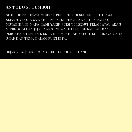
ANTOLOGI TUMBUH
SITUS INI BERUPAYA MEMUAT PUISI INDONESIA DARI TITIK AWAL
SEJAUH YANG BISA KAMI TELUSURI, HINGGA KE TITIK PALING
MUTAKHIR DI MANA KAMI YAKIN PUISI TERSEBUT TELAH ATAU AKAN
MENINGGALKAN JEJAK YANG MEWAKILI PERKEMBANGAN DAN
PENCAPAIAN SERTA MEMBERI SUMBANGAN YANG MEMPERKAYA CARA
UCAP DAN TEMA DALAM PUISI KITA.
SEJAK 2016 | DIKELOLA OLEH HASAN ASPAHANI