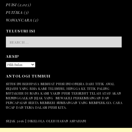
PUISI
(2,025)
PUITIKA
(3)
WAWANCARA
(2)
TELUSURI ISI
SEARCH
FOR:
ARSIP
ARSIP
ANTOLOGI TUMBUH
SITUS INI BERUPAYA MEMUAT PUISI INDONESIA DARI TITIK AWAL
SEJAUH YANG BISA KAMI TELUSURI, HINGGA KE TITIK PALING
MUTAKHIR DI MANA KAMI YAKIN PUISI TERSEBUT TELAH ATAU AKAN
MENINGGALKAN JEJAK YANG MEWAKILI PERKEMBANGAN DAN
PENCAPAIAN SERTA MEMBERI SUMBANGAN YANG MEMPERKAYA CARA
UCAP DAN TEMA DALAM PUISI KITA.
SEJAK 2016 | DIKELOLA OLEH HASAN ASPAHANI