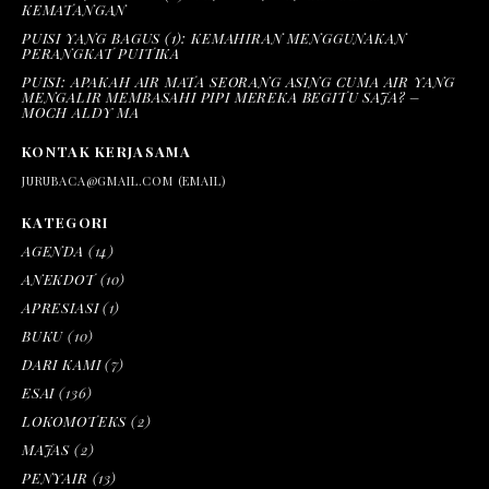
KEMATANGAN
PUISI YANG BAGUS (1): KEMAHIRAN MENGGUNAKAN
PERANGKAT PUITIKA
PUISI: APAKAH AIR MATA SEORANG ASING CUMA AIR YANG
MENGALIR MEMBASAHI PIPI MEREKA BEGITU SAJA? –
MOCH ALDY MA
KONTAK KERJASAMA
JURUBACA@GMAIL.COM (EMAIL)
KATEGORI
AGENDA
(14)
ANEKDOT
(10)
APRESIASI
(1)
BUKU
(10)
DARI KAMI
(7)
ESAI
(136)
LOKOMOTEKS
(2)
MAJAS
(2)
PENYAIR
(13)