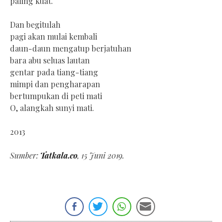
paling kuat.
Dan begitulah
pagi akan mulai kembali
daun-daun mengatup berjatuhan
bara abu seluas lautan
gentar pada tiang-tiang
mimpi dan pengharapan
bertumpukan di peti mati
O, alangkah sunyi mati.
2013
Sumber:
Tatkala.co
, 15 Juni 2019.