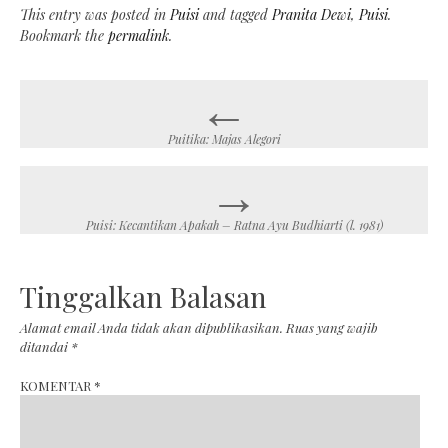
This entry was posted in
Puisi
and tagged
Pranita Dewi
,
Puisi
.
Bookmark the
permalink
.
←
Post
navigation
Puitika: Majas Alegori
→
Puisi: Kecantikan Apakah – Ratna Ayu Budhiarti (l. 1981)
Tinggalkan Balasan
Alamat email Anda tidak akan dipublikasikan.
Ruas yang wajib
ditandai
*
KOMENTAR
*