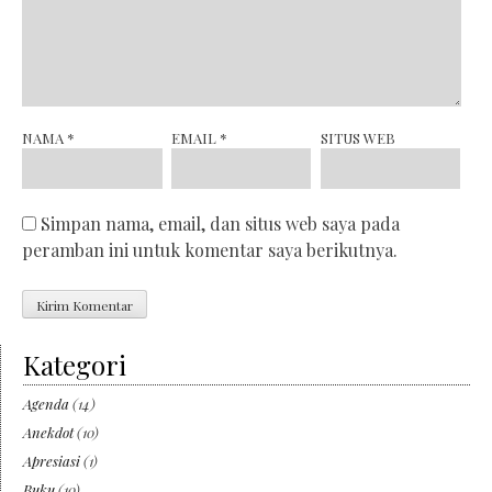
NAMA
*
EMAIL
*
SITUS WEB
Simpan nama, email, dan situs web saya pada
peramban ini untuk komentar saya berikutnya.
Kategori
Agenda
(14)
Anekdot
(10)
Apresiasi
(1)
Buku
(10)