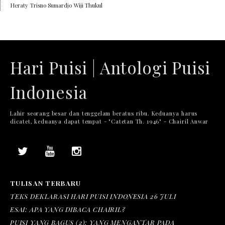
Heraty
Trisno Sumardjo
Wiji Thukul
Hari Puisi | Antologi Puisi
Indonesia
Lahir seorang besar dan tenggelam beratus ribu. Keduanya harus
dicatet, keduanya dapat tempat - "Catetan Th. 1946" - Chairil Anwar
TULISAN TERBARU
TEKS DEKLARASI HARI PUISI INDONESIA 26 JULI
ESAI: APA YANG DIBACA CHAIRIL?
PUISI YANG BAGUS (2): YANG MENGANTAR PADA