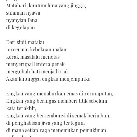
Matahari, kuntum luna yang jingga,
sulaman nyawa
nyanyian fana
di kegelapan
Dari sipit mataku
tercermin kebekuan malam
kerak masalalu menetas
menyerupai lentera perak
mengubah hati menjadi riak
Akan kutunggu engkau menjemputku
Engkau yang menaburkan emas di rerumputan,
Engkau yang beringas memberi titik sebelum
kata terakhir,
Engkau yang bersembunyi di semak berimbun,
di penghabisan jiwa yang tertegun,
di mana setiap raga menemukan pemukiman