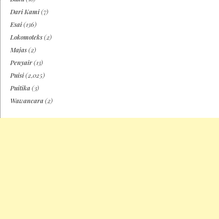
Dari Kami
(7)
Esai
(136)
Lokomoteks
(2)
Majas
(2)
Penyair
(13)
Puisi
(2,025)
Puitika
(3)
Wawancara
(2)