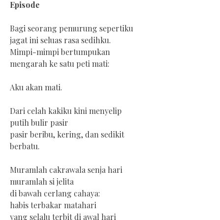
Episode
Bagi seorang pemurung sepertiku
jagat ini seluas rasa sedihku.
Mimpi-mimpi bertumpukan
mengarah ke satu peti mati:
Aku akan mati.
Dari celah kakiku kini menyelip
putih bulir pasir
pasir beribu, kering, dan sedikit
berbatu.
Muramlah cakrawala senja hari
muramlah si jelita
di bawah cerlang cahaya:
habis terbakar matahari
yang selalu terbit di awal hari