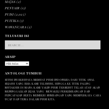
MAJAS
(2)
PENYAIR
(13)
PUISI
(2,025)
PUITIKA
(3)
WAWANCARA
(2)
TELUSURI ISI
SEARCH
FOR:
ARSIP
ARSIP
ANTOLOGI TUMBUH
SITUS INI BERUPAYA MEMUAT PUISI INDONESIA DARI TITIK AWAL
SEJAUH YANG BISA KAMI TELUSURI, HINGGA KE TITIK PALING
MUTAKHIR DI MANA KAMI YAKIN PUISI TERSEBUT TELAH ATAU AKAN
MENINGGALKAN JEJAK YANG MEWAKILI PERKEMBANGAN DAN
PENCAPAIAN SERTA MEMBERI SUMBANGAN YANG MEMPERKAYA CARA
UCAP DAN TEMA DALAM PUISI KITA.