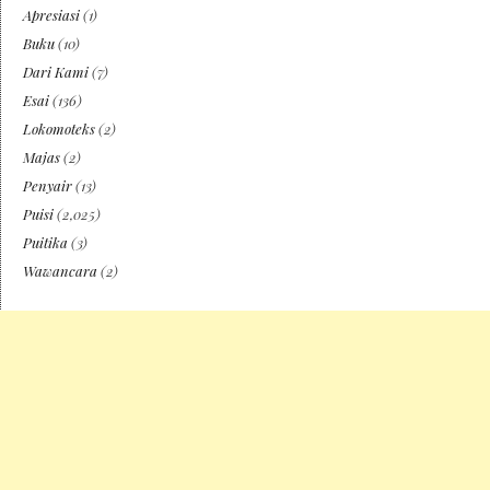
Apresiasi
(1)
Buku
(10)
Dari Kami
(7)
Esai
(136)
Lokomoteks
(2)
Majas
(2)
Penyair
(13)
Puisi
(2,025)
Puitika
(3)
Wawancara
(2)