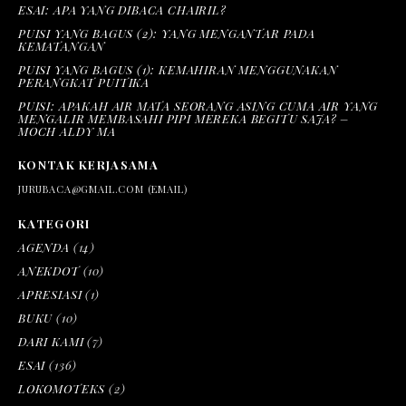
ESAI: APA YANG DIBACA CHAIRIL?
PUISI YANG BAGUS (2): YANG MENGANTAR PADA
KEMATANGAN
PUISI YANG BAGUS (1): KEMAHIRAN MENGGUNAKAN
PERANGKAT PUITIKA
PUISI: APAKAH AIR MATA SEORANG ASING CUMA AIR YANG
MENGALIR MEMBASAHI PIPI MEREKA BEGITU SAJA? –
MOCH ALDY MA
KONTAK KERJASAMA
JURUBACA@GMAIL.COM (EMAIL)
KATEGORI
AGENDA
(14)
ANEKDOT
(10)
APRESIASI
(1)
BUKU
(10)
DARI KAMI
(7)
ESAI
(136)
LOKOMOTEKS
(2)