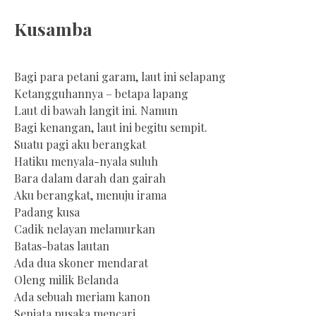
Kusamba
Bagi para petani garam, laut ini selapang
Ketangguhannya – betapa lapang
Laut di bawah langit ini. Namun
Bagi kenangan, laut ini begitu sempit.
Suatu pagi aku berangkat
Hatiku menyala-nyala suluh
Bara dalam darah dan gairah
Aku berangkat, menuju irama
Padang kusa
Cadik nelayan melamurkan
Batas-batas lautan
Ada dua skoner mendarat
Oleng milik Belanda
Ada sebuah meriam kanon
Senjata pusaka mencari