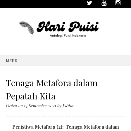
MENU
SKIP
TO
CONTENT
Tenaga Metafora dalam
Pepatah Kita
Posted on
13 September 2021
by
Editor
Peristiwa Metafora (2): Tenaga Metafora dalam