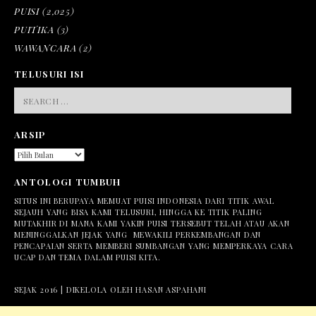
PUISI
(2,025)
PUITIKA
(3)
WAWANCARA
(2)
TELUSURI ISI
SEARCH
FOR:
ARSIP
ARSIP
ANTOLOGI TUMBUH
SITUS INI BERUPAYA MEMUAT PUISI INDONESIA DARI TITIK AWAL
SEJAUH YANG BISA KAMI TELUSURI, HINGGA KE TITIK PALING
MUTAKHIR DI MANA KAMI YAKIN PUISI TERSEBUT TELAH ATAU AKAN
MENINGGALKAN JEJAK YANG MEWAKILI PERKEMBANGAN DAN
PENCAPAIAN SERTA MEMBERI SUMBANGAN YANG MEMPERKAYA CARA
UCAP DAN TEMA DALAM PUISI KITA.
SEJAK 2016 | DIKELOLA OLEH HASAN ASPAHANI