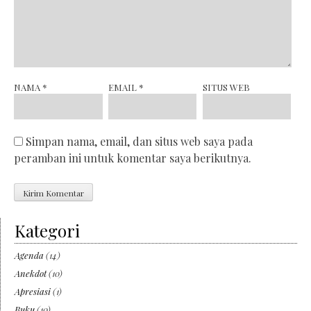
NAMA
*
EMAIL
*
SITUS WEB
Simpan nama, email, dan situs web saya pada
peramban ini untuk komentar saya berikutnya.
Kategori
Agenda
(14)
Anekdot
(10)
Apresiasi
(1)
Buku
(10)