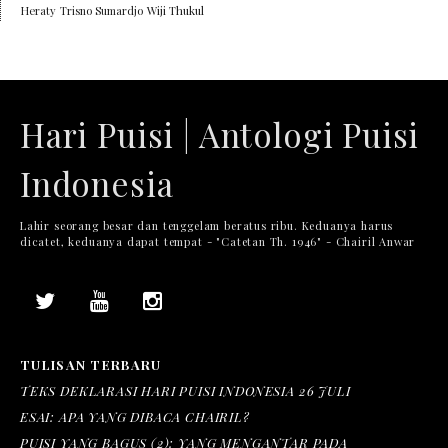
Heraty
Trisno Sumardjo
Wiji Thukul
Hari Puisi | Antologi Puisi
Indonesia
Lahir seorang besar dan tenggelam beratus ribu. Keduanya harus
dicatet, keduanya dapat tempat - "Catetan Th. 1946" - Chairil Anwar
TULISAN TERBARU
TEKS DEKLARASI HARI PUISI INDONESIA 26 JULI
ESAI: APA YANG DIBACA CHAIRIL?
PUISI YANG BAGUS (2): YANG MENGANTAR PADA