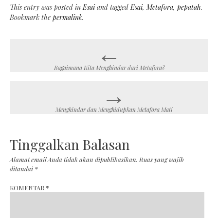
This entry was posted in
Esai
and tagged
Esai
,
Metafora
,
pepatah
.
Bookmark the
permalink
.
←
Post
navigation
Bagaimana Kita Menghindar dari Metafora?
→
Menghindar dan Menghidupkan Metafora Mati
Tinggalkan Balasan
Alamat email Anda tidak akan dipublikasikan.
Ruas yang wajib
ditandai
*
KOMENTAR
*