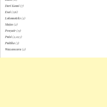
Dari Kami
(7)
Esai
(136)
Lokomoteks
(2)
Majas
(2)
Penyair
(13)
Puisi
(2,025)
Puitika
(3)
Wawancara
(2)