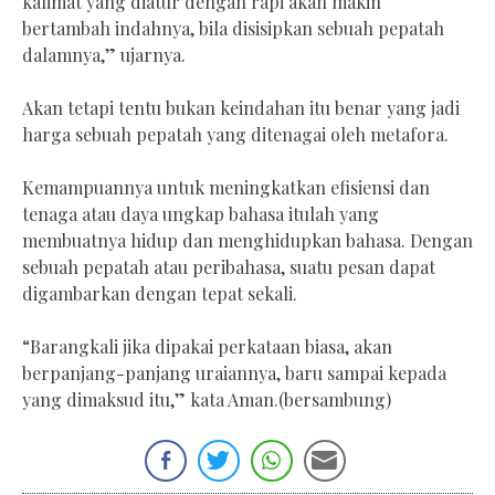
kalimat yang diatur dengan rapi akan makin
bertambah indahnya, bila disisipkan sebuah pepatah
dalamnya,” ujarnya.
Akan tetapi tentu bukan keindahan itu benar yang jadi
harga sebuah pepatah yang ditenagai oleh metafora.
Kemampuannya untuk meningkatkan efisiensi dan
tenaga atau daya ungkap bahasa itulah yang
membuatnya hidup dan menghidupkan bahasa. Dengan
sebuah pepatah atau peribahasa, suatu pesan dapat
digambarkan dengan tepat sekali.
“Barangkali jika dipakai perkataan biasa, akan
berpanjang-panjang uraiannya, baru sampai kepada
yang dimaksud itu,” kata Aman.(bersambung)