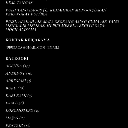
KEMATANGAN
PUISI YANG BAGUS (1): KEMAHIRAN MENGGUNAKAN
PERANGKAT PUITIKA
PUISI: APAKAH AIR MATA SEORANG ASING CUMA AIR YANG
MENGALIR MEMBASAHI PIPI MEREKA BEGITU SAJA? –
MOCH ALDY MA
KONTAK KERJASAMA
JURUBACA@GMAIL.COM (EMAIL)
KATEGORI
AGENDA
(14)
ANEKDOT
(10)
APRESIASI
(1)
BUKU
(10)
DARI KAMI
(7)
ESAI
(136)
LOKOMOTEKS
(2)
MAJAS
(2)
PENYAIR
(13)