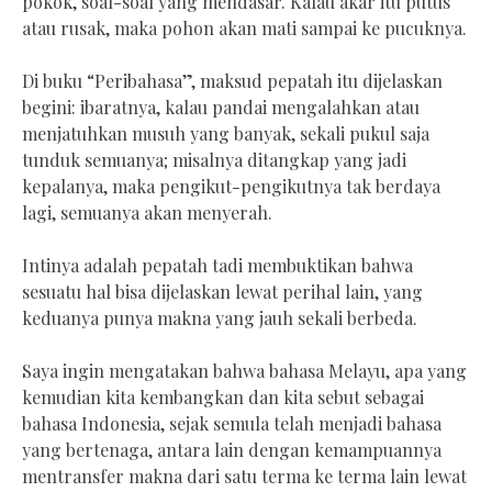
pokok, soal-soal yang mendasar. Kalau akar itu putus
atau rusak, maka pohon akan mati sampai ke pucuknya.
Di buku “Peribahasa”, maksud pepatah itu dijelaskan
begini: ibaratnya, kalau pandai mengalahkan atau
menjatuhkan musuh yang banyak, sekali pukul saja
tunduk semuanya; misalnya ditangkap yang jadi
kepalanya, maka pengikut-pengikutnya tak berdaya
lagi, semuanya akan menyerah.
Intinya adalah pepatah tadi membuktikan bahwa
sesuatu hal bisa dijelaskan lewat perihal lain, yang
keduanya punya makna yang jauh sekali berbeda.
Saya ingin mengatakan bahwa bahasa Melayu, apa yang
kemudian kita kembangkan dan kita sebut sebagai
bahasa Indonesia, sejak semula telah menjadi bahasa
yang bertenaga, antara lain dengan kemampuannya
mentransfer makna dari satu terma ke terma lain lewat