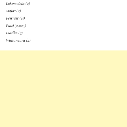
Lokomoteks
(2)
Majas
(2)
Penyair
(13)
Puisi
(2,025)
Puitika
(3)
Wawancara
(2)