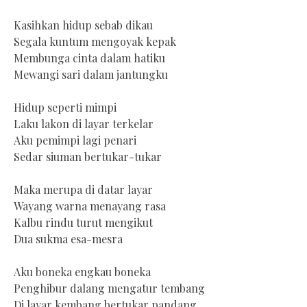
Kasihkan hidup sebab dikau
Segala kuntum mengoyak kepak
Membunga cinta dalam hatiku
Mewangi sari dalam jantungku
Hidup seperti mimpi
Laku lakon di layar terkelar
Aku pemimpi lagi penari
Sedar siuman bertukar-tukar
Maka merupa di datar layar
Wayang warna menayang rasa
Kalbu rindu turut mengikut
Dua sukma esa-mesra
Aku boneka engkau boneka
Penghibur dalang mengatur tembang
Di layar kembang bertukar pandang