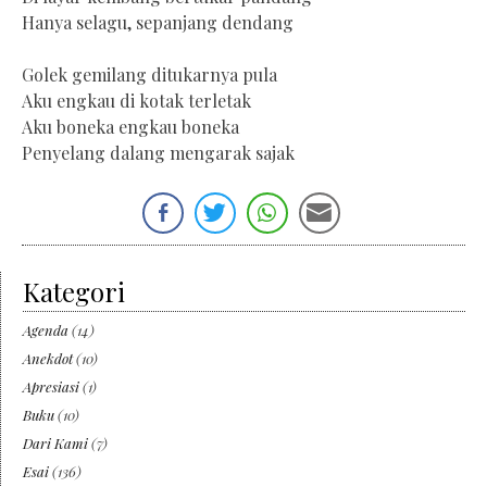
Hanya selagu, sepanjang dendang
Golek gemilang ditukarnya pula
Aku engkau di kotak terletak
Aku boneka engkau boneka
Penyelang dalang mengarak sajak
Kategori
Agenda
(14)
Anekdot
(10)
Apresiasi
(1)
Buku
(10)
Dari Kami
(7)
Esai
(136)