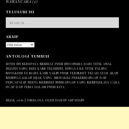
WAWANCARA
(2)
TELUSURI ISI
SEARCH
FOR:
ARSIP
ARSIP
ANTOLOGI TUMBUH
SITUS INI BERUPAYA MEMUAT PUISI INDONESIA DARI TITIK AWAL
SEJAUH YANG BISA KAMI TELUSURI, HINGGA KE TITIK PALING
MUTAKHIR DI MANA KAMI YAKIN PUISI TERSEBUT TELAH ATAU AKAN
MENINGGALKAN JEJAK YANG MEWAKILI PERKEMBANGAN DAN
PENCAPAIAN SERTA MEMBERI SUMBANGAN YANG MEMPERKAYA CARA
UCAP DAN TEMA DALAM PUISI KITA.
SEJAK 2016 | DIKELOLA OLEH HASAN ASPAHANI