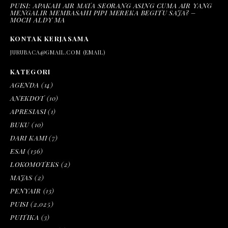
PUISI: APAKAH AIR MATA SEORANG ASING CUMA AIR YANG
MENGALIR MEMBASAHI PIPI MEREKA BEGITU SAJA? –
MOCH ALDY MA
KONTAK KERJASAMA
JURUBACA@GMAIL.COM (EMAIL)
KATEGORI
AGENDA
(14)
ANEKDOT
(10)
APRESIASI
(1)
BUKU
(10)
DARI KAMI
(7)
ESAI
(136)
LOKOMOTEKS
(2)
MAJAS
(2)
PENYAIR
(13)
PUISI
(2,025)
PUITIKA
(3)