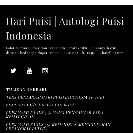
Hari Puisi | Antologi Puisi
Indonesia
Lahir seorang besar dan tenggelam beratus ribu. Keduanya harus
dicatet, keduanya dapat tempat - "Catetan Th. 1946" - Chairil Anwar
TULISAN TERBARU
TEKS DEKLARASI HARI PUISI INDONESIA 26 JULI
ESAI: APA YANG DIBACA CHAIRIL?
PUISI YANG BAGUS (2): YANG MENGANTAR PADA
KEMATANGAN
PUISI YANG BAGUS (1): KEMAHIRAN MENGGUNAKAN
PERANGKAT PUITIKA