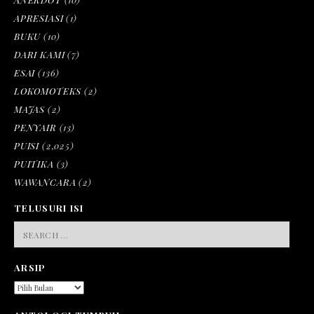
APRESIASI
(1)
BUKU
(10)
DARI KAMI
(7)
ESAI
(136)
LOKOMOTEKS
(2)
MAJAS
(2)
PENYAIR
(13)
PUISI
(2,025)
PUITIKA
(3)
WAWANCARA
(2)
TELUSURI ISI
SEARCH
FOR:
ARSIP
ARSIP