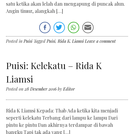
satu ketika akan lelah dan mengapung di puncak alun.
Angin timur, alangkah […]
Posted in
Puisi
Tagged
Puisi
,
Rida K. Liamsi
Leave a comment
Puisi: Kelekatu – Rida K
Liamsi
Posted on
28 Desember 2016
by
Editor
Rida K Liamsi Kepada: Thab Ada ketika kita menjadi
seperti kelekatu Terbang dari lampu ke lampu Dari
pintu ke pintu Dan akhirnya terdampar di bawah
bangku Tapi tak ada yang […]