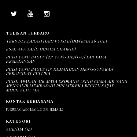
TULISAN TERBARU
TEKS DEKLARASI HARI PUISI INDONESIA 26 JULI
ESAI: APA YANG DIBACA CHAIRIL?
PUISI YANG BAGUS (2): YANG MENGANTAR PADA
KEMATANGAN
PUISI YANG BAGUS (1): KEMAHIRAN MENGGUNAKAN
PERANGKAT PUITIKA
PUISI: APAKAH AIR MATA SEORANG ASING CUMA AIR YANG
MENGALIR MEMBASAHI PIPI MEREKA BEGITU SAJA? –
MOCH ALDY MA
KONTAK KERJASAMA
JURUBACA@GMAIL.COM (EMAIL)
KATEGORI
AGENDA
(14)
ANEKDOT
(10)