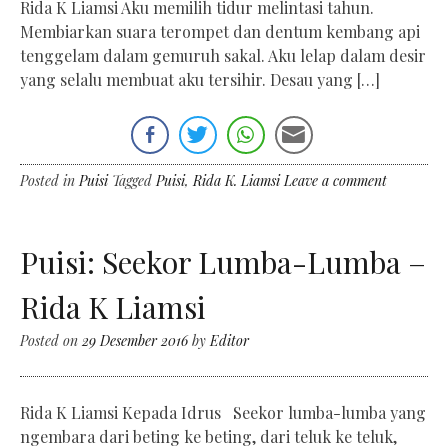
Rida K Liamsi Aku memilih tidur melintasi tahun.
Membiarkan suara terompet dan dentum kembang api
tenggelam dalam gemuruh sakal. Aku lelap dalam desir
yang selalu membuat aku tersihir. Desau yang […]
Posted in
Puisi
Tagged
Puisi
,
Rida K. Liamsi
Leave a comment
Puisi: Seekor Lumba-Lumba –
Rida K Liamsi
Posted on
29 Desember 2016
by
Editor
Rida K Liamsi Kepada Idrus Seekor lumba-lumba yang
ngembara dari beting ke beting, dari teluk ke teluk,