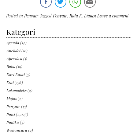
Posted in
Penyair
Tagged
Penyair
,
Rida K. Liamsi
Leave a comment
Kategori
Agenda
(14)
Anekdot
(10)
Apresiasi
(1)
Buku
(10)
Dari Kami
(7)
Esai
(136)
Lokomoteks
(2)
Majas
(2)
Penyair
(13)
Puisi
(2,025)
Puitika
(3)
Wawancara
(2)