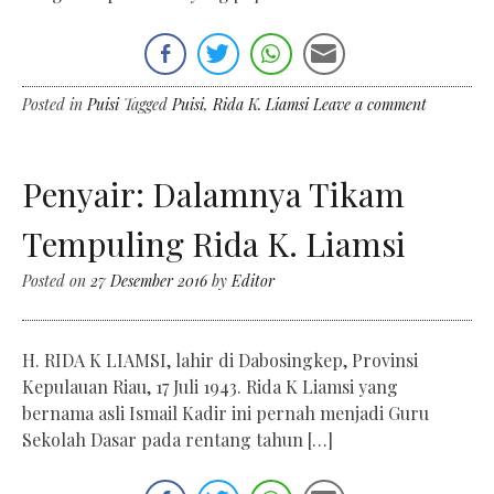
Posted in
Puisi
Tagged
Puisi
,
Rida K. Liamsi
Leave a comment
Penyair: Dalamnya Tikam
Tempuling Rida K. Liamsi
Posted on
27 Desember 2016
by
Editor
H. RIDA K LIAMSI, lahir di Dabosingkep, Provinsi
Kepulauan Riau, 17 Juli 1943. Rida K Liamsi yang
bernama asli Ismail Kadir ini pernah menjadi Guru
Sekolah Dasar pada rentang tahun […]