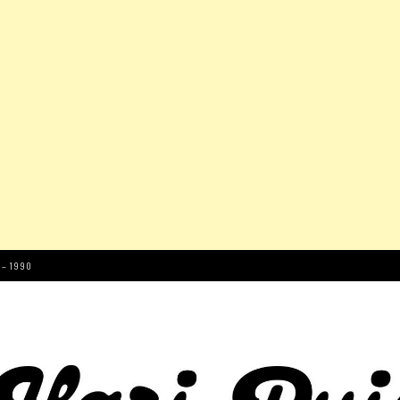
 – 1990