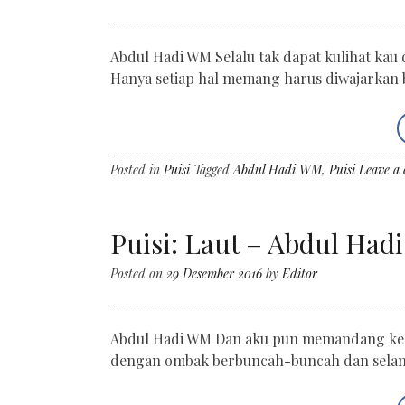
Abdul Hadi WM Selalu tak dapat kulihat kau 
Hanya setiap hal memang harus diwajarkan b
Posted in
Puisi
Tagged
Abdul Hadi WM
,
Puisi
Leave a
Puisi: Laut – Abdul Ha
Posted on
29 Desember 2016
by
Editor
Abdul Hadi WM Dan aku pun memandang ke la
dengan ombak berbuncah-buncah dan selamat