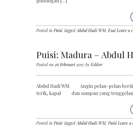
guntingan […]
Posted in
Puisi
Tagged
Abdul Hadi WM
,
Esai
Leave a 
Puisi: Madura – Abdul
Posted on
26 Februari 2017
by
Editor
Abdul Hadi WM Angin pelan-pelan bertiup 
terik, kapal dan sampan yang tenggelam
Posted in
Puisi
Tagged
Abdul Hadi WM
,
Puisi
Leave a