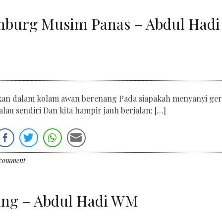
mburg Musim Panas – Abdul Hadi
akan dalam kolam awan berenang Pada siapakah menyanyi ger
lau sendiri Dan kita hampir jauh berjalan: […]
 comment
cing – Abdul Hadi WM