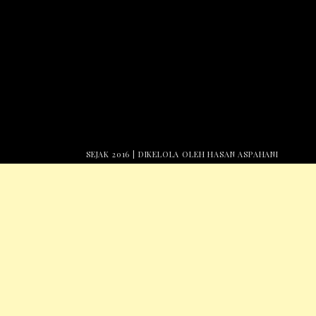
SEJAK 2016 | DIKELOLA OLEH HASAN ASPAHANI