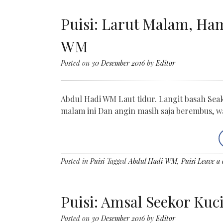
Puisi: Larut Malam, Ha
WM
Posted on
30 Desember 2016
by
Editor
Abdul Hadi WM Laut tidur. Langit basah Se
malam ini Dan angin masih saja berembus, wa
Posted in
Puisi
Tagged
Abdul Hadi WM
,
Puisi
Leave a
Puisi: Amsal Seekor Ku
Posted on
30 Desember 2016
by
Editor