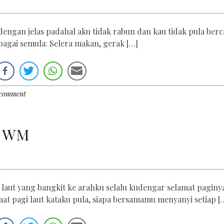
dengan jelas padahal aku tidak rabun dan kau tidak pula ber
agai semula: Selera makan, gerak […]
 comment
di WM
ut yang bangkit ke arahku selalu kudengar selamat paginy
 pagi laut kataku pula, siapa bersamamu menyanyi setiap [