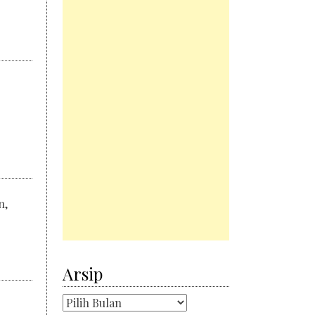
n,
Arsip
Arsip