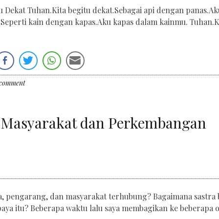
 Dekat Tuhan.Kita begitu dekat.Sebagai api dengan panas.Ak
.Seperti kain dengan kapas.Aku kapas dalam kainmu. Tuhan.K
 comment
g, Masyarakat dan Perkembangan
a, pengarang, dan masyarakat terhubung? Bagaimana sastra 
paya itu? Beberapa waktu lalu saya membagikan ke beberapa 