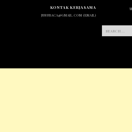
KONTAK KERJASAMA
JURUBACA@GMAIL.COM (EMAIL)
SEARCH
FOR: