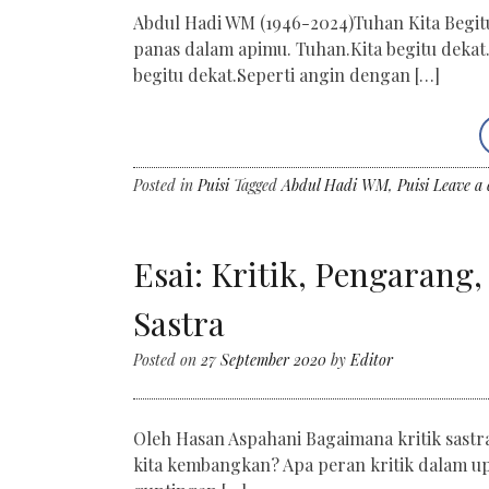
Abdul Hadi WM (1946-2024)Tuhan Kita Begitu
panas dalam apimu. Tuhan.Kita begitu dekat
begitu dekat.Seperti angin dengan […]
Posted in
Puisi
Tagged
Abdul Hadi WM
,
Puisi
Leave a
Esai: Kritik, Pengaran
Sastra
Posted on
27 September 2020
by
Editor
Oleh Hasan Aspahani Bagaimana kritik sastr
kita kembangkan? Apa peran kritik dalam u