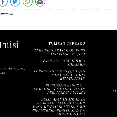
 comment
Puisi
TULISAN TERBARU
TEKS DEKLARASI HARI PUISI
INDONESIA 26 JULI
ESAI: APA YANG DIBACA
CHAIRIL?
ya harus dicatet,
PUISI YANG BAGUS (2): YANG
nwar
MENGANTAR PADA
KEMATANGAN
PUISI YANG BAGUS (1):
KEMAHIRAN MENGGUNAKAN
L
PERANGKAT PUITIKA
PUISI: APAKAH AIR MATA
SEORANG ASING CUMA AIR
YANG MENGALIR MEMBASAHI
PIPI MEREKA BEGITU SAJA? –
MOCH ALDY MA