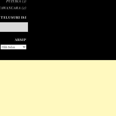
PUITIKA
(3)
WAWANCARA
(2)
TELUSURI ISI
ARSIP
ARSIP