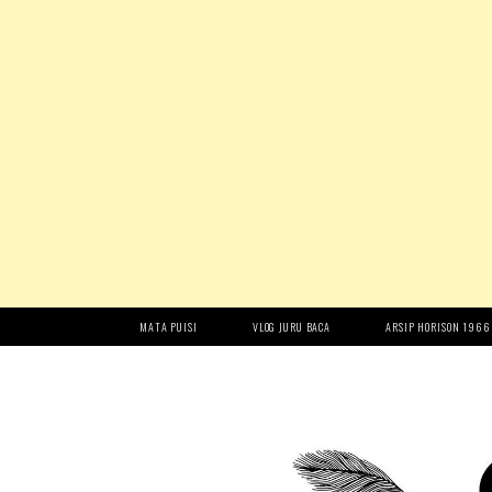
MATA PUISI
VLOG JURU BACA
ARSIP HORISON 1966