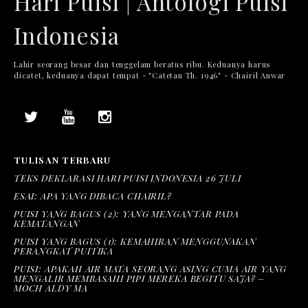
Hari Puisi | Antologi Puisi
Indonesia
Lahir seorang besar dan tenggelam beratus ribu. Keduanya harus
dicatet, keduanya dapat tempat - "Catetan Th. 1946" - Chairil Anwar
TULISAN TERBARU
TEKS DEKLARASI HARI PUISI INDONESIA 26 JULI
ESAI: APA YANG DIBACA CHAIRIL?
PUISI YANG BAGUS (2): YANG MENGANTAR PADA
KEMATANGAN
PUISI YANG BAGUS (1): KEMAHIRAN MENGGUNAKAN
PERANGKAT PUITIKA
PUISI: APAKAH AIR MATA SEORANG ASING CUMA AIR YANG
MENGALIR MEMBASAHI PIPI MEREKA BEGITU SAJA? –
MOCH ALDY MA