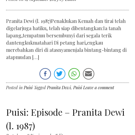
Pranita Dewi (l. 1987)Penaklukan Kemah dan tirai telah
digelarjuga hatiku, telah siap dibentangkan:Ia tanah
lapang,tempatmu bersembunyi dari segala terik
dantengkukmatahari Di petang hari,engkau
merebahkan diri di atasnyamenjala bintang-bintang di
atapmudan […]
Posted in
Puisi
Tagged
Pranita Dewi
,
Puisi
Leave a comment
Puisi: Episode – Pranita Dewi
(l. 1987)