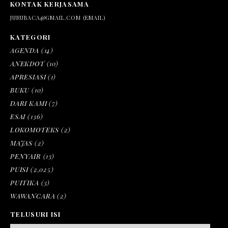
KONTAK KERJASAMA
JURUBACA@GMAIL.COM (EMAIL)
KATEGORI
AGENDA
(14)
ANEKDOT
(10)
APRESIASI
(1)
BUKU
(10)
DARI KAMI
(7)
ESAI
(136)
LOKOMOTEKS
(2)
MAJAS
(2)
PENYAIR
(13)
PUISI
(2,025)
PUITIKA
(3)
WAWANCARA
(2)
TELUSURI ISI
SEARCH