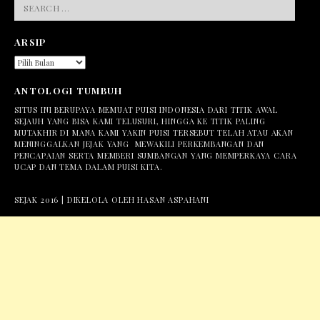
FOR:
ARSIP
ARSIP
ANTOLOGI TUMBUH
SITUS INI BERUPAYA MEMUAT PUISI INDONESIA DARI TITIK AWAL
SEJAUH YANG BISA KAMI TELUSURI, HINGGA KE TITIK PALING
MUTAKHIR DI MANA KAMI YAKIN PUISI TERSEBUT TELAH ATAU AKAN
MENINGGALKAN JEJAK YANG MEWAKILI PERKEMBANGAN DAN
PENCAPAIAN SERTA MEMBERI SUMBANGAN YANG MEMPERKAYA CARA
UCAP DAN TEMA DALAM PUISI KITA.
SEJAK 2016 | DIKELOLA OLEH HASAN ASPAHANI