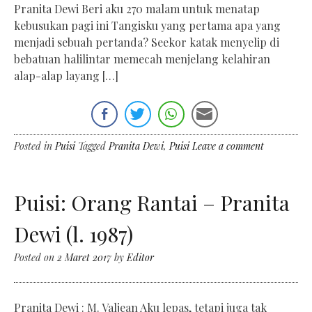
Pranita Dewi Beri aku 270 malam untuk menatap
kebusukan pagi ini Tangisku yang pertama apa yang
menjadi sebuah pertanda? Seekor katak menyelip di
bebatuan halilintar memecah menjelang kelahiran
alap-alap layang […]
Posted in
Puisi
Tagged
Pranita Dewi
,
Puisi
Leave a comment
Puisi: Orang Rantai – Pranita
Dewi (l. 1987)
Posted on
2 Maret 2017
by
Editor
Pranita Dewi : M. Valjean Aku lepas, tetapi juga tak