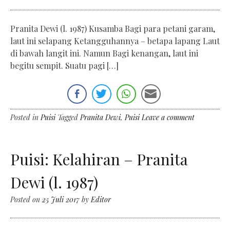
Pranita Dewi (l. 1987) Kusamba Bagi para petani garam,
laut ini selapang Ketangguhannya – betapa lapang Laut
di bawah langit ini. Namun Bagi kenangan, laut ini
begitu sempit. Suatu pagi […]
Posted in
Puisi
Tagged
Pranita Dewi
,
Puisi
Leave a comment
Puisi: Kelahiran – Pranita
Dewi (l. 1987)
Posted on
25 Juli 2017
by
Editor