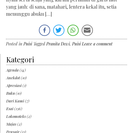
yang jauh: di sana, matahari, lentera kekal itu, setia
menunggu abuku […]
Posted in
Puisi
Tagged
Pranita Dewi
,
Puisi
Leave a comment
Kategori
Agenda
(14)
Anekdot
(10)
Apresiasi
(1)
Buku
(10)
Dari Kami
(7)
Esai
(136)
Lokomoteks
(2)
Majas
(2)
Penyair
(13)