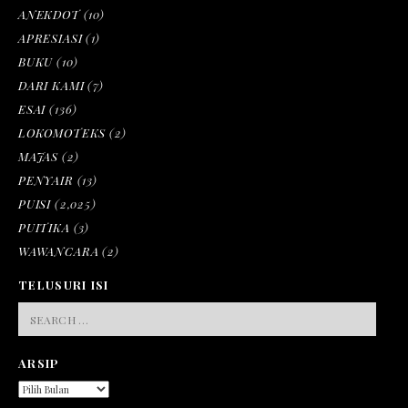
ANEKDOT
(10)
APRESIASI
(1)
BUKU
(10)
DARI KAMI
(7)
ESAI
(136)
LOKOMOTEKS
(2)
MAJAS
(2)
PENYAIR
(13)
PUISI
(2,025)
PUITIKA
(3)
WAWANCARA
(2)
TELUSURI ISI
SEARCH
FOR:
ARSIP
ARSIP