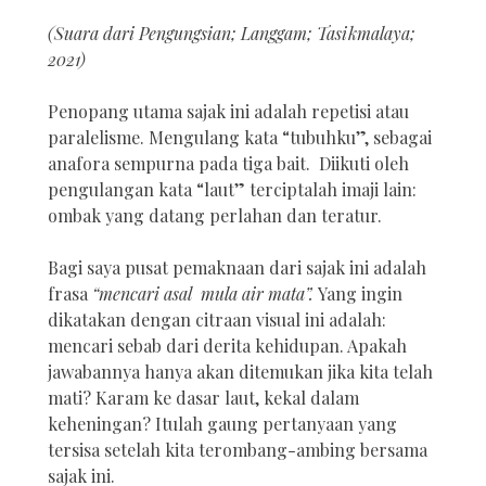
(Suara dari Pengungsian; Langgam; Tasikmalaya;
2021)
Penopang utama sajak ini adalah repetisi atau
paralelisme. Mengulang kata “tubuhku”, sebagai
anafora sempurna pada tiga bait. Diikuti oleh
pengulangan kata “laut” terciptalah imaji lain:
ombak yang datang perlahan dan teratur.
Bagi saya pusat pemaknaan dari sajak ini adalah
frasa
“mencari asal mula air mata”.
Yang ingin
dikatakan dengan citraan visual ini adalah:
mencari sebab dari derita kehidupan. Apakah
jawabannya hanya akan ditemukan jika kita telah
mati? Karam ke dasar laut, kekal dalam
keheningan? Itulah gaung pertanyaan yang
tersisa setelah kita terombang-ambing bersama
sajak ini.