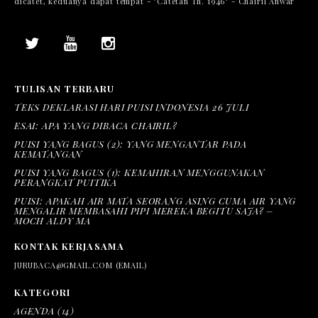
dicatet, keduanya dapat tempat - "Catetan Th. 1946" - Chairil Anwar
TULISAN TERBARU
TEKS DEKLARASI HARI PUISI INDONESIA 26 JULI
ESAI: APA YANG DIBACA CHAIRIL?
PUISI YANG BAGUS (2): YANG MENGANTAR PADA
KEMATANGAN
PUISI YANG BAGUS (1): KEMAHIRAN MENGGUNAKAN
PERANGKAT PUITIKA
PUISI: APAKAH AIR MATA SEORANG ASING CUMA AIR YANG
MENGALIR MEMBASAHI PIPI MEREKA BEGITU SAJA? –
MOCH ALDY MA
KONTAK KERJASAMA
JURUBACA@GMAIL.COM (EMAIL)
KATEGORI
AGENDA
(14)