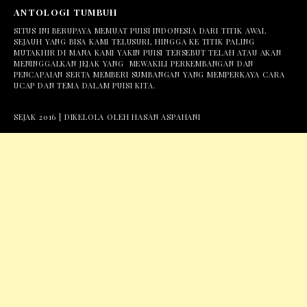
ANTOLOGI TUMBUH
SITUS INI BERUPAYA MEMUAT PUISI INDONESIA DARI TITIK AWAL
SEJAUH YANG BISA KAMI TELUSURI, HINGGA KE TITIK PALING
MUTAKHIR DI MANA KAMI YAKIN PUISI TERSEBUT TELAH ATAU AKAN
MENINGGALKAN JEJAK YANG MEWAKILI PERKEMBANGAN DAN
PENCAPAIAN SERTA MEMBERI SUMBANGAN YANG MEMPERKAYA CARA
UCAP DAN TEMA DALAM PUISI KITA.
SEJAK 2016 | DIKELOLA OLEH HASAN ASPAHANI