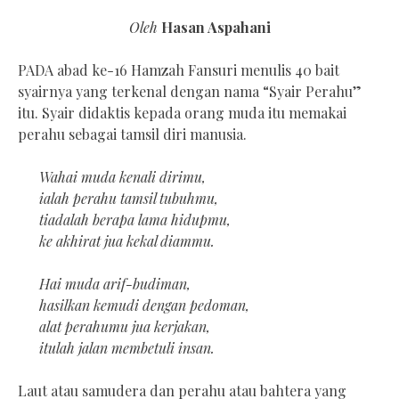
Oleh
Hasan Aspahani
PADA abad ke-16 Hamzah Fansuri menulis 40 bait
syairnya yang terkenal dengan nama “Syair Perahu”
itu. Syair didaktis kepada orang muda itu memakai
perahu sebagai tamsil diri manusia.
Wahai muda kenali dirimu,
ialah perahu tamsil tubuhmu,
tiadalah berapa lama hidupmu,
ke akhirat jua kekal diammu.
Hai muda arif-budiman,
hasilkan kemudi dengan pedoman,
alat perahumu jua kerjakan,
itulah jalan membetuli insan.
Laut atau samudera dan perahu atau bahtera yang