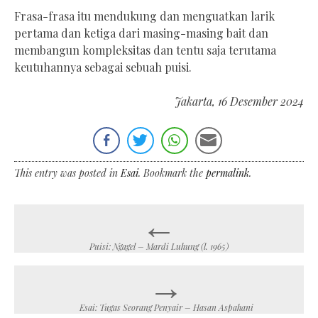
Frasa-frasa itu mendukung dan menguatkan larik
pertama dan ketiga dari masing-masing bait dan
membangun kompleksitas dan tentu saja terutama
keutuhannya sebagai sebuah puisi.
Jakarta, 16 Desember 2024
This entry was posted in
Esai
. Bookmark the
permalink
.
←
Post
navigation
Puisi: Ngagel – Mardi Luhung (l. 1965)
→
Esai: Tugas Seorang Penyair – Hasan Aspahani