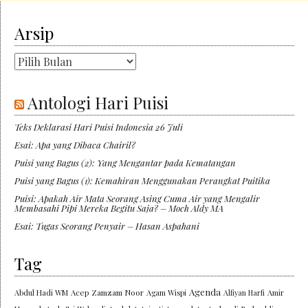
Arsip
Arsip
Antologi Hari Puisi
Teks Deklarasi Hari Puisi Indonesia 26 Juli
Esai: Apa yang Dibaca Chairil?
Puisi yang Bagus (2): Yang Mengantar pada Kematangan
Puisi yang Bagus (1): Kemahiran Menggunakan Perangkat Puitika
Puisi: Apakah Air Mata Seorang Asing Cuma Air yang Mengalir
Membasahi Pipi Mereka Begitu Saja? – Moch Aldy MA
Esai: Tugas Seorang Penyair – Hasan Aspahani
Tag
Agenda
Abdul Hadi WM
Acep Zamzam Noor
Agam Wispi
Alfiyan Harfi
Amir