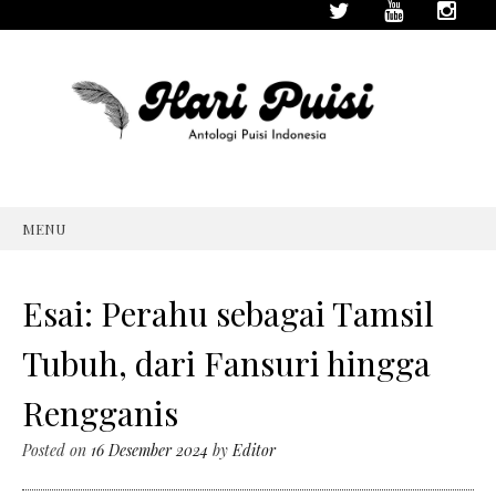
MENU
SKIP
TO
CONTENT
Esai: Perahu sebagai Tamsil
Tubuh, dari Fansuri hingga
Rengganis
Posted on
16 Desember 2024
by
Editor