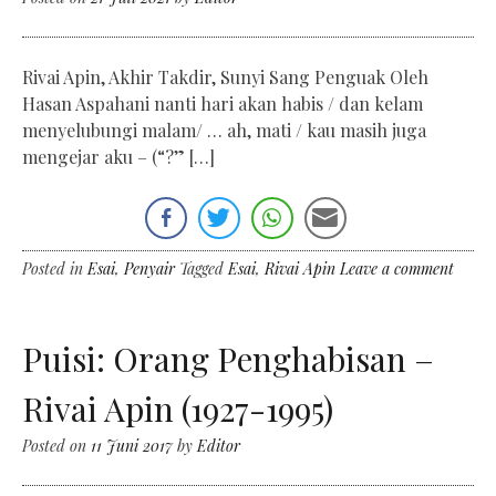
Rivai Apin, Akhir Takdir, Sunyi Sang Penguak Oleh
Hasan Aspahani nanti hari akan habis / dan kelam
menyelubungi malam/ … ah, mati / kau masih juga
mengejar aku – (“?” […]
Posted in
Esai
,
Penyair
Tagged
Esai
,
Rivai Apin
Leave a comment
Puisi: Orang Penghabisan –
Rivai Apin (1927-1995)
Posted on
11 Juni 2017
by
Editor