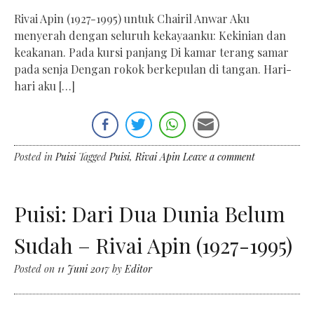
Rivai Apin (1927-1995) untuk Chairil Anwar Aku
menyerah dengan seluruh kekayaanku: Kekinian dan
keakanan. Pada kursi panjang Di kamar terang samar
pada senja Dengan rokok berkepulan di tangan. Hari-
hari aku […]
Posted in
Puisi
Tagged
Puisi
,
Rivai Apin
Leave a comment
Puisi: Dari Dua Dunia Belum
Sudah – Rivai Apin (1927-1995)
Posted on
11 Juni 2017
by
Editor