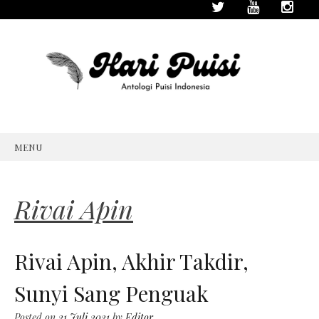
MENU
SKIP
TO
CONTENT
Rivai Apin
Rivai Apin, Akhir Takdir,
Sunyi Sang Penguak
Posted on
21 Juli 2021
by
Editor