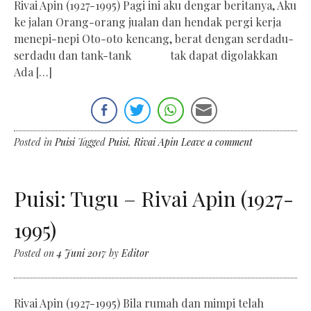
Rivai Apin (1927-1995) Pagi ini aku dengar beritanya, Aku
ke jalan Orang-orang jualan dan hendak pergi kerja
menepi-nepi Oto-oto kencang, berat dengan serdadu-
serdadu dan tank-tank tak dapat digolakkan
Ada […]
Posted in
Puisi
Tagged
Puisi
,
Rivai Apin
Leave a comment
Puisi: Tugu – Rivai Apin (1927-
1995)
Posted on
4 Juni 2017
by
Editor
Rivai Apin (1927-1995) Bila rumah dan mimpi telah