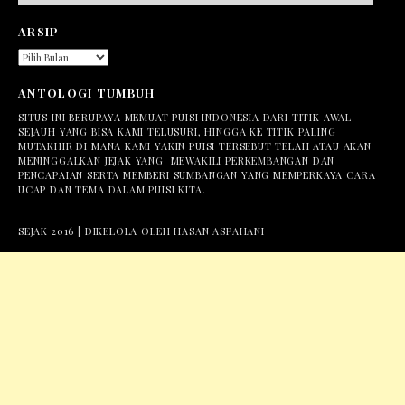
ARSIP
ARSIP
ANTOLOGI TUMBUH
SITUS INI BERUPAYA MEMUAT PUISI INDONESIA DARI TITIK AWAL
SEJAUH YANG BISA KAMI TELUSURI, HINGGA KE TITIK PALING
MUTAKHIR DI MANA KAMI YAKIN PUISI TERSEBUT TELAH ATAU AKAN
MENINGGALKAN JEJAK YANG MEWAKILI PERKEMBANGAN DAN
PENCAPAIAN SERTA MEMBERI SUMBANGAN YANG MEMPERKAYA CARA
UCAP DAN TEMA DALAM PUISI KITA.
SEJAK 2016 | DIKELOLA OLEH HASAN ASPAHANI