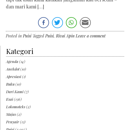
dan mari kami […]
Posted in
Puisi
Tagged
Puisi
,
Rivai Apin
Leave a comment
Kategori
Agenda
(14)
Anekdot
(10)
Apresiasi
(1)
Buku
(10)
Dari Kami
(7)
Esai
(136)
Lokomoteks
(2)
Majas
(2)
Penyair
(13)
Puisi
(2,025)