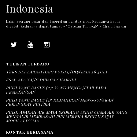
Indonesia
Lahir seorang besar dan tenggelam beratus ribu. Keduanya harus
dicatet, keduanya dapat tempat - "Catetan Th. 1946" - Chairil Anwar
TULISAN TERBARU
TEKS DEKLARASI HARI PUISI INDONESIA 26 JULI
ESAI: APA YANG DIBACA CHAIRIL?
PUISI YANG BAGUS (2): YANG MENGANTAR PADA
KEMATANGAN
PUISI YANG BAGUS (1): KEMAHIRAN MENGGUNAKAN
PERANGKAT PUITIKA
PUISI: APAKAH AIR MATA SEORANG ASING CUMA AIR YANG
MENGALIR MEMBASAHI PIPI MEREKA BEGITU SAJA? –
MOCH ALDY MA
KONTAK KERJASAMA