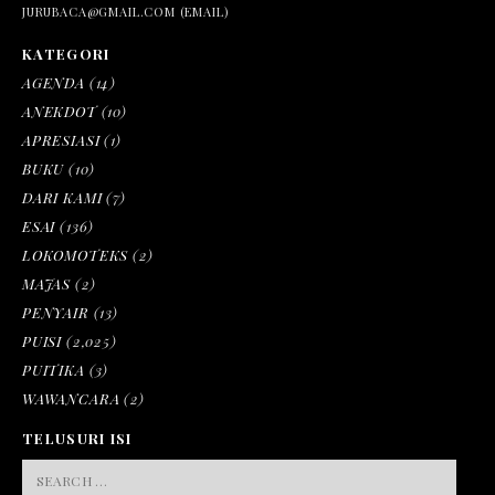
JURUBACA@GMAIL.COM (EMAIL)
KATEGORI
AGENDA
(14)
ANEKDOT
(10)
APRESIASI
(1)
BUKU
(10)
DARI KAMI
(7)
ESAI
(136)
LOKOMOTEKS
(2)
MAJAS
(2)
PENYAIR
(13)
PUISI
(2,025)
PUITIKA
(3)
WAWANCARA
(2)
TELUSURI ISI
SEARCH
FOR: