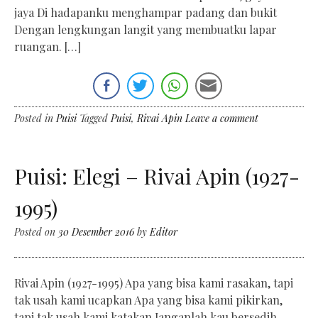
jaya Di hadapanku menghampar padang dan bukit
Dengan lengkungan langit yang membuatku lapar
ruangan. […]
Posted in
Puisi
Tagged
Puisi
,
Rivai Apin
Leave a comment
Puisi: Elegi – Rivai Apin (1927-
1995)
Posted on
30 Desember 2016
by
Editor
Rivai Apin (1927-1995) Apa yang bisa kami rasakan, tapi
tak usah kami ucapkan Apa yang bisa kami pikirkan,
tapi tak usah kami katakan Janganlah kau bersedih –