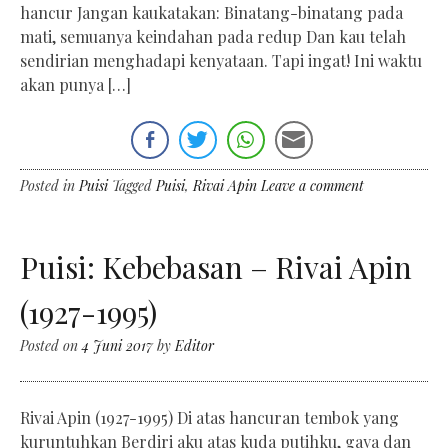
hancur Jangan kaukatakan: Binatang-binatang pada
mati, semuanya keindahan pada redup Dan kau telah
sendirian menghadapi kenyataan. Tapi ingat! Ini waktu
akan punya […]
Posted in
Puisi
Tagged
Puisi
,
Rivai Apin
Leave a comment
Puisi: Kebebasan – Rivai Apin
(1927-1995)
Posted on
4 Juni 2017
by
Editor
Rivai Apin (1927-1995) Di atas hancuran tembok yang
kuruntuhkan Berdiri aku atas kuda putihku, gaya dan