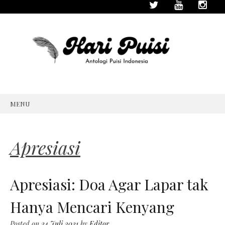
MENU
SKIP
TO
CONTENT
Apresiasi
Apresiasi: Doa Agar Lapar tak
Hanya Mencari Kenyang
Posted on
24 Juli 2021
by
Editor