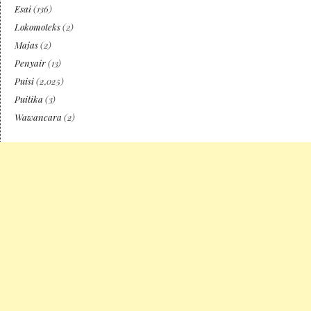
Esai
(136)
Lokomoteks
(2)
Majas
(2)
Penyair
(13)
Puisi
(2,025)
Puitika
(3)
Wawancara
(2)