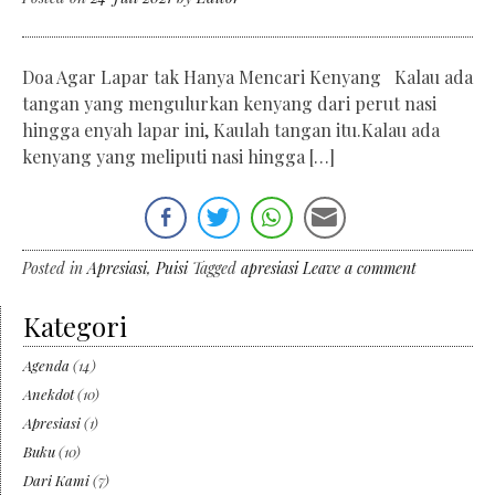
Doa Agar Lapar tak Hanya Mencari Kenyang Kalau ada
tangan yang mengulurkan kenyang dari perut nasi
hingga enyah lapar ini, Kaulah tangan itu.Kalau ada
kenyang yang meliputi nasi hingga […]
Posted in
Apresiasi
,
Puisi
Tagged
apresiasi
Leave a comment
Kategori
Agenda
(14)
Anekdot
(10)
Apresiasi
(1)
Buku
(10)
Dari Kami
(7)