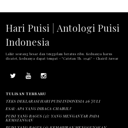
Hari Puisi | Antologi Puisi
Indonesia
Lahir seorang besar dan tenggelam beratus ribu. Keduanya harus
dicatet, keduanya dapat tempat - "Catetan Th. 1946" - Chairil Anwar
TULISAN TERBARU
TEKS DEKLARASI HARI PUISI INDONESIA 26 JULI
ESAI: APA YANG DIBACA CHAIRIL?
PUISI YANG BAGUS (2): YANG MENGANTAR PADA
KEMATANGAN
PUISI YANG BAGUS (1): KEMAHIRAN MENGGUNAKAN