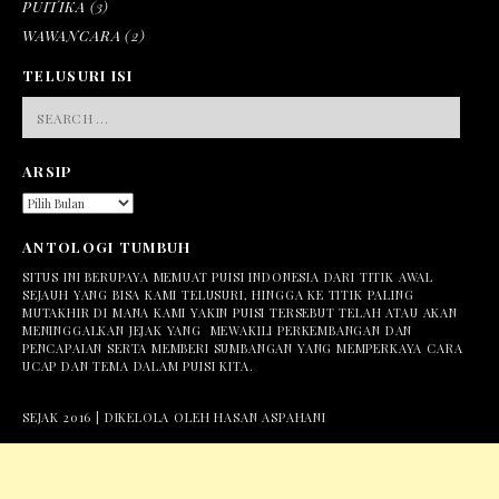
PUITIKA
(3)
WAWANCARA
(2)
TELUSURI ISI
SEARCH
FOR:
ARSIP
ARSIP
ANTOLOGI TUMBUH
SITUS INI BERUPAYA MEMUAT PUISI INDONESIA DARI TITIK AWAL
SEJAUH YANG BISA KAMI TELUSURI, HINGGA KE TITIK PALING
MUTAKHIR DI MANA KAMI YAKIN PUISI TERSEBUT TELAH ATAU AKAN
MENINGGALKAN JEJAK YANG MEWAKILI PERKEMBANGAN DAN
PENCAPAIAN SERTA MEMBERI SUMBANGAN YANG MEMPERKAYA CARA
UCAP DAN TEMA DALAM PUISI KITA.
SEJAK 2016 | DIKELOLA OLEH HASAN ASPAHANI