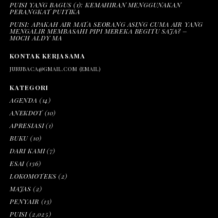
PUISI YANG BAGUS (1): KEMAHIRAN MENGGUNAKAN
PERANGKAT PUITIKA
PUISI: APAKAH AIR MATA SEORANG ASING CUMA AIR YANG
MENGALIR MEMBASAHI PIPI MEREKA BEGITU SAJA? –
MOCH ALDY MA
KONTAK KERJASAMA
JURUBACA@GMAIL.COM (EMAIL)
KATEGORI
AGENDA
(14)
ANEKDOT
(10)
APRESIASI
(1)
BUKU
(10)
DARI KAMI
(7)
ESAI
(136)
LOKOMOTEKS
(2)
MAJAS
(2)
PENYAIR
(13)
PUISI
(2,025)