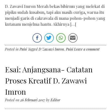
D. Zawawi Imron Merah bekas bibirmu yang melekat di
pipiku sudah kusabun, tapi aku masih curiga, warna itu
menjadi garis di cakrawala di mana pohon-pohon yang
kutanam menjelma hantu. Akhirnya […]
Posted in
Puisi
Tagged
D Zawawi Imron
,
Puisi
Leave a comment
Esai: Anjangsana- Catatan
Proses Kreatif D. Zawawi
Imron
Posted on
26 Februari 2017
by
Editor