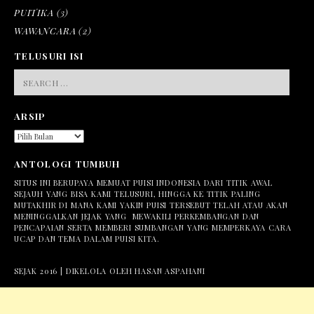
PUITIKA
(3)
WAWANCARA
(2)
TELUSURI ISI
SEARCH
FOR:
ARSIP
ARSIP
ANTOLOGI TUMBUH
SITUS INI BERUPAYA MEMUAT PUISI INDONESIA DARI TITIK AWAL
SEJAUH YANG BISA KAMI TELUSURI, HINGGA KE TITIK PALING
MUTAKHIR DI MANA KAMI YAKIN PUISI TERSEBUT TELAH ATAU AKAN
MENINGGALKAN JEJAK YANG MEWAKILI PERKEMBANGAN DAN
PENCAPAIAN SERTA MEMBERI SUMBANGAN YANG MEMPERKAYA CARA
UCAP DAN TEMA DALAM PUISI KITA.
SEJAK 2016 | DIKELOLA OLEH HASAN ASPAHANI