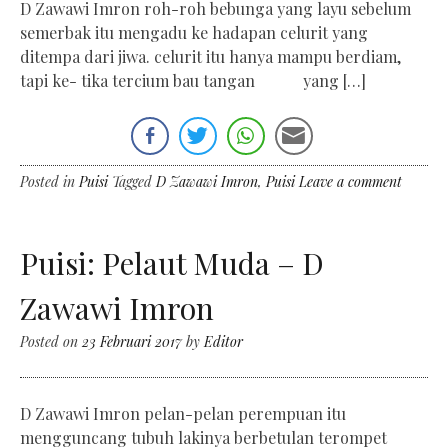
D Zawawi Imron roh-roh bebunga yang layu sebelum
semerbak itu mengadu ke hadapan celurit yang
ditempa dari jiwa. celurit itu hanya mampu berdiam,
tapi ke- tika tercium bau tangan yang […]
Posted in
Puisi
Tagged
D Zawawi Imron
,
Puisi
Leave a comment
Puisi: Pelaut Muda – D
Zawawi Imron
Posted on
23 Februari 2017
by
Editor
D Zawawi Imron pelan-pelan perempuan itu
mengguncang tubuh lakinya berbetulan terompet