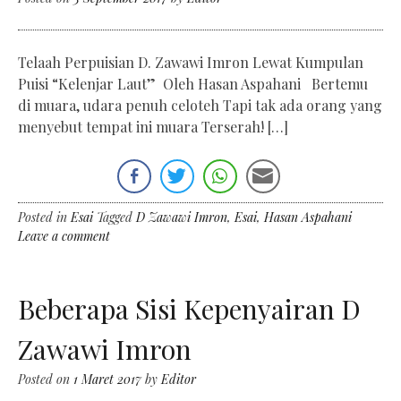
Telaah Perpuisian D. Zawawi Imron Lewat Kumpulan
Puisi “Kelenjar Laut” Oleh Hasan Aspahani Bertemu
di muara, udara penuh celoteh Tapi tak ada orang yang
menyebut tempat ini muara Terserah! […]
Posted in
Esai
Tagged
D Zawawi Imron
,
Esai
,
Hasan Aspahani
Leave a comment
Beberapa Sisi Kepenyairan D
Zawawi Imron
Posted on
1 Maret 2017
by
Editor