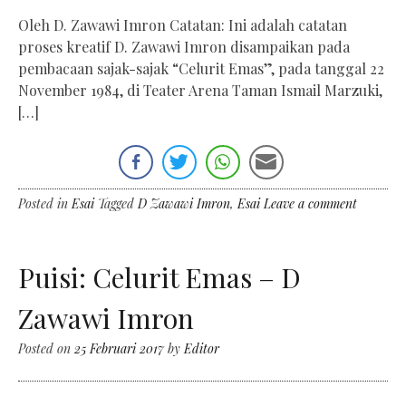
Oleh D. Zawawi Imron Catatan: Ini adalah catatan
proses kreatif D. Zawawi Imron disampaikan pada
pembacaan sajak-sajak “Celurit Emas”, pada tanggal 22
November 1984, di Teater Arena Taman Ismail Marzuki,
[…]
Posted in
Esai
Tagged
D Zawawi Imron
,
Esai
Leave a comment
Puisi: Celurit Emas – D
Zawawi Imron
Posted on
25 Februari 2017
by
Editor