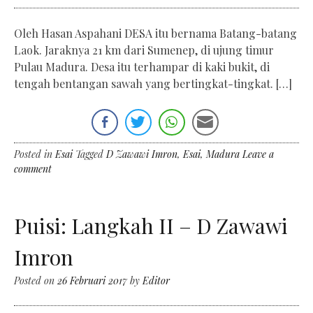
Oleh Hasan Aspahani DESA itu bernama Batang-batang
Laok. Jaraknya 21 km dari Sumenep, di ujung timur
Pulau Madura. Desa itu terhampar di kaki bukit, di
tengah bentangan sawah yang bertingkat-tingkat. […]
Posted in
Esai
Tagged
D Zawawi Imron
,
Esai
,
Madura
Leave a
comment
Puisi: Langkah II – D Zawawi
Imron
Posted on
26 Februari 2017
by
Editor