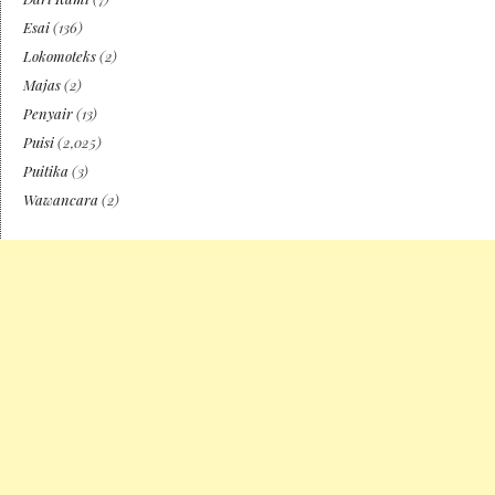
Esai
(136)
Lokomoteks
(2)
Majas
(2)
Penyair
(13)
Puisi
(2,025)
Puitika
(3)
Wawancara
(2)