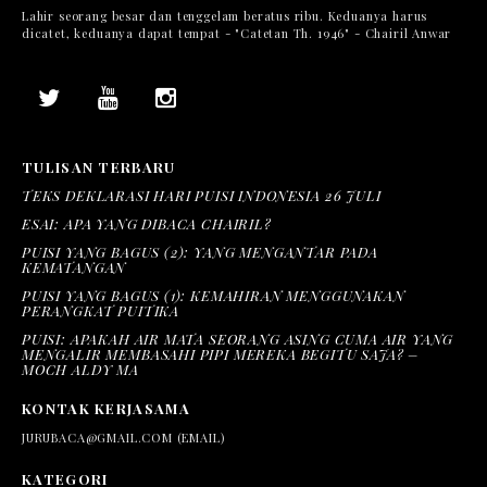
Lahir seorang besar dan tenggelam beratus ribu. Keduanya harus
dicatet, keduanya dapat tempat - "Catetan Th. 1946" - Chairil Anwar
TULISAN TERBARU
TEKS DEKLARASI HARI PUISI INDONESIA 26 JULI
ESAI: APA YANG DIBACA CHAIRIL?
PUISI YANG BAGUS (2): YANG MENGANTAR PADA
KEMATANGAN
PUISI YANG BAGUS (1): KEMAHIRAN MENGGUNAKAN
PERANGKAT PUITIKA
PUISI: APAKAH AIR MATA SEORANG ASING CUMA AIR YANG
MENGALIR MEMBASAHI PIPI MEREKA BEGITU SAJA? –
MOCH ALDY MA
KONTAK KERJASAMA
JURUBACA@GMAIL.COM (EMAIL)
KATEGORI