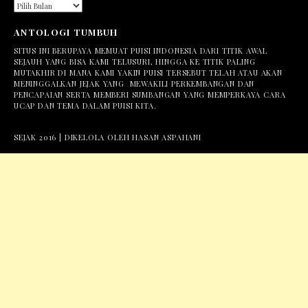
ARSIP
ANTOLOGI TUMBUH
SITUS INI BERUPAYA MEMUAT PUISI INDONESIA DARI TITIK AWAL
SEJAUH YANG BISA KAMI TELUSURI, HINGGA KE TITIK PALING
MUTAKHIR DI MANA KAMI YAKIN PUISI TERSEBUT TELAH ATAU AKAN
MENINGGALKAN JEJAK YANG MEWAKILI PERKEMBANGAN DAN
PENCAPAIAN SERTA MEMBERI SUMBANGAN YANG MEMPERKAYA CARA
UCAP DAN TEMA DALAM PUISI KITA.
SEJAK 2016 | DIKELOLA OLEH HASAN ASPAHANI