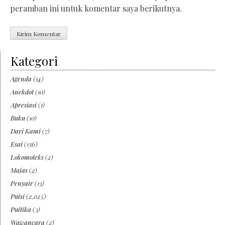
peramban ini untuk komentar saya berikutnya.
Kategori
Agenda
(14)
Anekdot
(10)
Apresiasi
(1)
Buku
(10)
Dari Kami
(7)
Esai
(136)
Lokomoteks
(2)
Majas
(2)
Penyair
(13)
Puisi
(2,025)
Puitika
(3)
Wawancara
(2)