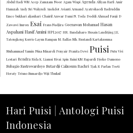
Agenda
Abdul Hadi WM
Acep Zamzam Noor
Agam Wispi
Alfiyan Harfi
Amir
Hamzah
Andy Sri Wahyudi
Anekdot
Avianti Armand
Ayatrohaedi
Badruddin
Chairil Anwar
Doddi Ahmad Fauji
Emce
bukhari aljauhari
Dami N. Toda
D
Esai
Hasan
Goenawan Mohamad
Zawawi Imron
Frans Nadjira
Aspahani
Hasif Amini
HPI2017
HR. Bandaharo
Husain Landitjing
J.E.
Tatengkeng
Korrie Layun Rampan
M. Balfas
Mh. Rustandi Kartakusuma
Puisi
Muhammad Yamin
Nina Minareli
Penyair
Pranita Dewi
Putu Vivi
Rendra
Lestari
Rida K. Liamsi
Rivai Apin
Saini KM
Sapardi Djoko Damono
Sutardji Calzoum Bachri
Subagio Sastrowardoyo
Tjak S. Parlan
Toeti
Heraty
Trisno Sumardjo
Wiji Thukul
Hari Puisi | Antologi Puisi
Indonesia