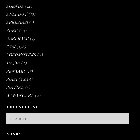
AGENDA
(14)
ANEKDOT
(10)
APRESIASI
(1)
BUKU
(10)
DARI KAMI
(7)
ESAI
(136)
LOKOMOTEKS
(2)
MAJAS
(2)
PENYAIR
(13)
PUISI
(2,025)
PUITIKA
(3)
WAWANCARA
(2)
TELUSURI ISI
SEARCH
FOR:
ARSIP