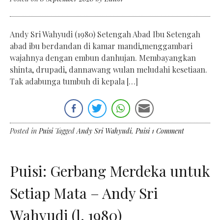
Andy Sri Wahyudi (1980) Setengah Abad Ibu Setengah
abad ibu berdandan di kamar mandi,menggambari
wajahnya dengan embun danhujan. Membayangkan
shinta, drupadi, dannawang wulan meludahi kesetiaan.
Tak adabunga tumbuh di kepala […]
Posted in
Puisi
Tagged
Andy Sri Wahyudi
,
Puisi
1 Comment
Puisi: Gerbang Merdeka untuk
Setiap Mata – Andy Sri
Wahyudi (l. 1980)