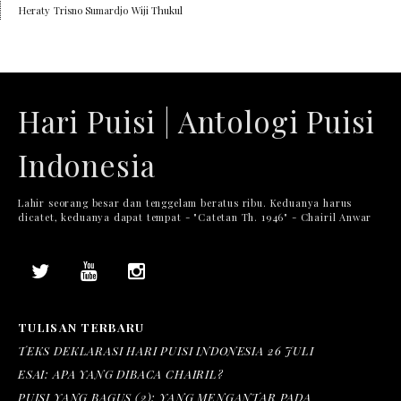
Heraty
Trisno Sumardjo
Wiji Thukul
Hari Puisi | Antologi Puisi
Indonesia
Lahir seorang besar dan tenggelam beratus ribu. Keduanya harus
dicatet, keduanya dapat tempat - "Catetan Th. 1946" - Chairil Anwar
TULISAN TERBARU
TEKS DEKLARASI HARI PUISI INDONESIA 26 JULI
ESAI: APA YANG DIBACA CHAIRIL?
PUISI YANG BAGUS (2): YANG MENGANTAR PADA