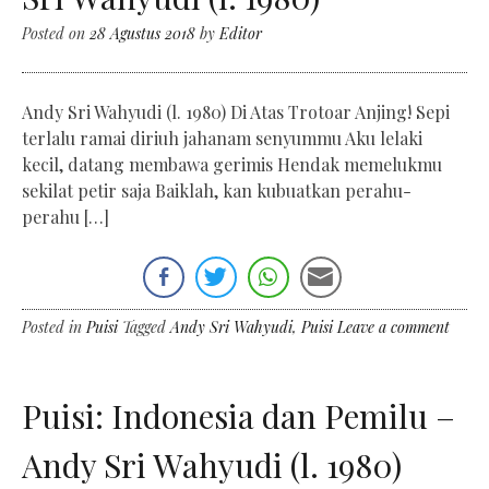
Posted on
28 Agustus 2018
by
Editor
Andy Sri Wahyudi (l. 1980) Di Atas Trotoar Anjing! Sepi
terlalu ramai diriuh jahanam senyummu Aku lelaki
kecil, datang membawa gerimis Hendak memelukmu
sekilat petir saja Baiklah, kan kubuatkan perahu-
perahu […]
Posted in
Puisi
Tagged
Andy Sri Wahyudi
,
Puisi
Leave a comment
Puisi: Indonesia dan Pemilu –
Andy Sri Wahyudi (l. 1980)