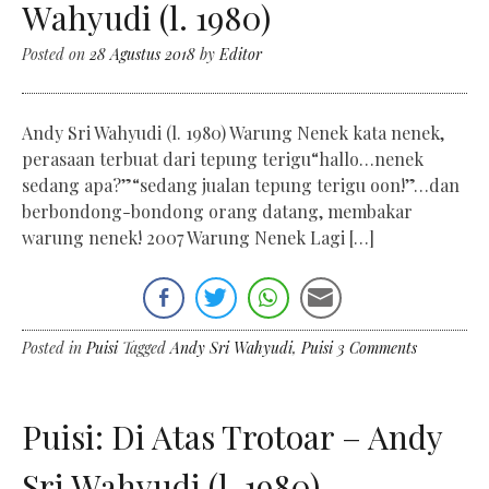
Wahyudi (l. 1980)
Posted on
28 Agustus 2018
by
Editor
Andy Sri Wahyudi (l. 1980) Warung Nenek kata nenek,
perasaan terbuat dari tepung terigu“hallo…nenek
sedang apa?”“sedang jualan tepung terigu oon!”…dan
berbondong-bondong orang datang, membakar
warung nenek! 2007 Warung Nenek Lagi […]
Posted in
Puisi
Tagged
Andy Sri Wahyudi
,
Puisi
3 Comments
Puisi: Di Atas Trotoar – Andy
Sri Wahyudi (l. 1980)