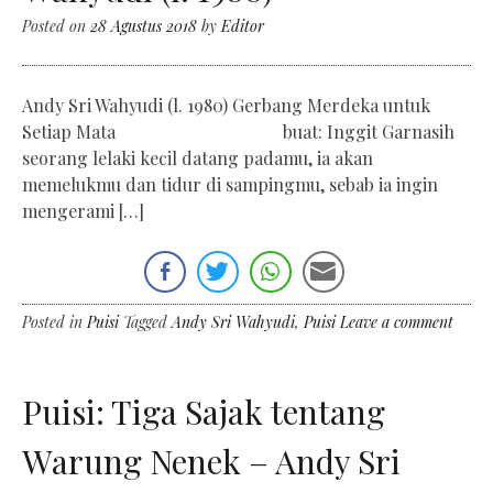
Posted on
28 Agustus 2018
by
Editor
Andy Sri Wahyudi (l. 1980) Gerbang Merdeka untuk
Setiap Mata buat: Inggit Garnasih
seorang lelaki kecil datang padamu, ia akan
memelukmu dan tidur di sampingmu, sebab ia ingin
mengerami […]
Posted in
Puisi
Tagged
Andy Sri Wahyudi
,
Puisi
Leave a comment
Puisi: Tiga Sajak tentang
Warung Nenek – Andy Sri