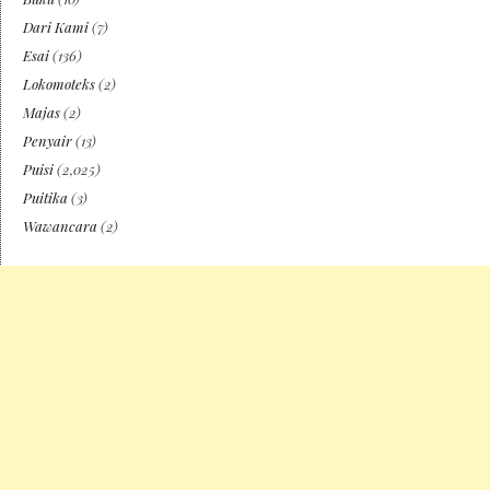
Dari Kami
(7)
Esai
(136)
Lokomoteks
(2)
Majas
(2)
Penyair
(13)
Puisi
(2,025)
Puitika
(3)
Wawancara
(2)