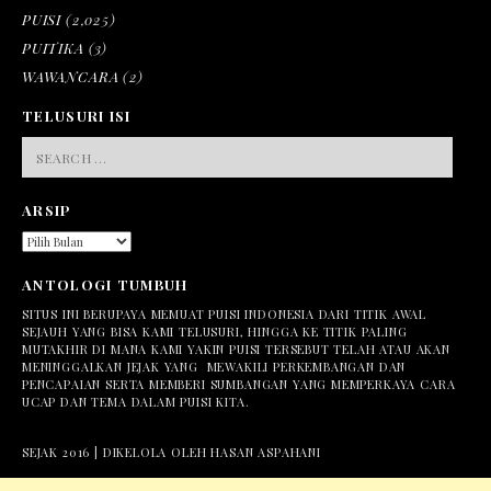
PUISI
(2,025)
PUITIKA
(3)
WAWANCARA
(2)
TELUSURI ISI
SEARCH
FOR:
ARSIP
ARSIP
ANTOLOGI TUMBUH
SITUS INI BERUPAYA MEMUAT PUISI INDONESIA DARI TITIK AWAL
SEJAUH YANG BISA KAMI TELUSURI, HINGGA KE TITIK PALING
MUTAKHIR DI MANA KAMI YAKIN PUISI TERSEBUT TELAH ATAU AKAN
MENINGGALKAN JEJAK YANG MEWAKILI PERKEMBANGAN DAN
PENCAPAIAN SERTA MEMBERI SUMBANGAN YANG MEMPERKAYA CARA
UCAP DAN TEMA DALAM PUISI KITA.
SEJAK 2016 | DIKELOLA OLEH HASAN ASPAHANI