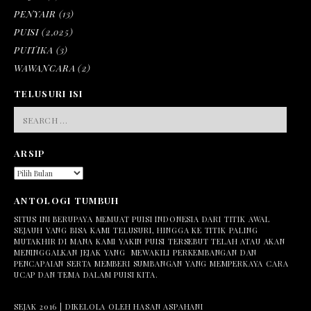
PENYAIR
(13)
PUISI
(2,025)
PUITIKA
(3)
WAWANCARA
(2)
TELUSURI ISI
SEARCH
FOR:
ARSIP
ARSIP
ANTOLOGI TUMBUH
SITUS INI BERUPAYA MEMUAT PUISI INDONESIA DARI TITIK AWAL
SEJAUH YANG BISA KAMI TELUSURI, HINGGA KE TITIK PALING
MUTAKHIR DI MANA KAMI YAKIN PUISI TERSEBUT TELAH ATAU AKAN
MENINGGALKAN JEJAK YANG MEWAKILI PERKEMBANGAN DAN
PENCAPAIAN SERTA MEMBERI SUMBANGAN YANG MEMPERKAYA CARA
UCAP DAN TEMA DALAM PUISI KITA.
SEJAK 2016 | DIKELOLA OLEH HASAN ASPAHANI