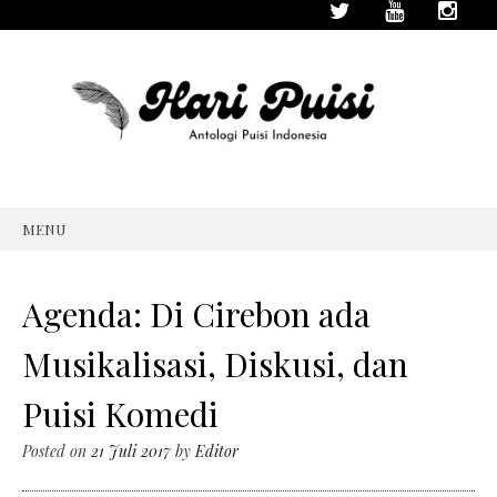
MENU
SKIP
TO
CONTENT
Agenda: Di Cirebon ada
Musikalisasi, Diskusi, dan
Puisi Komedi
Posted on
21 Juli 2017
by
Editor