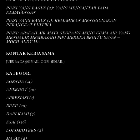
PUISI YANG BAGUS (2): YANG MENGANTAR PADA
KEMATANGAN
PUISI YANG BAGUS (1): KEMAHIRAN MENGGUNAKAN
PERANGKAT PUITIKA
PUISI: APAKAH AIR MATA SEORANG ASING CUMA AIR YANG
MENGALIR MEMBASAHI PIPI MEREKA BEGITU SAJA? –
MOCH ALDY MA
KONTAK KERJASAMA
JURUBACA@GMAIL.COM (EMAIL)
KATEGORI
AGENDA
(14)
ANEKDOT
(10)
APRESIASI
(1)
BUKU
(10)
DARI KAMI
(7)
ESAI
(136)
LOKOMOTEKS
(2)
MAJAS
(2)