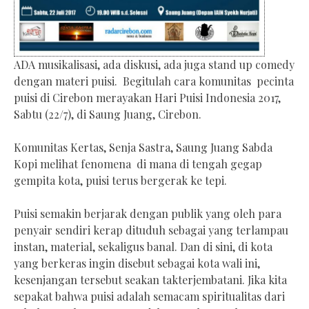
ADA musikalisasi, ada diskusi, ada juga stand up comedy
dengan materi puisi. Begitulah cara komunitas pecinta
puisi di Cirebon merayakan Hari Puisi Indonesia 2017,
Sabtu (22/7), di Saung Juang, Cirebon.
Komunitas Kertas, Senja Sastra, Saung Juang Sabda
Kopi melihat fenomena di mana di tengah gegap
gempita kota, puisi terus bergerak ke tepi.
Puisi semakin berjarak dengan publik yang oleh para
penyair sendiri kerap dituduh sebagai yang terlampau
instan, material, sekaligus banal. Dan di sini, di kota
yang berkeras ingin disebut sebagai kota wali ini,
kesenjangan tersebut seakan takterjembatani. Jika kita
sepakat bahwa puisi adalah semacam spiritualitas dari