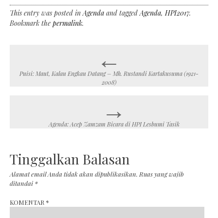
This entry was posted in
Agenda
and tagged
Agenda
,
HPI2017
.
Bookmark the
permalink
.
←
Post
navigation
Puisi: Maut, Kalau Engkau Datang – Mh. Rustandi Kartakusuma (1921-
2008)
→
Agenda: Acep Zamzam Bicara di HPI Lesbumi Tasik
Tinggalkan Balasan
Alamat email Anda tidak akan dipublikasikan.
Ruas yang wajib
ditandai
*
KOMENTAR
*