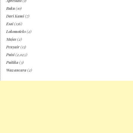
Apresiasi
(1)
Buku
(10)
Dari Kami
(7)
Esai
(136)
Lokomoteks
(2)
Majas
(2)
Penyair
(13)
Puisi
(2,025)
Puitika
(3)
Wawancara
(2)