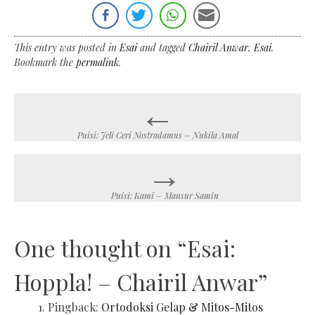
This entry was posted in
Esai
and tagged
Chairil Anwar
,
Esai
.
Bookmark the
permalink
.
←
Post
navigation
Puisi: Jeli Ceri Nostradamus – Nukila Amal
→
Puisi: Kami – Mansur Samin
One thought on “
Esai:
Hoppla! – Chairil Anwar
”
Pingback:
Ortodoksi Gelap & Mitos-Mitos