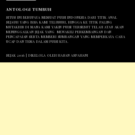
ANTOLOGI TUMBUH
SITUS INI BERUPAYA MEMUAT PUISI INDONESIA DARI TITIK AWAL
SEJAUH YANG BISA KAMI TELUSURI, HINGGA KE TITIK PALING
MUTAKHIR DI MANA KAMI YAKIN PUISI TERSEBUT TELAH ATAU AKAN
MENINGGALKAN JEJAK YANG MEWAKILI PERKEMBANGAN DAN
PENCAPAIAN SERTA MEMBERI SUMBANGAN YANG MEMPERKAYA CARA
UCAP DAN TEMA DALAM PUISI KITA.
SEJAK 2016 | DIKELOLA OLEH HASAN ASPAHANI