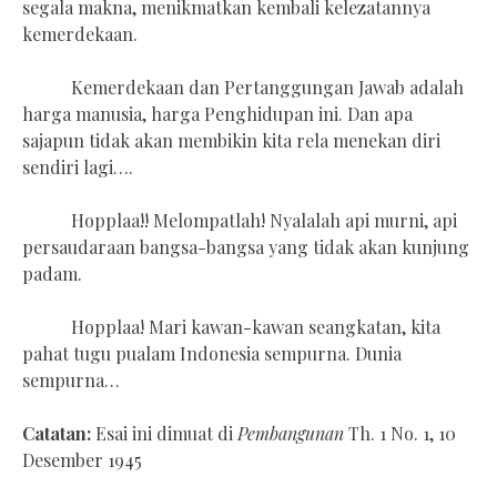
segala makna, menikmatkan kembali kelezatannya
kemerdekaan.
Kemerdekaan dan Pertanggungan Jawab adalah
harga manusia, harga Penghidupan ini. Dan apa
sajapun tidak akan membikin kita rela menekan diri
sendiri lagi….
Hopplaa!! Melompatlah! Nyalalah api murni, api
persaudaraan bangsa-bangsa yang tidak akan kunjung
padam.
Hopplaa! Mari kawan-kawan seangkatan, kita
pahat tugu pualam Indonesia sempurna. Dunia
sempurna…
Catatan:
Esai ini dimuat di
Pembangunan
Th. 1 No. 1, 10
Desember 1945