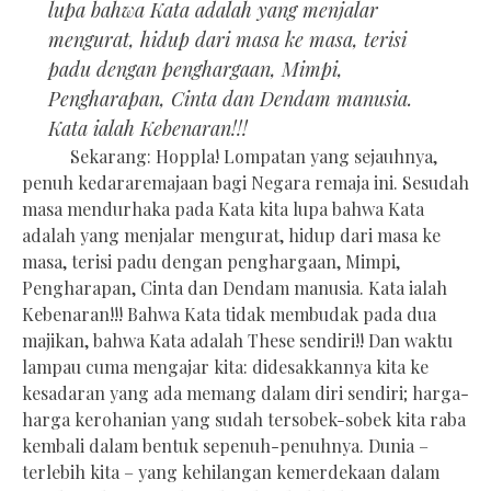
lupa bahwa Kata adalah yang menjalar
mengurat, hidup dari masa ke masa, terisi
padu dengan penghargaan, Mimpi,
Pengharapan, Cinta dan Dendam manusia.
Kata ialah Kebenaran!!!
Sekarang: Hoppla! Lompatan yang sejauhnya,
penuh kedararemajaan bagi Negara remaja ini. Sesudah
masa mendurhaka pada Kata kita lupa bahwa Kata
adalah yang menjalar mengurat, hidup dari masa ke
masa, terisi padu dengan penghargaan, Mimpi,
Pengharapan, Cinta dan Dendam manusia. Kata ialah
Kebenaran!!! Bahwa Kata tidak membudak pada dua
majikan, bahwa Kata adalah These sendiri!! Dan waktu
lampau cuma mengajar kita: didesakkannya kita ke
kesadaran yang ada memang dalam diri sendiri; harga-
harga kerohanian yang sudah tersobek-sobek kita raba
kembali dalam bentuk sepenuh-penuhnya. Dunia –
terlebih kita – yang kehilangan kemerdekaan dalam