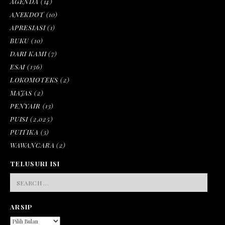
AGENDA
(14)
ANEKDOT
(10)
APRESIASI
(1)
BUKU
(10)
DARI KAMI
(7)
ESAI
(136)
LOKOMOTEKS
(2)
MAJAS
(2)
PENYAIR
(13)
PUISI
(2,025)
PUITIKA
(3)
WAWANCARA
(2)
TELUSURI ISI
SEARCH
FOR:
ARSIP
ARSIP