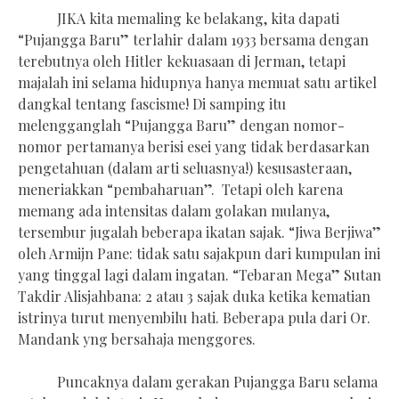
JIKA kita memaling ke belakang, kita dapati
“Pujangga Baru” terlahir dalam 1933 bersama dengan
terebutnya oleh Hitler kekuasaan di Jerman, tetapi
majalah ini selama hidupnya hanya memuat satu artikel
dangkal tentang fascisme! Di samping itu
melengganglah “Pujangga Baru” dengan nomor-
nomor pertamanya berisi esei yang tidak berdasarkan
pengetahuan (dalam arti seluasnya!) kesusasteraan,
meneriakkan “pembaharuan”. Tetapi oleh karena
memang ada intensitas dalam golakan mulanya,
tersembur jugalah beberapa ikatan sajak. “Jiwa Berjiwa”
oleh Armijn Pane: tidak satu sajakpun dari kumpulan ini
yang tinggal lagi dalam ingatan. “Tebaran Mega” Sutan
Takdir Alisjahbana: 2 atau 3 sajak duka ketika kematian
istrinya turut menyembilu hati. Beberapa pula dari Or.
Mandank yng bersahaja menggores.
Puncaknya dalam gerakan Pujangga Baru selama