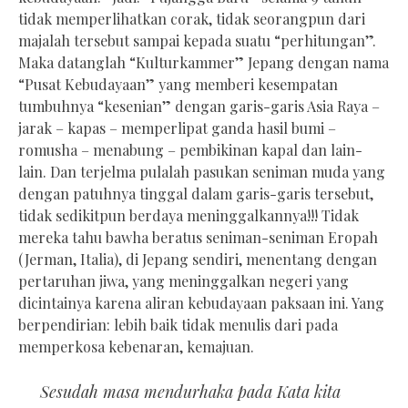
tidak memperlihatkan corak, tidak seorangpun dari
majalah tersebut sampai kepada suatu “perhitungan”.
Maka datanglah “Kulturkammer” Jepang dengan nama
“Pusat Kebudayaan” yang memberi kesempatan
tumbuhnya “kesenian” dengan garis-garis Asia Raya –
jarak – kapas – memperlipat ganda hasil bumi –
romusha – menabung – pembikinan kapal dan lain-
lain. Dan terjelma pulalah pasukan seniman muda yang
dengan patuhnya tinggal dalam garis-garis tersebut,
tidak sedikitpun berdaya meninggalkannya!!! Tidak
mereka tahu bawha beratus seniman-seniman Eropah
(Jerman, Italia), di Jepang sendiri, menentang dengan
pertaruhan jiwa, yang meninggalkan negeri yang
dicintainya karena aliran kebudayaan paksaan ini. Yang
berpendirian: lebih baik tidak menulis dari pada
memperkosa kebenaran, kemajuan.
Sesudah masa mendurhaka pada Kata kita