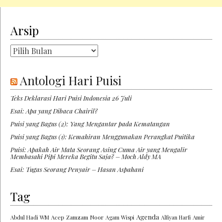
Arsip
Arsip
Antologi Hari Puisi
Teks Deklarasi Hari Puisi Indonesia 26 Juli
Esai: Apa yang Dibaca Chairil?
Puisi yang Bagus (2): Yang Mengantar pada Kematangan
Puisi yang Bagus (1): Kemahiran Menggunakan Perangkat Puitika
Puisi: Apakah Air Mata Seorang Asing Cuma Air yang Mengalir
Membasahi Pipi Mereka Begitu Saja? – Moch Aldy MA
Esai: Tugas Seorang Penyair – Hasan Aspahani
Tag
Agenda
Abdul Hadi WM
Acep Zamzam Noor
Agam Wispi
Alfiyan Harfi
Amir