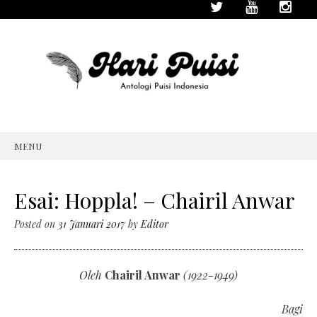
MENU
SKIP
TO
CONTENT
Esai: Hoppla! – Chairil Anwar
Posted on
31 Januari 2017
by
Editor
Oleh
Chairil Anwar
(1922-1949)
Bagi