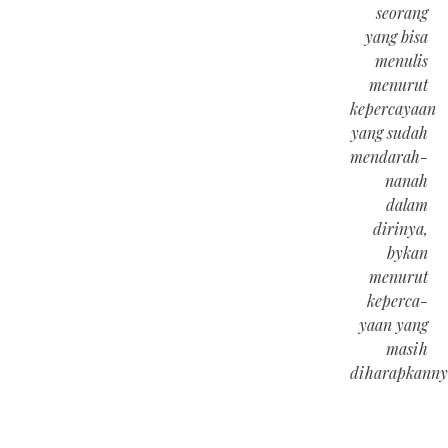
seorang
yang bisa
menulis
menurut
kepercayaan
yang sudah
mendarah-
nanah
dalam
dirinya,
bykan
menurut
keperca-
yaan yang
masih
diharapkanny