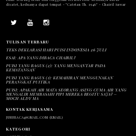
dicatet, keduanya dapat tempat - "Catetan Th. 1946" - Chairil Anwar
TULISAN TERBARU
TEKS DEKLARASI HARI PUISI INDONESIA 26 JULI
ESAI: APA YANG DIBACA CHAIRIL?
PUISI YANG BAGUS (2): YANG MENGANTAR PADA
KEMATANGAN
PUISI YANG BAGUS (1): KEMAHIRAN MENGGUNAKAN
PERANGKAT PUITIKA
PUISI: APAKAH AIR MATA SEORANG ASING CUMA AIR YANG
MENGALIR MEMBASAHI PIPI MEREKA BEGITU SAJA? –
MOCH ALDY MA
KONTAK KERJASAMA
JURUBACA@GMAIL.COM (EMAIL)
KATEGORI