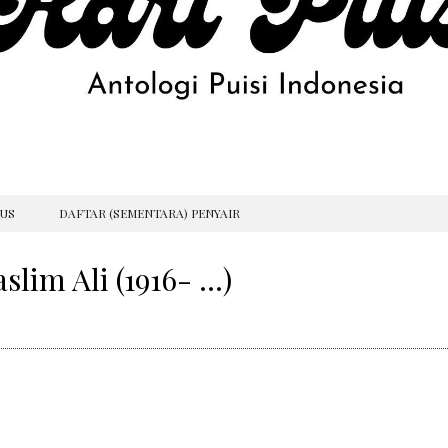
GUS
DAFTAR (SEMENTARA) PENYAIR
slim Ali (1916- …)