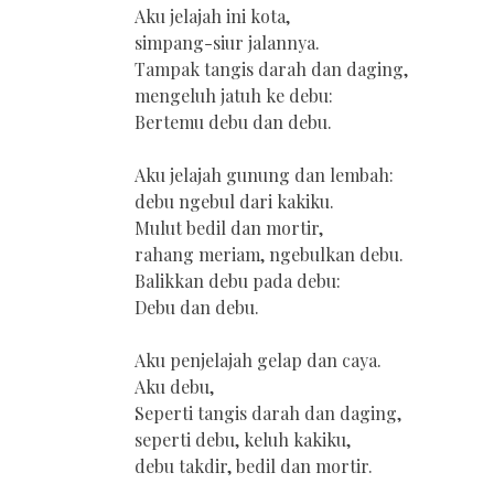
Aku jelajah ini kota,
simpang-siur jalannya.
Tampak tangis darah dan daging,
mengeluh jatuh ke debu:
Bertemu debu dan debu.
Aku jelajah gunung dan lembah:
debu ngebul dari kakiku.
Mulut bedil dan mortir,
rahang meriam, ngebulkan debu.
Balikkan debu pada debu:
Debu dan debu.
Aku penjelajah gelap dan caya.
Aku debu,
Seperti tangis darah dan daging,
seperti debu, keluh kakiku,
debu takdir, bedil dan mortir.