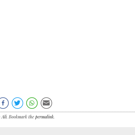
 Ali
. Bookmark the
permalink
.
→