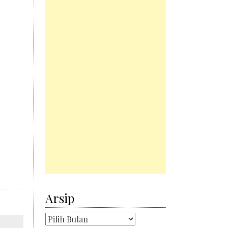
Arsip
Arsip