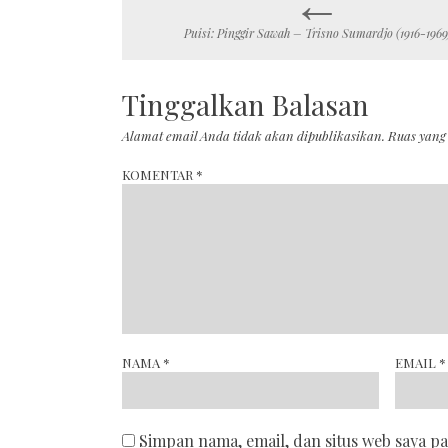
Post
Puisi: Pinggir Sawah – Trisno Sumardjo (1916-1969
navigation
Tinggalkan Balasan
Alamat email Anda tidak akan dipublikasikan.
Ruas yang
KOMENTAR
*
NAMA
*
EMAIL
*
Simpan nama, email, dan situs web saya p