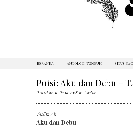
SKIP
BERANDA
ANTOLOGI TUMBUH
SITUS BA
TO
CONTENT
Puisi: Aku dan Debu – Ta
Posted on
10 Juni 2018
by
Editor
Taslim Ali
Aku dan Debu