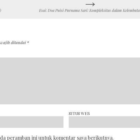
)
Esai: Doa Puisi Purnama Sari: Kompleksitas dalam Kelembuta
 wajib ditandai
*
SITUS WEB
ada peramban ini untuk komentar saya berikutnya.