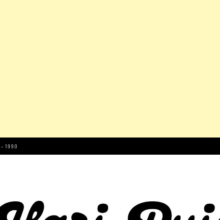
 – 1990