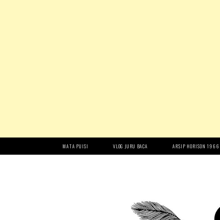
MATA PUISI
VLOG JURU BACA
ARSIP HORISON 1966