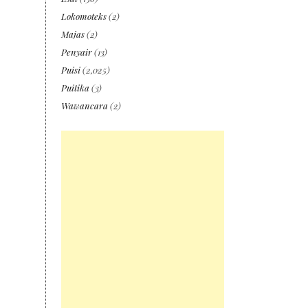
Lokomoteks
(2)
Majas
(2)
Penyair
(13)
Puisi
(2,025)
Puitika
(3)
Wawancara
(2)