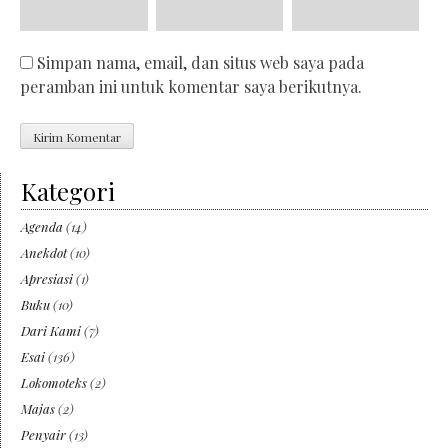
Simpan nama, email, dan situs web saya pada
peramban ini untuk komentar saya berikutnya.
Kategori
Agenda
(14)
Anekdot
(10)
Apresiasi
(1)
Buku
(10)
Dari Kami
(7)
Esai
(136)
Lokomoteks
(2)
Majas
(2)
Penyair
(13)