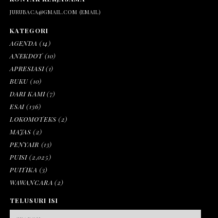
JURUBACA@GMAIL.COM (EMAIL)
KATEGORI
AGENDA
(14)
ANEKDOT
(10)
APRESIASI
(1)
BUKU
(10)
DARI KAMI
(7)
ESAI
(136)
LOKOMOTEKS
(2)
MAJAS
(2)
PENYAIR
(13)
PUISI
(2,025)
PUITIKA
(3)
WAWANCARA
(2)
TELUSURI ISI
SEARCH