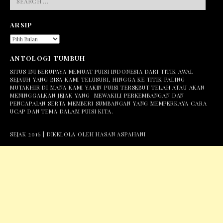
FOR:
ARSIP
ARSIP
ANTOLOGI TUMBUH
SITUS INI BERUPAYA MEMUAT PUISI INDONESIA DARI TITIK AWAL
SEJAUH YANG BISA KAMI TELUSURI, HINGGA KE TITIK PALING
MUTAKHIR DI MANA KAMI YAKIN PUISI TERSEBUT TELAH ATAU AKAN
MENINGGALKAN JEJAK YANG MEWAKILI PERKEMBANGAN DAN
PENCAPAIAN SERTA MEMBERI SUMBANGAN YANG MEMPERKAYA CARA
UCAP DAN TEMA DALAM PUISI KITA.
SEJAK 2016 | DIKELOLA OLEH HASAN ASPAHANI