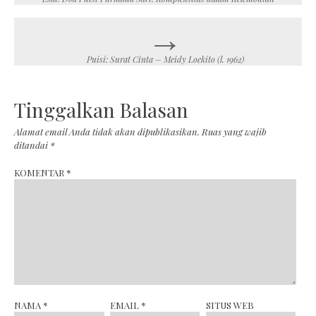
navigation
→
Puisi: Surat Cinta – Meidy Loekito (l. 1962)
Tinggalkan Balasan
Alamat email Anda tidak akan dipublikasikan.
Ruas yang wajib
ditandai
*
KOMENTAR
*
NAMA
*
EMAIL
*
SITUS WEB