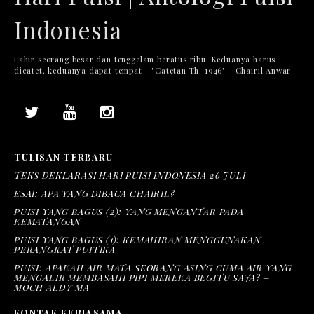
Indonesia
Lahir seorang besar dan tenggelam beratus ribu. Keduanya harus
dicatet, keduanya dapat tempat - "Catetan Th. 1946" - Chairil Anwar
TULISAN TERBARU
TEKS DEKLARASI HARI PUISI INDONESIA 26 JULI
ESAI: APA YANG DIBACA CHAIRIL?
PUISI YANG BAGUS (2): YANG MENGANTAR PADA
KEMATANGAN
PUISI YANG BAGUS (1): KEMAHIRAN MENGGUNAKAN
PERANGKAT PUITIKA
PUISI: APAKAH AIR MATA SEORANG ASING CUMA AIR YANG
MENGALIR MEMBASAHI PIPI MEREKA BEGITU SAJA? –
MOCH ALDY MA
KONTAK KERJASAMA