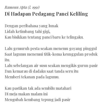
Ramoun Apta (l. 1991)
Di Hadapan Pedagang Panci Keliling
Dengan peribahasa yang lunak
Lidah ketimbang tahi gigi,
Kau bisikkan tentang panci baru ke telingaku.
Lalu gemuruh pesta seakan menemu goyang pinggul
Saat lagumu menemui titik-koma keunggulan produk
itu.
Lalu sebelangan air susu seakan mengikis gurun pasir
Dan kemarau di dadaku saat tanda seru itu
Memberi tekanan pada lagumu.
Kau pastikan tak ada sembilu matahari
Di meja makan malam ini
Mengubah kembang tepung jadi pasir