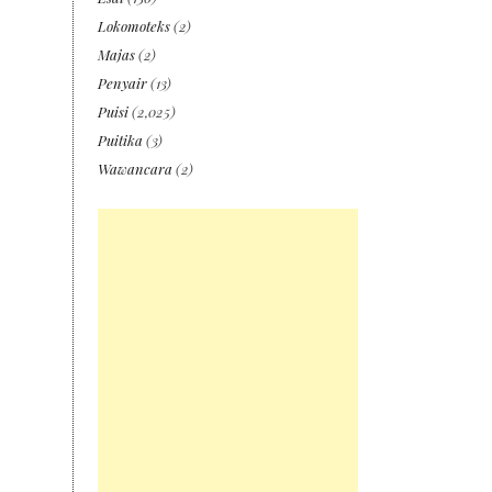
Lokomoteks
(2)
Majas
(2)
Penyair
(13)
Puisi
(2,025)
Puitika
(3)
Wawancara
(2)