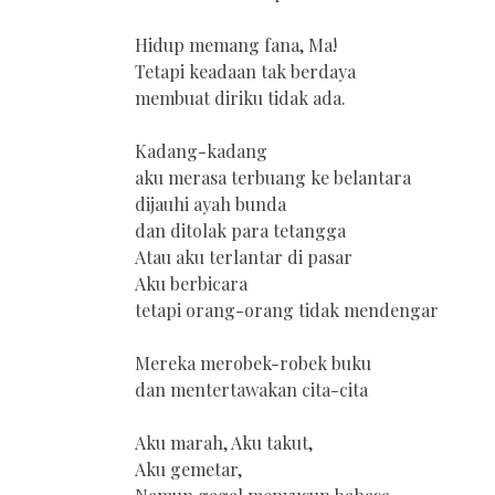
Hidup memang fana, Ma!
Tetapi keadaan tak berdaya
membuat diriku tidak ada.
Kadang-kadang
aku merasa terbuang ke belantara
dijauhi ayah bunda
dan ditolak para tetangga
Atau aku terlantar di pasar
Aku berbicara
tetapi orang-orang tidak mendengar
Mereka merobek-robek buku
dan mentertawakan cita-cita
Aku marah, Aku takut,
Aku gemetar,