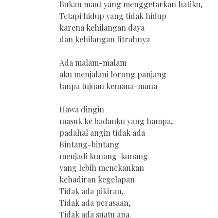
Bukan maut yang menggetarkan hatiku,
Tetapi hidup yang tidak hidup
karena kehilangan daya
dan kehilangan fitrahnya
Ada malam-malam
aku menjalani lorong panjang
tanpa tujuan kemana-mana
Hawa dingin
masuk ke badanku yang hampa,
padahal angin tidak ada
Bintang-bintang
menjadi kunang-kunang
yang lebih menekankan
kehadiran kegelapan
Tidak ada pikiran,
Tidak ada perasaan,
Tidak ada suatu apa.