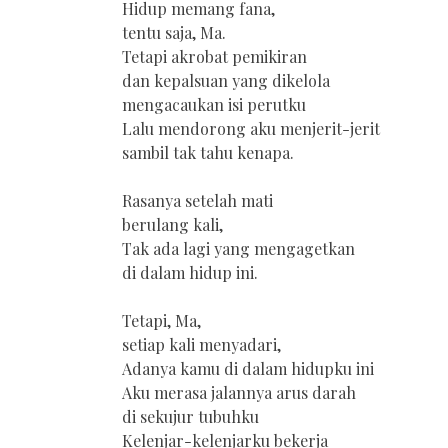
Hidup memang fana,
tentu saja, Ma.
Tetapi akrobat pemikiran
dan kepalsuan yang dikelola
mengacaukan isi perutku
Lalu mendorong aku menjerit-jerit
sambil tak tahu kenapa.
Rasanya setelah mati
berulang kali,
Tak ada lagi yang mengagetkan
di dalam hidup ini.
Tetapi, Ma,
setiap kali menyadari,
Adanya kamu di dalam hidupku ini
Aku merasa jalannya arus darah
di sekujur tubuhku
Kelenjar-kelenjarku bekerja