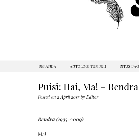
SKIP
BERANDA
ANTOLOGI TUMBUH
SITUS BA
TO
CONTENT
Puisi: Hai, Ma! – Rendra
Posted on
2 April 2017
by
Editor
Rendra (1935-2009)
Ma!