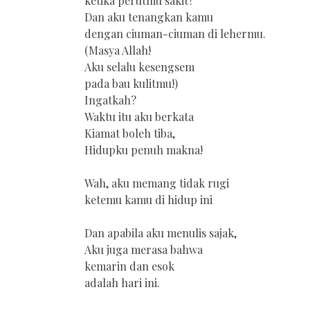
ketika perutmu sakit?
Dan aku tenangkan kamu
dengan ciuman-ciuman di lehermu.
(Masya Allah!
Aku selalu kesengsem
pada bau kulitmu!)
Ingatkah?
Waktu itu aku berkata
Kiamat boleh tiba,
Hidupku penuh makna!
Wah, aku memang tidak rugi
ketemu kamu di hidup ini
Dan apabila aku menulis sajak,
Aku juga merasa bahwa
kemarin dan esok
adalah hari ini.