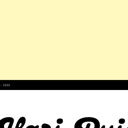
 – 1990