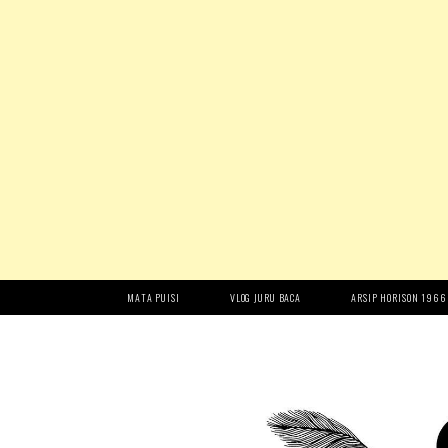
MATA PUISI
VLOG JURU BACA
ARSIP HORISON 1966