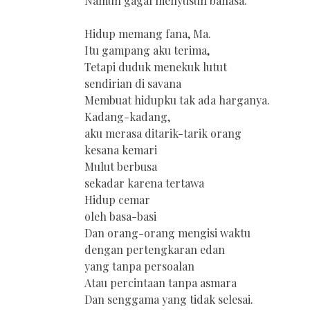
Namun gagal menyusun bahasa.
Hidup memang fana, Ma.
Itu gampang aku terima,
Tetapi duduk menekuk lutut
sendirian di savana
Membuat hidupku tak ada harganya.
Kadang-kadang,
aku merasa ditarik-tarik orang
kesana kemari
Mulut berbusa
sekadar karena tertawa
Hidup cemar
oleh basa-basi
Dan orang-orang mengisi waktu
dengan pertengkaran edan
yang tanpa persoalan
Atau percintaan tanpa asmara
Dan senggama yang tidak selesai.