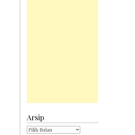
Arsip
Arsip