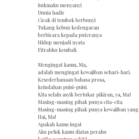
Sukmaku menyanyi
Dunia hadir
Cicak di tembok berbunyi
Tukang kebun kedengaran
berbicara kepada puteranya
Hidup menjadi nyata
Fitrahku kembali.
Mengingat kamu, Ma,
adalah mengingat kewajiban sehari-hari.
Kesederhanaan bahasa prosa,
keindahan puisi-puisi.
Kita selalu asyik bertukar pikiran, ya, Ma!
Masing-masing pihak punya cita-cita.
Masing-masing pihak punya kewajiban yang
Hai, Ma!
Apakah kamu ingat
Aku peluk kamu diatas perahu