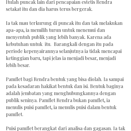
Itulah puncak lain dari pencapaian estetis Rendra
setakat itu dan dia harus terus bergerak.
Ia tak mau terkurung di puncak itu dan tak melakukan
apa-apa, ia memilih turun untuk menemui dan
menyentuh publik yang lebih banyak. Karena ada
kebutuhan untuk itu. Barangkali dengan itu pada
periode kepenyairannya selanjutnya ia tidak mencapai
ketinggian baru, tapi jelas ia menjadi besar, menjadi
lebih besar.
Pamflet bagi Rendra bentuk yang bisa diolah. Ia sampai
pada kesadaran hakikat bentuk dan isi. Bentuk baginya
adalah jembatan yang menghubungkannya dengan
publik seninya. Pamflet Rendra bukan pamflet, ia
menulis puisi pamflet, ia menulis puisi dalam bentuk
pamflet.
Puisi pamflet berangkat dari analisa dan gagasan. Ia tak