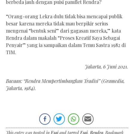
berbeda jauh dengan puisi pamflet Rendra?
“Orang-orang Lekra dulu tidak bisa mencapai publik
besar karena mereka tidak mau berpikir serius
mengenai “bentuk seni” dari gagasan mereka,” kata
Rendra dalam makalah “Proses Kreatif Saya Sebagai
Penyair” yang ia sampaikan dalam Temu Sastra 1982 di
TIM.
Jakarta, 6 Juni 2021.
Bacaan: “Rendra Mempertimbangkan Tradisi” (Gramedia,
Jakarta, 1984).
This entry was posted in
Esai
and tagged
Esai
,
Rendra
. Bookmark