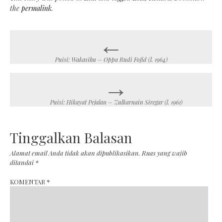
the
permalink
.
←
Post
navigation
Puisi: Wakasihu – Oppa Rudi Fofid (l. 1964)
→
Puisi: Hikayat Pejalan – Zulkarnain Siregar (l. 1961)
Tinggalkan Balasan
Alamat email Anda tidak akan dipublikasikan.
Ruas yang wajib
ditandai
*
KOMENTAR
*