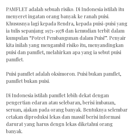
PAMFLET adalah sebuah risiko. Di Indonesia istilah itu
menyeret ingatan orang banyak ke ranah puisi.
Khususnya lagi kepada Rendra, kepada puisi-puisi yang
ia tulis sepanjang 1971-1978 dan kemudian terbit dalam
kumpulan “Potret Pembangunan dalam Puisi”. Penyair
kita inilah yang mengambil risiko itu, menyandingkan
puisi dan pamflet, melahirkan apa yang ia sebut puisi
pamflet.
Puisi pamflet adalah oksimoron. Puisi bukan pamflet,
pamflet bukan puisi.
Di Indonesia istilah pamflet lebih dekat dengan
pengertian edaran atau selebaran, berisi imbauan,
seruan, ajakan pada orang banyak. Bentuknya selembar
cetakan diproduksi lekas dan massif berisi informasi
darurat yang harus dengn lekas diketahui orang
banyak.