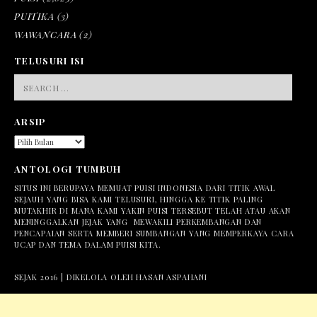
PUITIKA
(3)
WAWANCARA
(2)
TELUSURI ISI
SEARCH
FOR:
ARSIP
ARSIP
ANTOLOGI TUMBUH
SITUS INI BERUPAYA MEMUAT PUISI INDONESIA DARI TITIK AWAL
SEJAUH YANG BISA KAMI TELUSURI, HINGGA KE TITIK PALING
MUTAKHIR DI MANA KAMI YAKIN PUISI TERSEBUT TELAH ATAU AKAN
MENINGGALKAN JEJAK YANG MEWAKILI PERKEMBANGAN DAN
PENCAPAIAN SERTA MEMBERI SUMBANGAN YANG MEMPERKAYA CARA
UCAP DAN TEMA DALAM PUISI KITA.
SEJAK 2016 | DIKELOLA OLEH HASAN ASPAHANI