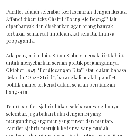
Pamflet adalah selembar kertas murah dengan ilustasi
Affandi diberi teks Chairil “Boeng Ajo Boeng!” lalu
diperbanyak dan disebarkan agar orang banyak
terbakar semangat untuk angkat senjata. Intinya
propaganda.
Ada pengertian lain. Sutan Sjahrir memakai istilah itu
untuk menyebarkan seruan politik perjuangannya,
Oktober 1945. “Perdjoeangan Kita” atau dalam bahasa
Belanda “Onze Strijd”, barangkali adalah pamflet
politik paling terkenal dalam sejarah perjuangan
bangsa ini.
Tentu pamflet Sjahrir bukan selebaran yang hanya
selembar, juga bukan buku dengan isi yang
mengandung argumen yang ruwet dan mantap.
Pamflet Sjahrir merujuk ke isinya yang mudah
dipahami, dan punya daya gugah. Intinya sama, juga