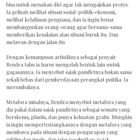
bisa untuk menahan diri agar tak mengajukan protes.
Ia gelisah melihat situasi sosial-politik-ekonomi,
melihat kelaliman penguasa, dan ia ingin benar
membangunkan orang-orang agar bersama-sama
memberikan kesaksian atau situasi buruk itu. Dan
melawan dengan jalan itu.
Dengan kemampuan artistiknya sebagai penyair
Rendra tahu ia harus mengolah bentuk lain untuk
gagasannya. Ia menyebut sajak pamfletnya bukan sama
sekali bebas dari pemberdayaan perangkat puitika. Ia
merombaknya.
Metafora misalnya, Rendra menyebut metafora yang
dia pakai dalam sajak pamfletnya sebagai sesuatu yang
berskema, plastis, dan punya kekuatan grafis. Mungkin
ia ingin mempertentangkannya dengan metafora yang
membawa pada situasi dengan pengucapan yang
sublim dan imajis, dan jelas ia sebutkan ia tak