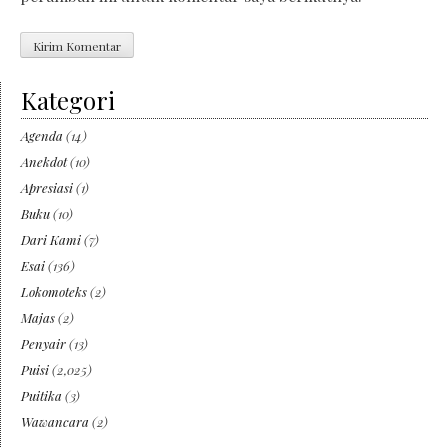
Kategori
Agenda
(14)
Anekdot
(10)
Apresiasi
(1)
Buku
(10)
Dari Kami
(7)
Esai
(136)
Lokomoteks
(2)
Majas
(2)
Penyair
(13)
Puisi
(2,025)
Puitika
(3)
Wawancara
(2)