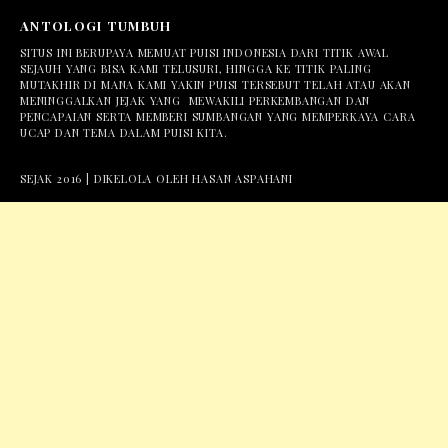
ANTOLOGI TUMBUH
SITUS INI BERUPAYA MEMUAT PUISI INDONESIA DARI TITIK AWAL
SEJAUH YANG BISA KAMI TELUSURI, HINGGA KE TITIK PALING
MUTAKHIR DI MANA KAMI YAKIN PUISI TERSEBUT TELAH ATAU AKAN
MENINGGALKAN JEJAK YANG MEWAKILI PERKEMBANGAN DAN
PENCAPAIAN SERTA MEMBERI SUMBANGAN YANG MEMPERKAYA CARA
UCAP DAN TEMA DALAM PUISI KITA.
SEJAK 2016 | DIKELOLA OLEH HASAN ASPAHANI