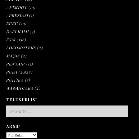
ANEKDOT
(10)
APRESIASI
(1)
BUKU
(10)
DARI KAMI
(7)
ESAI
(136)
LOKOMOTEKS
(2)
MAJAS
(2)
PENYAIR
(13)
PUISI
(2,025)
PUITIKA
(3)
WAWANCARA
(2)
TELUSURI ISI
SEARCH
FOR:
ARSIP
ARSIP