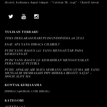
dicatet, keduanya dapat tempat - "Catetan Th. 1946" - Chairil Anwar
TULISAN TERBARU
TEKS DEKLARASI HARI PUISI INDONESIA 26 JULI
ESAI: APA YANG DIBACA CHAIRIL?
PUISI YANG BAGUS (2): YANG MENGANTAR PADA
KEMATANGAN
PUISI YANG BAGUS (1): KEMAHIRAN MENGGUNAKAN
PERANGKAT PUITIKA
PUISI: APAKAH AIR MATA SEORANG ASING CUMA AIR YANG
MENGALIR MEMBASAHI PIPI MEREKA BEGITU SAJA? –
MOCH ALDY MA
KONTAK KERJASAMA
JURUBACA@GMAIL.COM (EMAIL)
KATEGORI
AGENDA
(14)