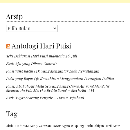
Arsip
Arsip
Antologi Hari Puisi
Teks Deklarasi Hari Puisi Indonesia 26 Juli
Esai: Apa yang Dibaca Chairil?
Puisi yang Bagus (2): Yang Mengantar pada Kematangan
Puisi yang Bagus (1): Kemahiran Menggunakan Perangkat Puitika
Puisi: Apakah Air Mata Seorang Asing Cuma Air yang Mengalir
Membasahi Pipi Mereka Begitu Saja? – Moch Aldy MA
Esai: Tugas Seorang Penyair – Hasan Aspahani
Tag
Agenda
Abdul Hadi WM
Acep Zamzam Noor
Agam Wispi
Alfiyan Harfi
Amir