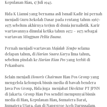
Kepulauan Riau, 17 Juli 1943.
Rida K Liamsi yang bernama asli Ismail Kadir ini pernah
menjadi Guru Sekolah Dasar pada rentang tahun 1967-
1975 sebelum akhirnya terjun di dunia jurnalistik. Karir
wartawannya dimulai ketika tahun 1972 – 1973 sebagai
wartawan
Mingguan Pelita Buana
.
Pernah menjadi wartawan
Majalah Tempo
selama
delapan tahun, di
Harian Suara Kary
a lima tahun,
sebelum pindah ke
Harian Riau Pos
yang terbit di
Pekanbaru.
Selain menjadi
Honoris Chairman
Riau Pos Group yang
mengelola kelompok bisnis media di bawah bendera
Jawa Pos Group, Rida juga menjabat Direktur PT JPNN
di Jakarta. Group Riau Pos sendiri mempunyai bisnis
media di Riau, Kepulauan Riau, Sumatera Barat,
Sumatera Utara, dan di Nanggroe Aceh Darussalam.