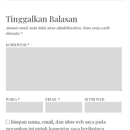
Tinggalkan Balasan
Alamat email Anda tidak akan dipublikasikan.
Ruas yang wajib
ditandai
*
KOMENTAR
*
NAMA
*
EMAIL
*
SITUS WEB
Simpan nama, email, dan situs web saya pada
peramban ini untuk komentar saya berikutnya.