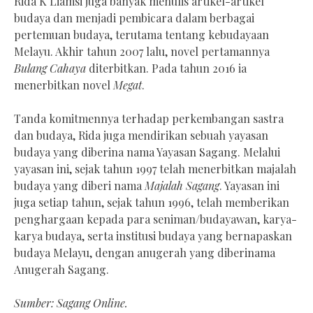
Rida K Liamsi juga banyak menulis artikel-artikel
budaya dan menjadi pembicara dalam berbagai
pertemuan budaya, terutama tentang kebudayaan
Melayu. Akhir tahun 2007 lalu, novel pertamannya
Bulang Cahaya
diterbitkan. Pada tahun 2016 ia
menerbitkan novel
Megat
.
Tanda komitmennya terhadap perkembangan sastra
dan budaya, Rida juga mendirikan sebuah yayasan
budaya yang diberina nama Yayasan Sagang. Melalui
yayasan ini, sejak tahun 1997 telah menerbitkan majalah
budaya yang diberi nama
Majalah Sagang
. Yayasan ini
juga setiap tahun, sejak tahun 1996, telah memberikan
penghargaan kepada para seniman/budayawan, karya-
karya budaya, serta institusi budaya yang bernapaskan
budaya Melayu, dengan anugerah yang diberinama
Anugerah Sagang.
Sumber: Sagang Online.