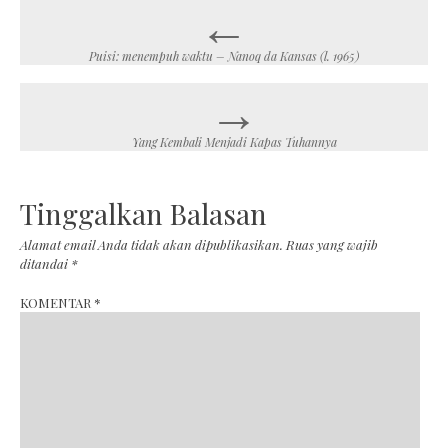
←
Post
navigation
Puisi: menempuh waktu – Nanoq da Kansas (l. 1965)
→
Yang Kembali Menjadi Kapas Tuhannya
Tinggalkan Balasan
Alamat email Anda tidak akan dipublikasikan.
Ruas yang wajib
ditandai
*
KOMENTAR
*