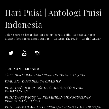
Hari Puisi | Antologi Puisi
Indonesia
Lahir seorang besar dan tenggelam beratus ribu. Keduanya harus
dicatet, keduanya dapat tempat - "Catetan Th. 1946" - Chairil Anwar
TULISAN TERBARU
TEKS DEKLARASI HARI PUISI INDONESIA 26 JULI
ESAI: APA YANG DIBACA CHAIRIL?
PUISI YANG BAGUS (2): YANG MENGANTAR PADA
KEMATANGAN
PUISI YANG BAGUS (1): KEMAHIRAN MENGGUNAKAN
PERANGKAT PUITIKA
PUISI: APAKAH AIR MATA SEORANG ASING CUMA AIR YANG