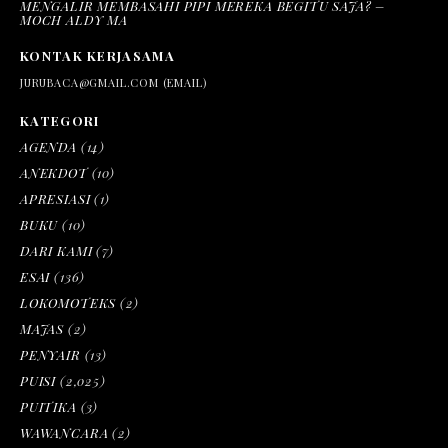
MENGALIR MEMBASAHI PIPI MEREKA BEGITU SAJA? –
MOCH ALDY MA
KONTAK KERJASAMA
JURUBACA@GMAIL.COM (EMAIL)
KATEGORI
AGENDA
(14)
ANEKDOT
(10)
APRESIASI
(1)
BUKU
(10)
DARI KAMI
(7)
ESAI
(136)
LOKOMOTEKS
(2)
MAJAS
(2)
PENYAIR
(13)
PUISI
(2,025)
PUITIKA
(3)
WAWANCARA
(2)