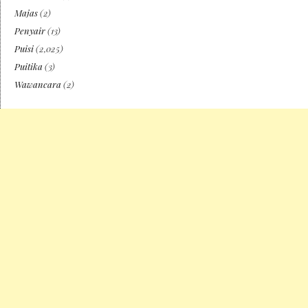
Majas
(2)
Penyair
(13)
Puisi
(2,025)
Puitika
(3)
Wawancara
(2)