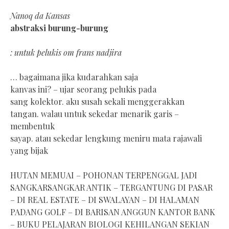
Nanoq da Kansas
abstraksi burung-burung
: untuk pelukis om frans nadjira
… bagaimana jika kudarahkan saja
kanvas ini? – ujar seorang pelukis pada
sang kolektor. aku susah sekali menggerakkan
tangan. walau untuk sekedar menarik garis –
membentuk
sayap. atau sekedar lengkung meniru mata rajawali
yang bijak
HUTAN MEMUAI – POHONAN TERPENGGAL JADI
SANGKARSANGKAR ANTIK – TERGANTUNG DI PASAR
– DI REAL ESTATE – DI SWALAYAN – DI HALAMAN
PADANG GOLF – DI BARISAN ANGGUN KANTOR BANK
– BUKU PELAJARAN BIOLOGI KEHILANGAN SEKIAN