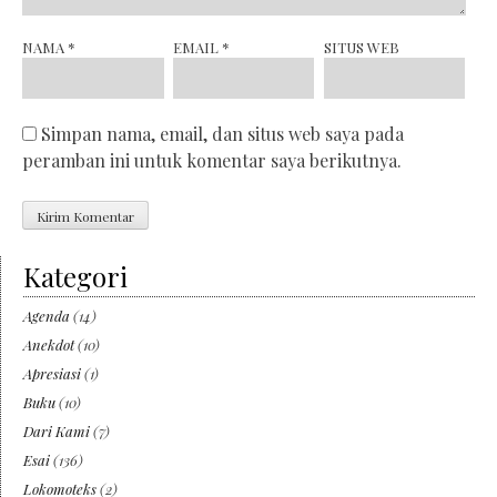
NAMA
*
EMAIL
*
SITUS WEB
Simpan nama, email, dan situs web saya pada
peramban ini untuk komentar saya berikutnya.
Kategori
Agenda
(14)
Anekdot
(10)
Apresiasi
(1)
Buku
(10)
Dari Kami
(7)
Esai
(136)
Lokomoteks
(2)