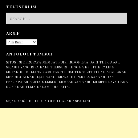
TELUSURI ISI
SEARCH
FOR:
ARSIP
ARSIP
ANTOLOGI TUMBUH
SITUS INI BERUPAYA MEMUAT PUISI INDONESIA DARI TITIK AWAL
SEJAUH YANG BISA KAMI TELUSURI, HINGGA KE TITIK PALING
MUTAKHIR DI MANA KAMI YAKIN PUISI TERSEBUT TELAH ATAU AKAN
MENINGGALKAN JEJAK YANG MEWAKILI PERKEMBANGAN DAN
PENCAPAIAN SERTA MEMBERI SUMBANGAN YANG MEMPERKAYA CARA
UCAP DAN TEMA DALAM PUISI KITA.
SEJAK 2016 | DIKELOLA OLEH HASAN ASPAHANI