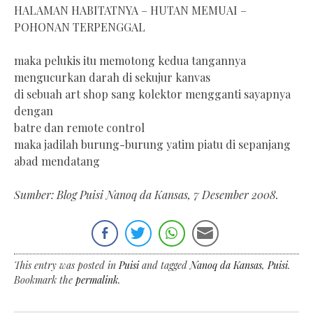
HALAMAN HABITATNYA – HUTAN MEMUAI –
POHONAN TERPENGGAL
maka pelukis itu memotong kedua tangannya
mengucurkan darah di sekujur kanvas
di sebuah art shop sang kolektor mengganti sayapnya
dengan
batre dan remote control
maka jadilah burung-burung yatim piatu di sepanjang
abad mendatang
Sumber: Blog Puisi Nanoq da Kansas, 7 Desember 2008.
This entry was posted in
Puisi
and tagged
Nanoq da Kansas
,
Puisi
.
Bookmark the
permalink
.