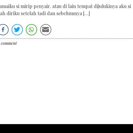
iku si mirip penyair. atau di lain tempat dijulukinya aku si
ah diriku setelah tadi dan sebelumnya […]
a comment