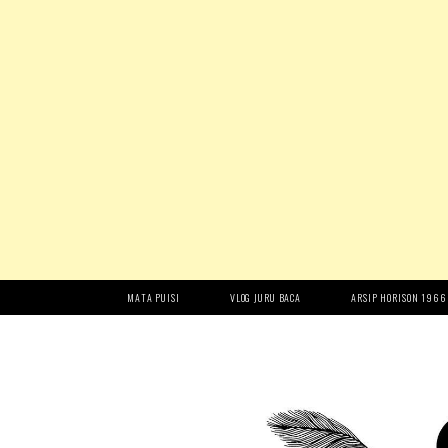
MATA PUISI
VLOG JURU BACA
ARSIP HORISON 1966