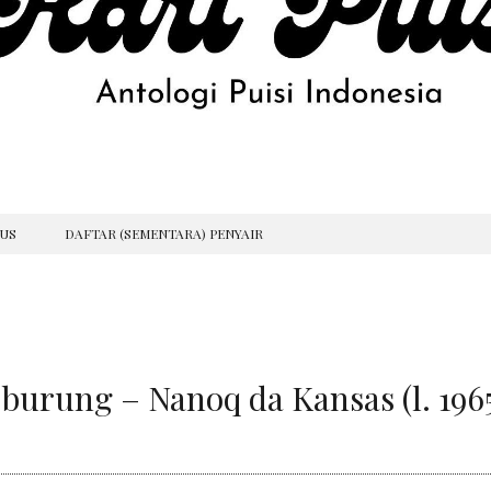
GUS
DAFTAR (SEMENTARA) PENYAIR
-burung – Nanoq da Kansas (l. 196