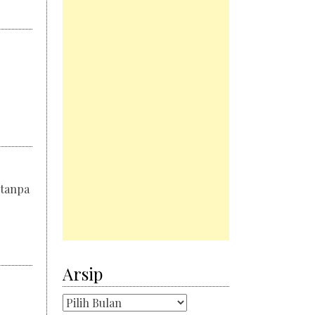
 tanpa
Arsip
Arsip