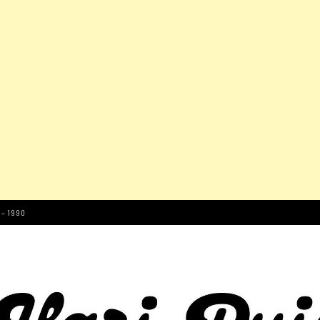
 – 1990