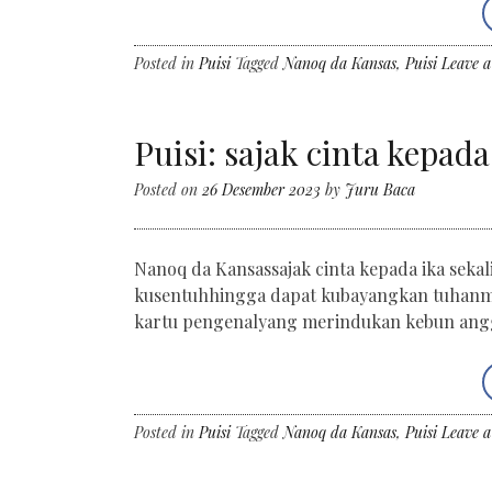
Posted in
Puisi
Tagged
Nanoq da Kansas
,
Puisi
Leave 
Puisi: sajak cinta kepada
Posted on
26 Desember 2023
by
Juru Baca
Nanoq da Kansassajak cinta kepada ika seka
kusentuhhingga dapat kubayangkan tuhanme
kartu pengenalyang merindukan kebun ang
Posted in
Puisi
Tagged
Nanoq da Kansas
,
Puisi
Leave 