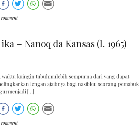
a comment
 ika – Nanoq da Kansas (l. 1965)
li waktu kuingin tubuhmulebih sempurna dari yang dapat
lingkarkan lengan ajaibnya bagi nasibku: seorang pemabuk
gurmenjadi […]
a comment