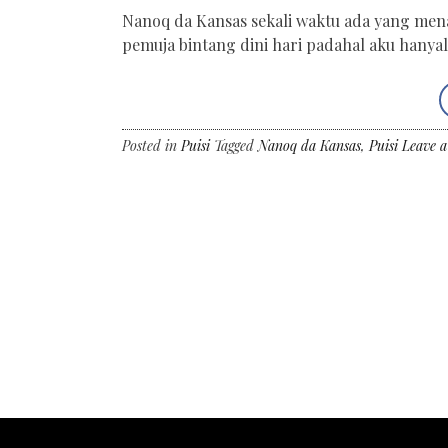
Nanoq da Kansas sekali waktu ada yang menama
pemuja bintang dini hari padahal aku hanyal
Posted in
Puisi
Tagged
Nanoq da Kansas
,
Puisi
Leave 