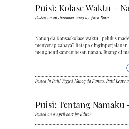
Puisi: Kolase Waktu – Na
Posted on
26 Desember 2023
by
Juru Baca
Nanoq da Kansaskolase waktu : pelukis mad
menyerap cahaya? Betapa dinginperjalanan
menghentikanrembesan nanah. Ruang di 
Posted in
Puisi
Tagged
Nanoq da Kansas
,
Puisi
Leave 
Puisi: Tentang Namaku –
Posted on
9 April 2017
by
Editor