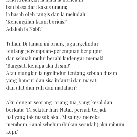
bau biasa dari kakus umum;
ia basah oleh tangis dan ia meludah:
‘Kencingilah kaum borjuis!’
Adakah ia Nabi?
Tuhan. Di taman ini orang juga ngelindur
tentang perempuan-perempuan berpupur
dan sebuah mulut berahi kudengar memaki:
‘Bangsat, kenapa aku di sini!’
Atau mungkin ia ngelindur tentang sebuah dusun
yang hancur dan sisa infantri dan mayat
dan ulat dan ruh dan matahari?
Aku dengar seorang-orang tua, yang kesal dan
berkata: ‘Di sekitar hari Natal, pernah terjadi
hal yang tak masuk akal. Misalnya mereka
membom Hanoi sebelum (bukan sesudah) aku minum
kopi.’