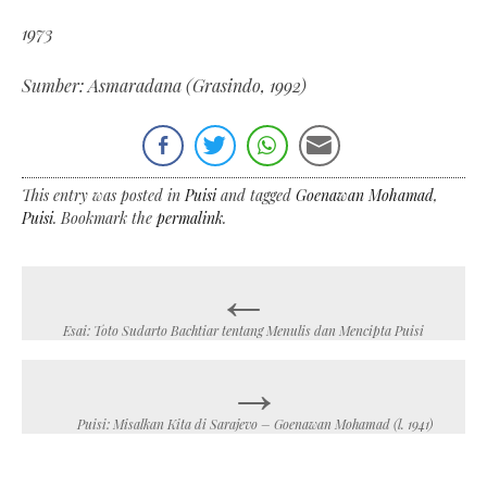
1973
Sumber: Asmaradana (Grasindo, 1992)
This entry was posted in
Puisi
and tagged
Goenawan Mohamad
,
Puisi
. Bookmark the
permalink
.
←
Post
navigation
Esai: Toto Sudarto Bachtiar tentang Menulis dan Mencipta Puisi
→
Puisi: Misalkan Kita di Sarajevo – Goenawan Mohamad (l. 1941)