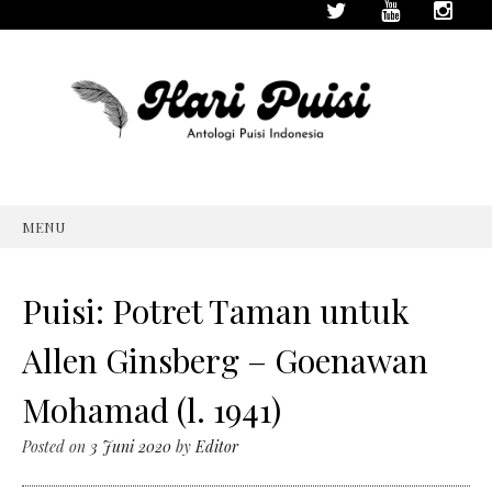
MENU
SKIP
TO
CONTENT
Puisi: Potret Taman untuk
Allen Ginsberg – Goenawan
Mohamad (l. 1941)
Posted on
3 Juni 2020
by
Editor