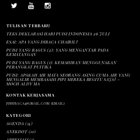
TULISAN TERBARU
TEKS DEKLARASI HARI PUISI INDONESIA 26 JULI
ESAI: APA YANG DIBACA CHAIRIL?
PUISI YANG BAGUS (2): YANG MENGANTAR PADA
KEMATANGAN
PUISI YANG BAGUS (1): KEMAHIRAN MENGGUNAKAN
PERANGKAT PUITIKA
PUISI: APAKAH AIR MATA SEORANG ASING CUMA AIR YANG
MENGALIR MEMBASAHI PIPI MEREKA BEGITU SAJA? –
MOCH ALDY MA
KONTAK KERJASAMA
JURUBACA@GMAIL.COM (EMAIL)
KATEGORI
AGENDA
(14)
ANEKDOT
(10)
APRESIASI
(1)