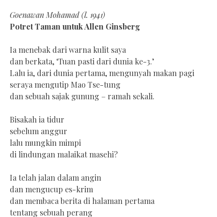
Goenawan Mohamad (l. 1941)
Potret Taman untuk Allen Ginsberg
Ia menebak dari warna kulit saya
dan berkata, ‘Tuan pasti dari dunia ke-3.’
Lalu ia, dari dunia pertama, mengunyah makan pagi
seraya mengutip Mao Tse-tung
dan sebuah sajak gunung – ramah sekali.
Bisakah ia tidur
sebelum anggur
lalu mungkin mimpi
di lindungan malaikat masehi?
Ia telah jalan dalam angin
dan mengucup es-krim
dan membaca berita di halaman pertama
tentang sebuah perang