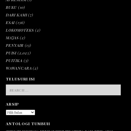
BUKU
(10)
DARI KAMI
(7)
ESAI
(136)
LOKOMOTEKS
(2)
MAJAS
(2)
PENYAIR
(13)
PUISI
(2,025)
PUITIKA
(3)
WAWANCARA
(2)
TELUSURI ISI
SEARCH
FOR:
ARSIP
ARSIP
ANTOLOGI TUMBUH