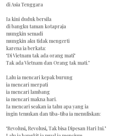
di Asia Tenggara
Ia kini duduk bersila
di bangku taman kotapraja
mungkin semadi
mungkin aku tidak mengerti
karena ia berkata:
‘Di Vietnam tak ada orang mati’
Tak ada Vietnam dan Orang tak mati.’
Lalu ia mencari kepak burung
ia mencari merpati
ia mencari lambang
ia mencari makna hari.
Ia mencari seakan ia tahu apa yang ia
ingin temukan dan tiba-tiba ia menuliskan:
‘Revolusi, Revolusi, Tak bisa Dipesan Hari Ini.’
Lalu ia bangkit ia mual ia mencium