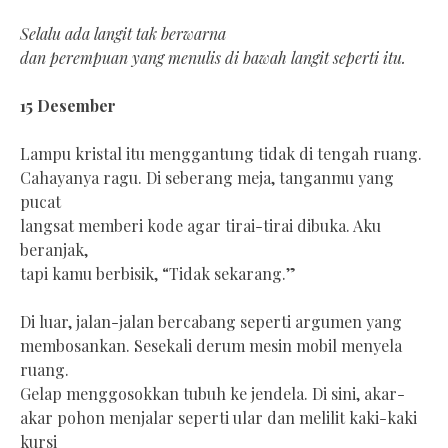
Selalu ada langit tak berwarna
dan perempuan yang menulis di bawah langit seperti itu.
15 Desember
Lampu kristal itu menggantung tidak di tengah ruang.
Cahayanya ragu. Di seberang meja, tanganmu yang
pucat
langsat memberi kode agar tirai-tirai dibuka. Aku
beranjak,
tapi kamu berbisik, “Tidak sekarang.”
Di luar, jalan-jalan bercabang seperti argumen yang
membosankan. Sesekali derum mesin mobil menyela
ruang.
Gelap menggosokkan tubuh ke jendela. Di sini, akar-
akar pohon menjalar seperti ular dan melilit kaki-kaki
kursi