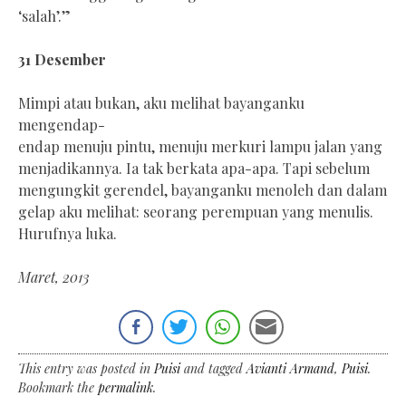
‘salah’.”
31 Desember
Mimpi atau bukan, aku melihat bayanganku
mengendap-
endap menuju pintu, menuju merkuri lampu jalan yang
menjadikannya. Ia tak berkata apa-apa. Tapi sebelum
mengungkit gerendel, bayanganku menoleh dan dalam
gelap aku melihat: seorang perempuan yang menulis.
Hurufnya luka.
Maret, 2013
This entry was posted in
Puisi
and tagged
Avianti Armand
,
Puisi
.
Bookmark the
permalink
.