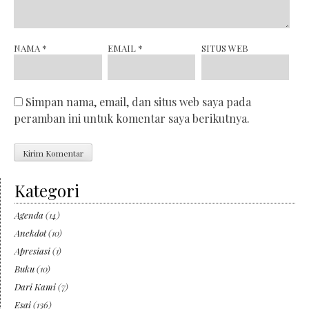
NAMA
*
EMAIL
*
SITUS WEB
Simpan nama, email, dan situs web saya pada
peramban ini untuk komentar saya berikutnya.
Kategori
Agenda
(14)
Anekdot
(10)
Apresiasi
(1)
Buku
(10)
Dari Kami
(7)
Esai
(136)