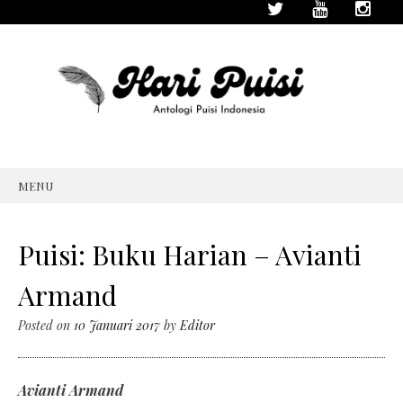
MENU
SKIP
TO
CONTENT
Puisi: Buku Harian – Avianti
Armand
Posted on
10 Januari 2017
by
Editor
Avianti Armand