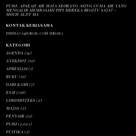
PUISI: APAKAH AIR MATA SEORANG ASING CUMA AIR YANG
MENGALIR MEMBASAHI PIPI MEREKA BEGITU SAJA? –
MOCH ALDY MA
KONTAK KERJASAMA
JURUBACA@GMAIL.COM (EMAIL)
KATEGORI
AGENDA
(14)
ANEKDOT
(10)
APRESIASI
(1)
BUKU
(10)
DARI KAMI
(7)
ESAI
(136)
LOKOMOTEKS
(2)
MAJAS
(2)
PENYAIR
(13)
PUISI
(2,025)
PUITIKA
(3)