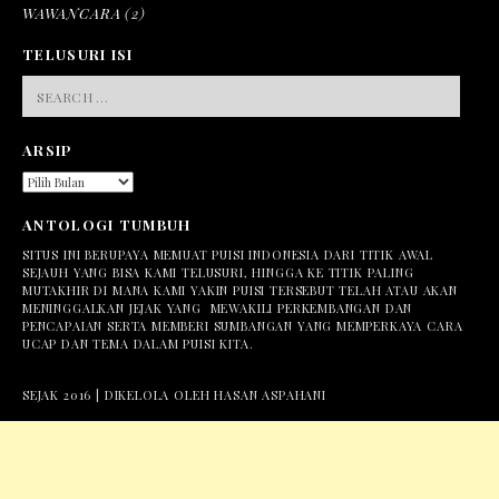
WAWANCARA
(2)
TELUSURI ISI
SEARCH
FOR:
ARSIP
ARSIP
ANTOLOGI TUMBUH
SITUS INI BERUPAYA MEMUAT PUISI INDONESIA DARI TITIK AWAL
SEJAUH YANG BISA KAMI TELUSURI, HINGGA KE TITIK PALING
MUTAKHIR DI MANA KAMI YAKIN PUISI TERSEBUT TELAH ATAU AKAN
MENINGGALKAN JEJAK YANG MEWAKILI PERKEMBANGAN DAN
PENCAPAIAN SERTA MEMBERI SUMBANGAN YANG MEMPERKAYA CARA
UCAP DAN TEMA DALAM PUISI KITA.
SEJAK 2016 | DIKELOLA OLEH HASAN ASPAHANI