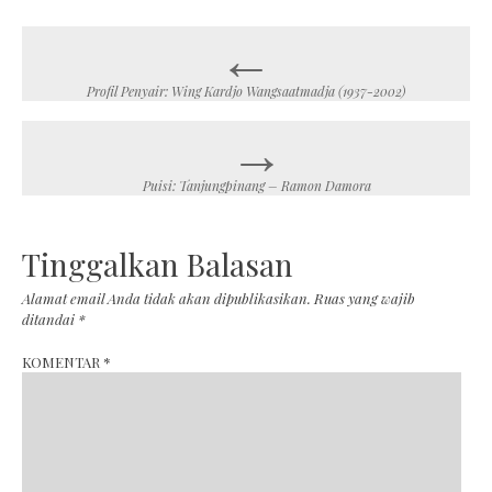
←
Post
navigation
Profil Penyair: Wing Kardjo Wangsaatmadja (1937-2002)
→
Puisi: Tanjungpinang – Ramon Damora
Tinggalkan Balasan
Alamat email Anda tidak akan dipublikasikan.
Ruas yang wajib
ditandai
*
KOMENTAR
*