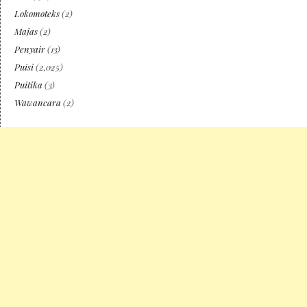
Lokomoteks
(2)
Majas
(2)
Penyair
(13)
Puisi
(2,025)
Puitika
(3)
Wawancara
(2)