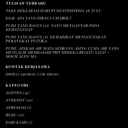
TULISAN TERBARU
TEKS DEKLARASI HARI PUISI INDONESIA 26 JULI
ESAI: APA YANG DIBACA CHAIRIL?
PUISI YANG BAGUS (2): YANG MENGANTAR PADA
KEMATANGAN
PUISI YANG BAGUS (1): KEMAHIRAN MENGGUNAKAN
PERANGKAT PUITIKA
PUISI: APAKAH AIR MATA SEORANG ASING CUMA AIR YANG
MENGALIR MEMBASAHI PIPI MEREKA BEGITU SAJA? –
MOCH ALDY MA
KONTAK KERJASAMA
JURUBACA@GMAIL.COM (EMAIL)
KATEGORI
AGENDA
(14)
ANEKDOT
(10)
APRESIASI
(1)
BUKU
(10)
DARI KAMI
(7)