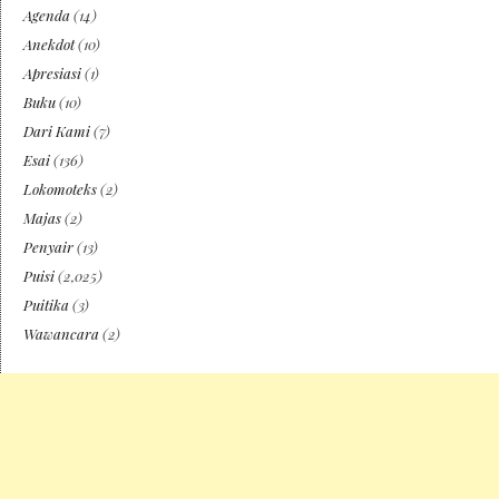
Agenda
(14)
Anekdot
(10)
Apresiasi
(1)
Buku
(10)
Dari Kami
(7)
Esai
(136)
Lokomoteks
(2)
Majas
(2)
Penyair
(13)
Puisi
(2,025)
Puitika
(3)
Wawancara
(2)