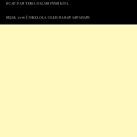
UCAP DAN TEMA DALAM PUISI KITA.
SEJAK 2016 | DIKELOLA OLEH HASAN ASPAHANI