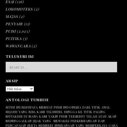
ESAI
(136)
LOKOMOTEKS
(2)
MAJAS
(2)
PENYAIR
(13)
PUISI
(2,025)
PUITIKA
(3)
WAWANCARA
(2)
TELUSURI ISI
SEARCH
FOR:
ARSIP
ARSIP
ANTOLOGI TUMBUH
SITUS INI BERUPAYA MEMUAT PUISI INDONESIA DARI TITIK AWAL
SEJAUH YANG BISA KAMI TELUSURI, HINGGA KE TITIK PALING
MUTAKHIR DI MANA KAMI YAKIN PUISI TERSEBUT TELAH ATAU AKAN
MENINGGALKAN JEJAK YANG MEWAKILI PERKEMBANGAN DAN
PENCAPAIAN SERTA MEMBERI SUMBANGAN YANG MEMPERKAYA CARA