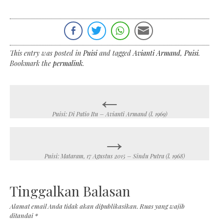
This entry was posted in
Puisi
and tagged
Avianti Armand
,
Puisi
.
Bookmark the
permalink
.
←
Post
navigation
Puisi: Di Patio Itu – Avianti Armand (l. 1969)
→
Puisi: Mataram, 17 Agustus 2015 – Sindu Putra (l. 1968)
Tinggalkan Balasan
Alamat email Anda tidak akan dipublikasikan.
Ruas yang wajib
ditandai
*