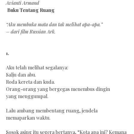
Avianti Armand
Buku Tentang Ruang
“Aku membuka mata dan tak melihat apa-apa.”
– dari film Russian Ark.
1.
Aku telah melihat segalanya:
Salju dan abu.
Roda kereta dan kuda.
Orang-orang yang bergegas menembus dingin
yang menggumpal.
Lalu ambang membentang ruang, jendela
memaparkan waktu.
Sosok asing itu segera bertanya, “Kota apa ini? Kemana