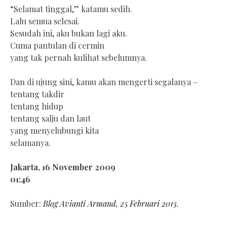
“Selamat tinggal,” katamu sedih.
Lalu semua selesai.
Sesudah ini, aku bukan lagi aku.
Cuma pantulan di cermin
yang tak pernah kulihat sebelumnya.
Dan di ujung sini, kamu akan mengerti segalanya –
tentang takdir
tentang hidup
tentang salju dan laut
yang menyelubungi kita
selamanya.
Jakarta, 16 November 2009
01:46
Sumber:
Blog Avianti Armand, 25 Februari 2013.