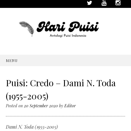
MENU
SKIP
TO
CONTENT
Puisi: Credo – Dami N. Toda
(1955-2005)
Posted on
20 September 2020
by
Editor
Dami N. Toda (1955-2005)