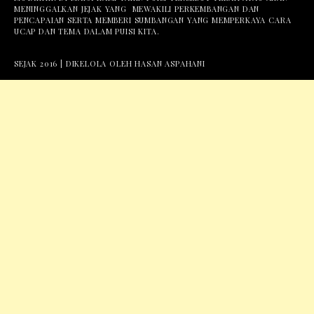
MENINGGALKAN JEJAK YANG MEWAKILI PERKEMBANGAN DAN
PENCAPAIAN SERTA MEMBERI SUMBANGAN YANG MEMPERKAYA CARA
UCAP DAN TEMA DALAM PUISI KITA.
SEJAK 2016 | DIKELOLA OLEH HASAN ASPAHANI