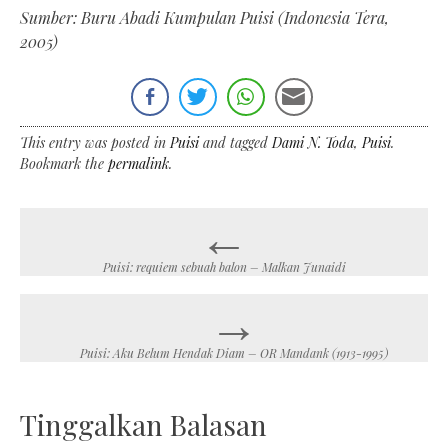
Sumber: Buru Abadi Kumpulan Puisi (Indonesia Tera,
2005)
This entry was posted in
Puisi
and tagged
Dami N. Toda
,
Puisi
.
Bookmark the
permalink
.
←
Post
navigation
Puisi: requiem sebuah balon – Malkan Junaidi
→
Puisi: Aku Belum Hendak Diam – OR Mandank (1913-1995)
Tinggalkan Balasan