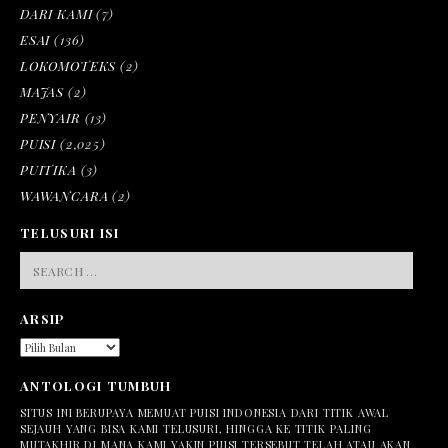
DARI KAMI
(7)
ESAI
(136)
LOKOMOTEKS
(2)
MAJAS
(2)
PENYAIR
(13)
PUISI
(2,025)
PUITIKA
(3)
WAWANCARA
(2)
TELUSURI ISI
SEARCH
FOR:
ARSIP
ARSIP
ANTOLOGI TUMBUH
SITUS INI BERUPAYA MEMUAT PUISI INDONESIA DARI TITIK AWAL
SEJAUH YANG BISA KAMI TELUSURI, HINGGA KE TITIK PALING
MUTAKHIR DI MANA KAMI YAKIN PUISI TERSEBUT TELAH ATAU AKAN