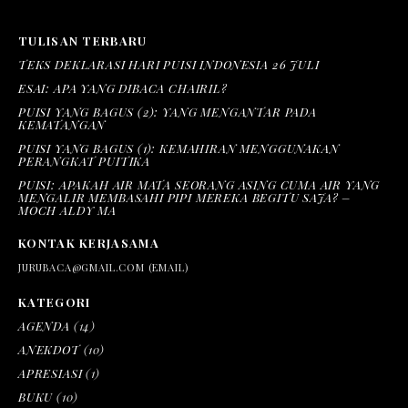
TULISAN TERBARU
TEKS DEKLARASI HARI PUISI INDONESIA 26 JULI
ESAI: APA YANG DIBACA CHAIRIL?
PUISI YANG BAGUS (2): YANG MENGANTAR PADA
KEMATANGAN
PUISI YANG BAGUS (1): KEMAHIRAN MENGGUNAKAN
PERANGKAT PUITIKA
PUISI: APAKAH AIR MATA SEORANG ASING CUMA AIR YANG
MENGALIR MEMBASAHI PIPI MEREKA BEGITU SAJA? –
MOCH ALDY MA
KONTAK KERJASAMA
JURUBACA@GMAIL.COM (EMAIL)
KATEGORI
AGENDA
(14)
ANEKDOT
(10)
APRESIASI
(1)
BUKU
(10)