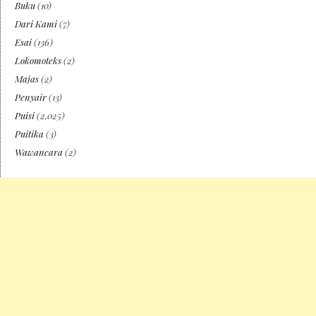
Buku
(10)
Dari Kami
(7)
Esai
(136)
Lokomoteks
(2)
Majas
(2)
Penyair
(13)
Puisi
(2,025)
Puitika
(3)
Wawancara
(2)