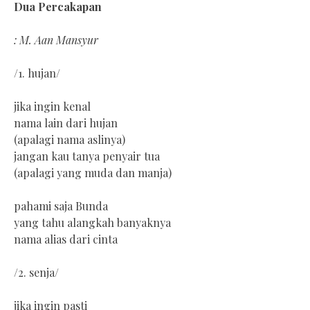
Dua Percakapan
: M. Aan Mansyur
/1. hujan/
jika ingin kenal
nama lain dari hujan
(apalagi nama aslinya)
jangan kau tanya penyair tua
(apalagi yang muda dan manja)
pahami saja Bunda
yang tahu alangkah banyaknya
nama alias dari cinta
/2. senja/
jika ingin pasti