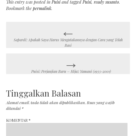
This entry was posted in
Puisi
and tagged
Puisi
,
ready susanto
.
Bookmark the
permalink
.
←
Post
navigation
Sapardi: Apakah Saya Harus Mengatakannya dengan Cara yang Telah
Basi
→
Puisi: Perjanjian Baru – Hijaz Yamani (1933-2001)
Tinggalkan Balasan
Alamat email Anda tidak akan dipublikasikan.
Ruas yang wajib
ditandai
*
KOMENTAR
*