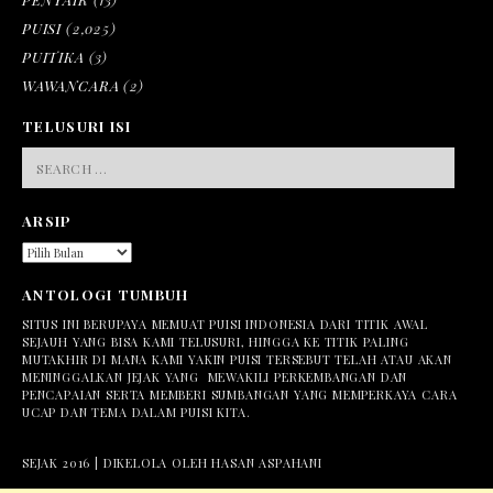
PUISI
(2,025)
PUITIKA
(3)
WAWANCARA
(2)
TELUSURI ISI
SEARCH
FOR:
ARSIP
ARSIP
ANTOLOGI TUMBUH
SITUS INI BERUPAYA MEMUAT PUISI INDONESIA DARI TITIK AWAL
SEJAUH YANG BISA KAMI TELUSURI, HINGGA KE TITIK PALING
MUTAKHIR DI MANA KAMI YAKIN PUISI TERSEBUT TELAH ATAU AKAN
MENINGGALKAN JEJAK YANG MEWAKILI PERKEMBANGAN DAN
PENCAPAIAN SERTA MEMBERI SUMBANGAN YANG MEMPERKAYA CARA
UCAP DAN TEMA DALAM PUISI KITA.
SEJAK 2016 | DIKELOLA OLEH HASAN ASPAHANI