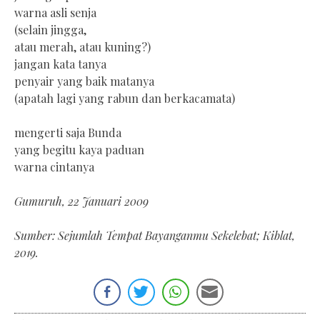
warna asli senja
(selain jingga,
atau merah, atau kuning?)
jangan kata tanya
penyair yang baik matanya
(apatah lagi yang rabun dan berkacamata)
mengerti saja Bunda
yang begitu kaya paduan
warna cintanya
Gumuruh, 22 Januari 2009
Sumber: Sejumlah Tempat Bayanganmu Sekelebat; Kiblat,
2019.