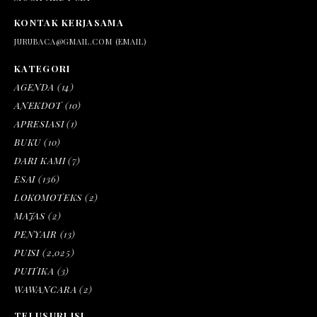
KONTAK KERJASAMA
JURUBACA@GMAIL.COM (EMAIL)
KATEGORI
AGENDA
(14)
ANEKDOT
(10)
APRESIASI
(1)
BUKU
(10)
DARI KAMI
(7)
ESAI
(136)
LOKOMOTEKS
(2)
MAJAS
(2)
PENYAIR
(13)
PUISI
(2,025)
PUITIKA
(3)
WAWANCARA
(2)
TELUSURI ISI