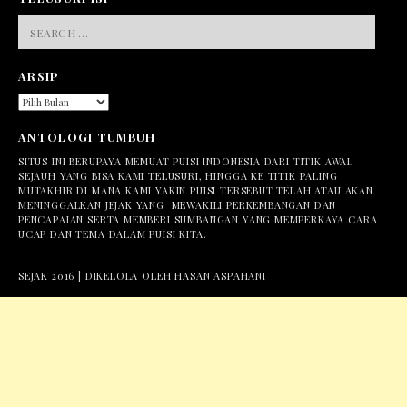
SEARCH
FOR:
ARSIP
ARSIP
ANTOLOGI TUMBUH
SITUS INI BERUPAYA MEMUAT PUISI INDONESIA DARI TITIK AWAL
SEJAUH YANG BISA KAMI TELUSURI, HINGGA KE TITIK PALING
MUTAKHIR DI MANA KAMI YAKIN PUISI TERSEBUT TELAH ATAU AKAN
MENINGGALKAN JEJAK YANG MEWAKILI PERKEMBANGAN DAN
PENCAPAIAN SERTA MEMBERI SUMBANGAN YANG MEMPERKAYA CARA
UCAP DAN TEMA DALAM PUISI KITA.
SEJAK 2016 | DIKELOLA OLEH HASAN ASPAHANI