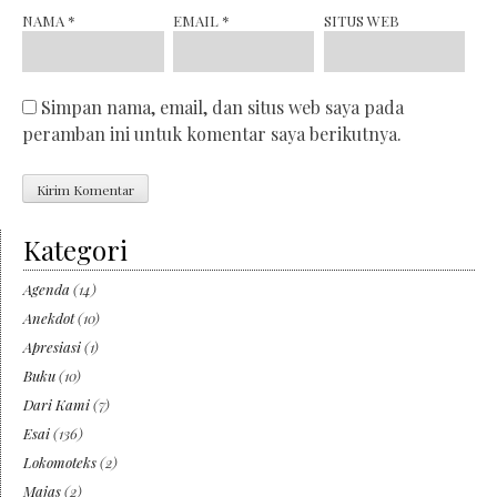
NAMA
*
EMAIL
*
SITUS WEB
Simpan nama, email, dan situs web saya pada
peramban ini untuk komentar saya berikutnya.
Kategori
Agenda
(14)
Anekdot
(10)
Apresiasi
(1)
Buku
(10)
Dari Kami
(7)
Esai
(136)
Lokomoteks
(2)
Majas
(2)