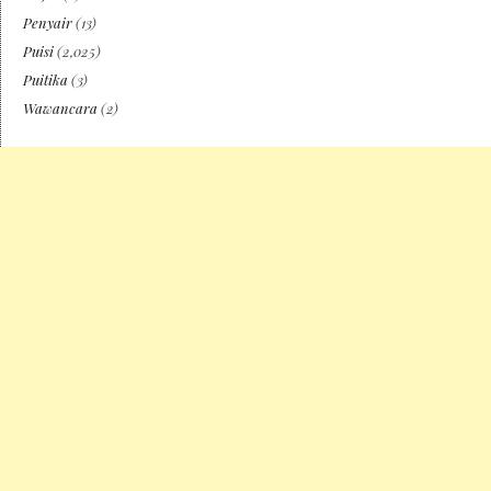
Penyair
(13)
Puisi
(2,025)
Puitika
(3)
Wawancara
(2)