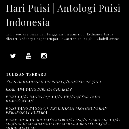
Hari Puisi | Antologi Puisi
Indonesia
Lahir seorang besar dan tenggelam beratus ribu. Keduanya harus
dicatet, keduanya dapat tempat - "Catetan Th. 1946" - Chairil Anwar
TULISAN TERBARU
TEKS DEKLARASI HARI PUISI INDONESIA 26 JULI
ESAI: APA YANG DIBACA CHAIRIL?
PUISI YANG BAGUS (2): YANG MENGANTAR PADA
KEMATANGAN
PUISI YANG BAGUS (1): KEMAHIRAN MENGGUNAKAN
PERANGKAT PUITIKA
PUISI: APAKAH AIR MATA SEORANG ASING CUMA AIR YANG
MENGALIR MEMBASAHI PIPI MEREKA BEGITU SAJA? –
MOCH ALDY MA