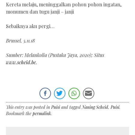
Kereta melaju, meninggalkan pohon pohon ingatan,
monumen dan tugu janji – janji
Sebaiknya aku pergi…
Brussel, 5.11.18
Sumber: Melankolia (Pustaka Jaya, 2020); Situs
www.scheid.be.
This entry was posted in
Puisi
and tagged
Naning Scheid
,
Puisi
.
Bookmark the
permalink
.
←
Post