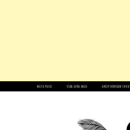
MATA PUISI
VLOG JURU BACA
ARSIP HORISON 1966