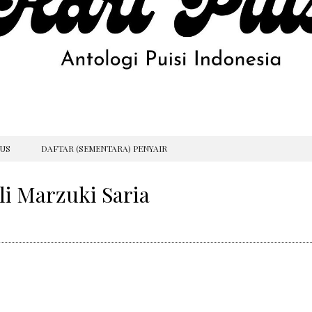
GUS
DAFTAR (SEMENTARA) PENYAIR
sli Marzuki Saria