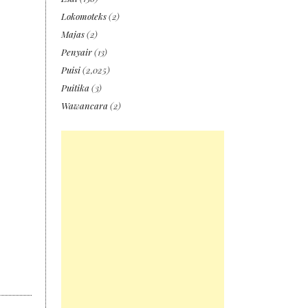
Lokomoteks
(2)
Majas
(2)
Penyair
(13)
Puisi
(2,025)
Puitika
(3)
Wawancara
(2)