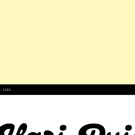
 – 1990