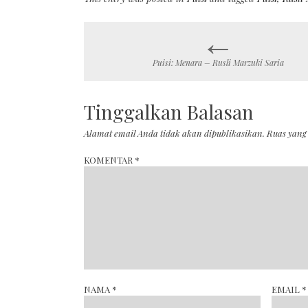
←
Post
Puisi: Menara – Rusli Marzuki Saria
navigation
Tinggalkan Balasan
Alamat email Anda tidak akan dipublikasikan.
Ruas yang
KOMENTAR
*
NAMA
*
EMAIL
*