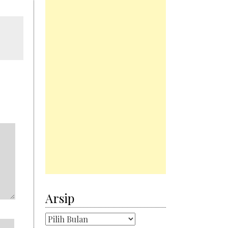
Arsip
Arsip