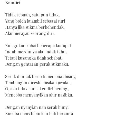
Kendiri
Tidak sebuah, satu pun tidak,
Yang boleh kuambil sebagai suri
Hanya jika sukma berkehendak,
Aku merayau seorang diri.
Kulagukan rubai beberapa kudapat
Indah merdunya aku ‘ndak tahu,
Tetapi kusangka tidak sebabat,
Dengan gentaran gerak sukmaku.
Serak dan tak berarti membuat bising
Tembangan direstui bisikan jiwaku,
O, aku tidak cuma kendiri hening,
Mencoba menyanyikan alur nasibku.
Dengan nyanyian nan serak bunyi
Kucoba menghiburkan hati bercinta