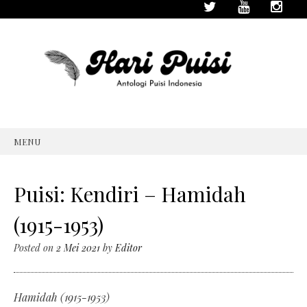
MENU
SKIP
TO
CONTENT
Puisi: Kendiri – Hamidah
(1915-1953)
Posted on
2 Mei 2021
by
Editor
Hamidah (1915-1953)