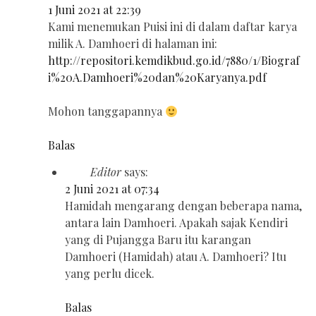
1 Juni 2021 at 22:39
Kami menemukan Puisi ini di dalam daftar karya
milik A. Damhoeri di halaman ini:
http://repositori.kemdikbud.go.id/7880/1/Biograf
i%20A.Damhoeri%20dan%20Karyanya.pdf
Mohon tanggapannya
Balas
Editor
says:
2 Juni 2021 at 07:34
Hamidah mengarang dengan beberapa nama,
antara lain Damhoeri. Apakah sajak Kendiri
yang di Pujangga Baru itu karangan
Damhoeri (Hamidah) atau A. Damhoeri? Itu
yang perlu dicek.
Balas