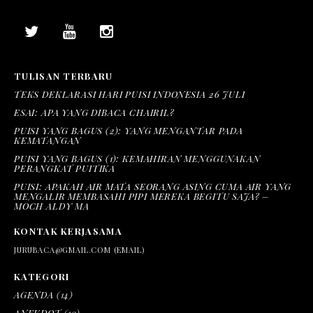
TULISAN TERBARU
TEKS DEKLARASI HARI PUISI INDONESIA 26 JULI
ESAI: APA YANG DIBACA CHAIRIL?
PUISI YANG BAGUS (2): YANG MENGANTAR PADA
KEMATANGAN
PUISI YANG BAGUS (1): KEMAHIRAN MENGGUNAKAN
PERANGKAT PUITIKA
PUISI: APAKAH AIR MATA SEORANG ASING CUMA AIR YANG
MENGALIR MEMBASAHI PIPI MEREKA BEGITU SAJA? –
MOCH ALDY MA
KONTAK KERJASAMA
JURUBACA@GMAIL.COM (EMAIL)
KATEGORI
AGENDA
(14)
ANEKDOT
(10)