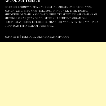
ANTOLOGI TUMBUH
SITUS INI BERUPAYA MEMUAT PUISI INDONESIA DARI TITIK AWAL
SEJAUH YANG BISA KAMI TELUSURI, HINGGA KE TITIK PALING
MUTAKHIR DI MANA KAMI YAKIN PUISI TERSEBUT TELAH ATAU AKAN
MENINGGALKAN JEJAK YANG MEWAKILI PERKEMBANGAN DAN
PENCAPAIAN SERTA MEMBERI SUMBANGAN YANG MEMPERKAYA CARA
UCAP DAN TEMA DALAM PUISI KITA.
SEJAK 2016 | DIKELOLA OLEH HASAN ASPAHANI