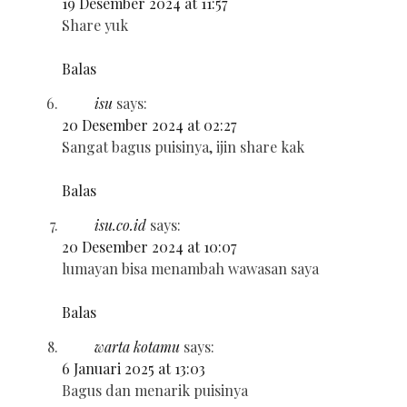
19 Desember 2024 at 11:57
Share yuk
Balas
isu
says:
20 Desember 2024 at 02:27
Sangat bagus puisinya, ijin share kak
Balas
isu.co.id
says:
20 Desember 2024 at 10:07
lumayan bisa menambah wawasan saya
Balas
warta kotamu
says:
6 Januari 2025 at 13:03
Bagus dan menarik puisinya