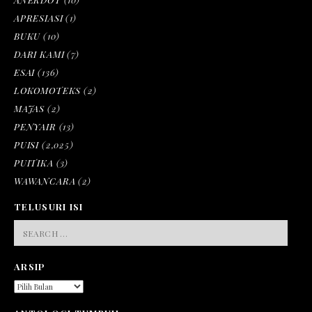
APRESIASI
(1)
BUKU
(10)
DARI KAMI
(7)
ESAI
(136)
LOKOMOTEKS
(2)
MAJAS
(2)
PENYAIR
(13)
PUISI
(2,025)
PUITIKA
(3)
WAWANCARA
(2)
TELUSURI ISI
SEARCH
FOR:
ARSIP
ARSIP