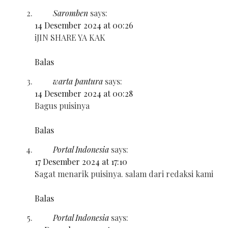
Saromben
says:
14 Desember 2024 at 00:26
iJIN SHARE YA KAK
Balas
warta pantura
says:
14 Desember 2024 at 00:28
Bagus puisinya
Balas
Portal Indonesia
says:
17 Desember 2024 at 17:10
Sagat menarik puisinya. salam dari redaksi kami
Balas
Portal Indonesia
says: