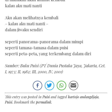
kalau aku mati nanti
Aku akan melihatnya kembali
– kalau aku mati nanti –
dalam jiwaku sendiri
seperti panorama-panorama dalam mimpi
seperti tamasa-tamasa dalam puisi
seperti peta-peta, yang terkembang dalam diri
Sumber: Buku Puisi (PT Dunia Pustaka Jaya, Jakarta, Cet.
I, 1973; II, 1982; III, 2000, IV, 2001)
This entry was posted in
Puisi
and tagged
hartojo andangdjaja
,
Puisi
. Bookmark the
permalink
.