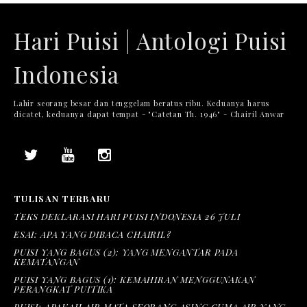
Hari Puisi | Antologi Puisi
Indonesia
Lahir seorang besar dan tenggelam beratus ribu. Keduanya harus
dicatet, keduanya dapat tempat - "Catetan Th. 1946" - Chairil Anwar
TULISAN TERBARU
TEKS DEKLARASI HARI PUISI INDONESIA 26 JULI
ESAI: APA YANG DIBACA CHAIRIL?
PUISI YANG BAGUS (2): YANG MENGANTAR PADA
KEMATANGAN
PUISI YANG BAGUS (1): KEMAHIRAN MENGGUNAKAN
PERANGKAT PUITIKA
PUISI: APAKAH AIR MATA SEORANG ASING CUMA AIR YANG