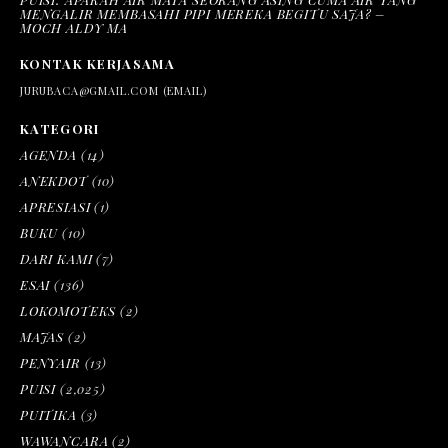
MENGALIR MEMBASAHI PIPI MEREKA BEGITU SAJA? –
MOCH ALDY MA
KONTAK KERJASAMA
JURUBACA@GMAIL.COM (EMAIL)
KATEGORI
AGENDA
(14)
ANEKDOT
(10)
APRESIASI
(1)
BUKU
(10)
DARI KAMI
(7)
ESAI
(136)
LOKOMOTEKS
(2)
MAJAS
(2)
PENYAIR
(13)
PUISI
(2,025)
PUITIKA
(3)
WAWANCARA
(2)