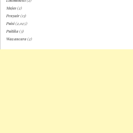
Lokomoteks
(2)
Majas
(2)
Penyair
(13)
Puisi
(2,025)
Puitika
(3)
Wawancara
(2)