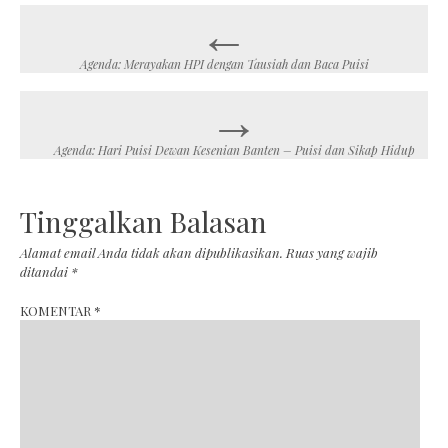
←
Post
navigation
Agenda: Merayakan HPI dengan Tausiah dan Baca Puisi
→
Agenda: Hari Puisi Dewan Kesenian Banten – Puisi dan Sikap Hidup
Tinggalkan Balasan
Alamat email Anda tidak akan dipublikasikan.
Ruas yang wajib
ditandai
*
KOMENTAR
*