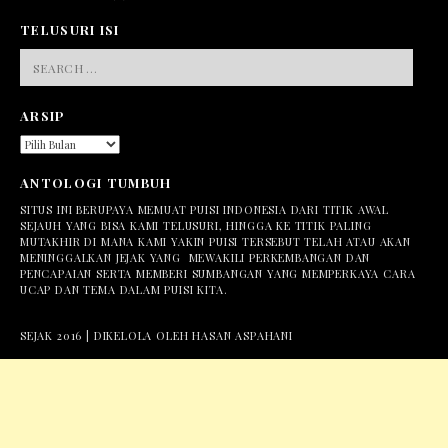
TELUSURI ISI
SEARCH
FOR:
ARSIP
ARSIP
ANTOLOGI TUMBUH
SITUS INI BERUPAYA MEMUAT PUISI INDONESIA DARI TITIK AWAL
SEJAUH YANG BISA KAMI TELUSURI, HINGGA KE TITIK PALING
MUTAKHIR DI MANA KAMI YAKIN PUISI TERSEBUT TELAH ATAU AKAN
MENINGGALKAN JEJAK YANG MEWAKILI PERKEMBANGAN DAN
PENCAPAIAN SERTA MEMBERI SUMBANGAN YANG MEMPERKAYA CARA
UCAP DAN TEMA DALAM PUISI KITA.
SEJAK 2016 | DIKELOLA OLEH HASAN ASPAHANI