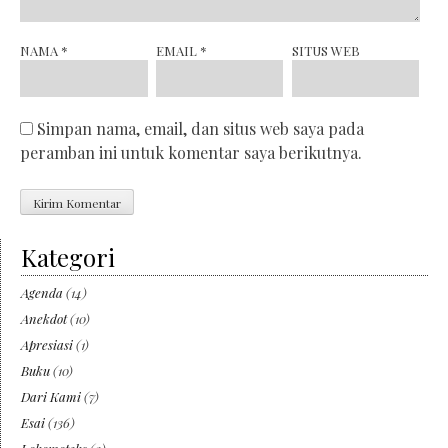
NAMA
*
EMAIL
*
SITUS WEB
Simpan nama, email, dan situs web saya pada
peramban ini untuk komentar saya berikutnya.
Kategori
Agenda
(14)
Anekdot
(10)
Apresiasi
(1)
Buku
(10)
Dari Kami
(7)
Esai
(136)