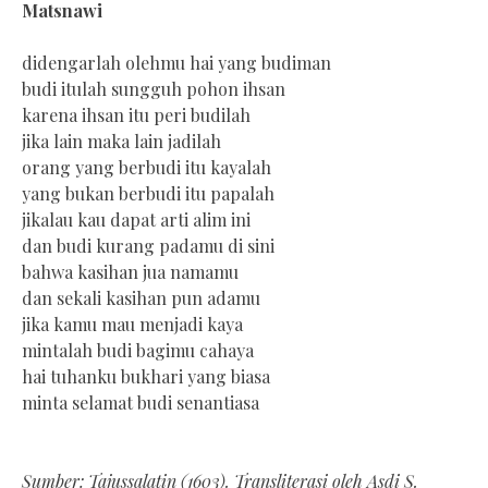
Matsnawi
didengarlah olehmu hai yang budiman
budi itulah sungguh pohon ihsan
karena ihsan itu peri budilah
jika lain maka lain jadilah
orang yang berbudi itu kayalah
yang bukan berbudi itu papalah
jikalau kau dapat arti alim ini
dan budi kurang padamu di sini
bahwa kasihan jua namamu
dan sekali kasihan pun adamu
jika kamu mau menjadi kaya
mintalah budi bagimu cahaya
hai tuhanku bukhari yang biasa
minta selamat budi senantiasa
Sumber: Tajussalatin (1603). Transliterasi oleh Asdi S.