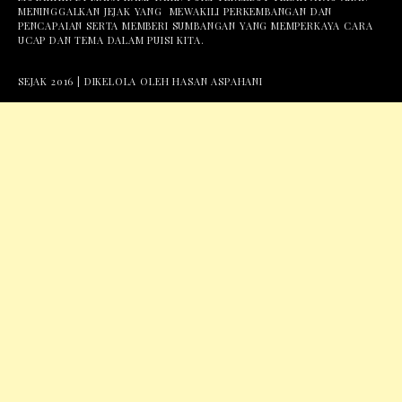
MENINGGALKAN JEJAK YANG MEWAKILI PERKEMBANGAN DAN
PENCAPAIAN SERTA MEMBERI SUMBANGAN YANG MEMPERKAYA CARA
UCAP DAN TEMA DALAM PUISI KITA.
SEJAK 2016 | DIKELOLA OLEH HASAN ASPAHANI