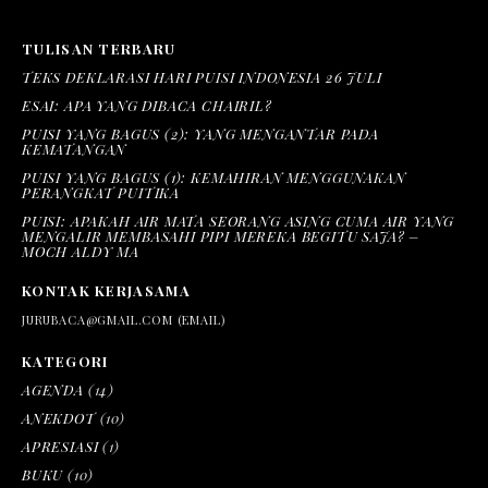
TULISAN TERBARU
TEKS DEKLARASI HARI PUISI INDONESIA 26 JULI
ESAI: APA YANG DIBACA CHAIRIL?
PUISI YANG BAGUS (2): YANG MENGANTAR PADA
KEMATANGAN
PUISI YANG BAGUS (1): KEMAHIRAN MENGGUNAKAN
PERANGKAT PUITIKA
PUISI: APAKAH AIR MATA SEORANG ASING CUMA AIR YANG
MENGALIR MEMBASAHI PIPI MEREKA BEGITU SAJA? –
MOCH ALDY MA
KONTAK KERJASAMA
JURUBACA@GMAIL.COM (EMAIL)
KATEGORI
AGENDA
(14)
ANEKDOT
(10)
APRESIASI
(1)
BUKU
(10)