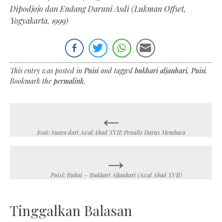
Dipodjojo dan Endang Daruni Asdi (Lukman Offset,
Yogyakarta, 1999)
This entry was posted in
Puisi
and tagged
bukhari aljauhari
,
Puisi
.
Bookmark the
permalink
.
←
Post
navigation
Esai: Suara dari Awal Abad XVII: Penulis Harus Membaca
→
Puisi: Rubai – Bukhari Aljauhari (Awal Abad XVII)
Tinggalkan Balasan