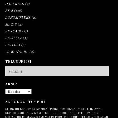
DARI KAMI
(7)
ESAI
(136)
LOKOMOTEKS
(2)
MAJAS
(2)
PENYAIR
(13)
PUISI
(2,025)
PUITIKA
(3)
WAWANCARA
(2)
TELUSURI ISI
SEARCH
FOR:
ARSIP
ARSIP
ANTOLOGI TUMBUH
SITUS INI BERUPAYA MEMUAT PUISI INDONESIA DARI TITIK AWAL
SEJAUH YANG BISA KAMI TELUSURI, HINGGA KE TITIK PALING
MUTAKHIR DI MANA KAMI YAKIN PUISI TERSEBUT TELAH ATAU AKAN