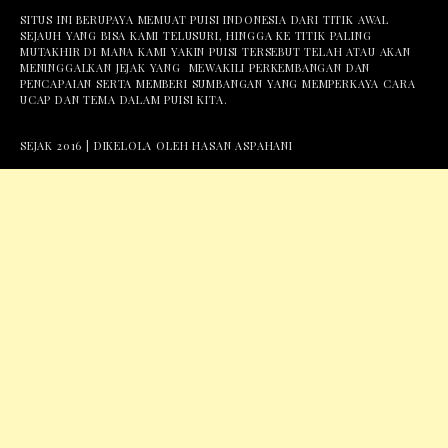
SITUS INI BERUPAYA MEMUAT PUISI INDONESIA DARI TITIK AWAL
SEJAUH YANG BISA KAMI TELUSURI, HINGGA KE TITIK PALING
MUTAKHIR DI MANA KAMI YAKIN PUISI TERSEBUT TELAH ATAU AKAN
MENINGGALKAN JEJAK YANG MEWAKILI PERKEMBANGAN DAN
PENCAPAIAN SERTA MEMBERI SUMBANGAN YANG MEMPERKAYA CARA
UCAP DAN TEMA DALAM PUISI KITA.
SEJAK 2016 | DIKELOLA OLEH HASAN ASPAHANI