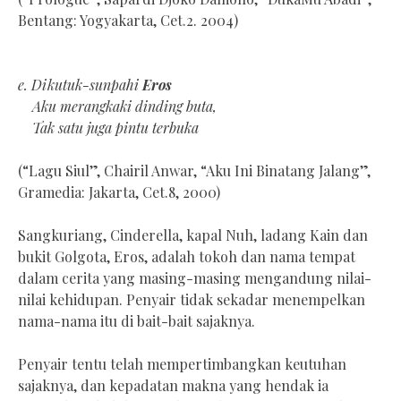
Bentang: Yogyakarta, Cet.2. 2004)
e. Dikutuk-sunpahi
Eros
Aku merangkaki dinding buta,
Tak satu juga pintu terbuka
(“Lagu Siul”, Chairil Anwar, “Aku Ini Binatang Jalang”,
Gramedia: Jakarta, Cet.8, 2000)
Sangkuriang, Cinderella, kapal Nuh, ladang Kain dan
bukit Golgota, Eros, adalah tokoh dan nama tempat
dalam cerita yang masing-masing mengandung nilai-
nilai kehidupan. Penyair tidak sekadar menempelkan
nama-nama itu di bait-bait sajaknya.
Penyair tentu telah mempertimbangkan keutuhan
sajaknya, dan kepadatan makna yang hendak ia