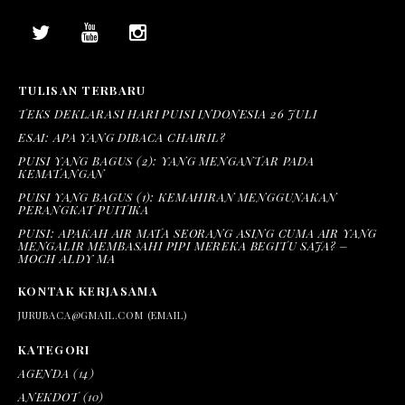
TULISAN TERBARU
TEKS DEKLARASI HARI PUISI INDONESIA 26 JULI
ESAI: APA YANG DIBACA CHAIRIL?
PUISI YANG BAGUS (2): YANG MENGANTAR PADA
KEMATANGAN
PUISI YANG BAGUS (1): KEMAHIRAN MENGGUNAKAN
PERANGKAT PUITIKA
PUISI: APAKAH AIR MATA SEORANG ASING CUMA AIR YANG
MENGALIR MEMBASAHI PIPI MEREKA BEGITU SAJA? –
MOCH ALDY MA
KONTAK KERJASAMA
JURUBACA@GMAIL.COM (EMAIL)
KATEGORI
AGENDA
(14)
ANEKDOT
(10)