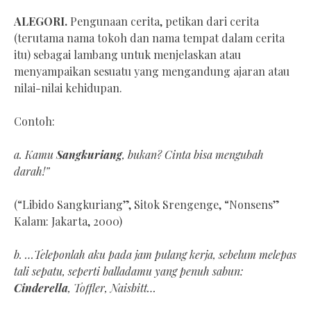
ALEGORI.
Pengunaan cerita, petikan dari cerita
(terutama nama tokoh dan nama tempat dalam cerita
itu) sebagai lambang untuk menjelaskan atau
menyampaikan sesuatu yang mengandung ajaran atau
nilai-nilai kehidupan.
Contoh:
a. Kamu
Sangkuriang
, bukan? Cinta bisa mengubah
darah!”
(“Libido Sangkuriang”, Sitok Srengenge, “Nonsens”
Kalam: Jakarta, 2000)
b. …Teleponlah aku pada jam pulang kerja, sebelum melepas
tali sepatu, seperti balladamu yang penuh sabun:
Cinderella
, Toffler, Naisbitt…