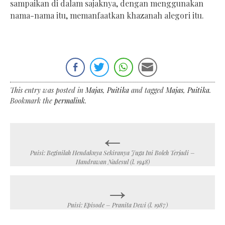
sampaikan di dalam sajaknya, dengan menggunakan
nama-nama itu, memanfaatkan khazanah alegori itu.
This entry was posted in
Majas
,
Puitika
and tagged
Majas
,
Puitika
.
Bookmark the
permalink
.
←
Post
navigation
Puisi: Beginilah Hendaknya Sekiranya Juga Ini Boleh Terjadi –
Handrawan Nadesul (l. 1948)
→
Puisi: Episode – Pranita Dewi (l. 1987)