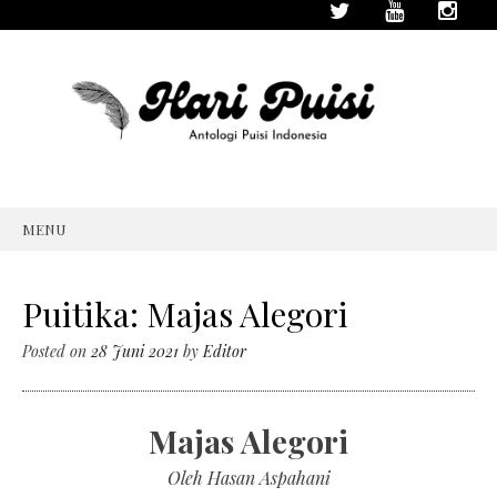
MENU
SKIP
TO
CONTENT
Puitika: Majas Alegori
Posted on
28 Juni 2021
by
Editor
Majas Alegori
Oleh Hasan Aspahani