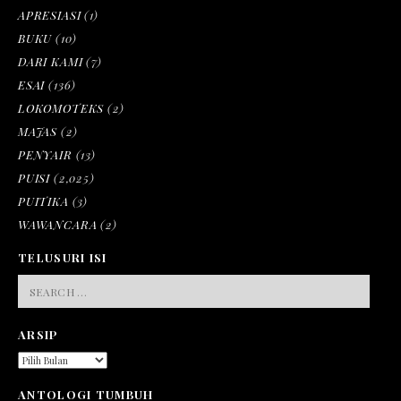
APRESIASI
(1)
BUKU
(10)
DARI KAMI
(7)
ESAI
(136)
LOKOMOTEKS
(2)
MAJAS
(2)
PENYAIR
(13)
PUISI
(2,025)
PUITIKA
(3)
WAWANCARA
(2)
TELUSURI ISI
SEARCH
FOR:
ARSIP
ARSIP
ANTOLOGI TUMBUH