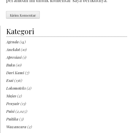
peramban ini untuk komentar saya berikutnya.
Kategori
Agenda
(14)
Anekdot
(10)
Apresiasi
(1)
Buku
(10)
Dari Kami
(7)
Esai
(136)
Lokomoteks
(2)
Majas
(2)
Penyair
(13)
Puisi
(2,025)
Puitika
(3)
Wawancara
(2)