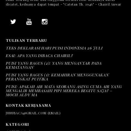
dicatet, keduanya dapat tempat - "Catetan Th. 1946" - Chairil Anwar
TULISAN TERBARU
TEKS DEKLARASI HARI PUISI INDONESIA 26 JULI
ESAI: APA YANG DIBACA CHAIRIL?
PUISI YANG BAGUS (2): YANG MENGANTAR PADA
KEMATANGAN
PUISI YANG BAGUS (1): KEMAHIRAN MENGGUNAKAN
PERANGKAT PUITIKA
PUISI: APAKAH AIR MATA SEORANG ASING CUMA AIR YANG
MENGALIR MEMBASAHI PIPI MEREKA BEGITU SAJA? –
MOCH ALDY MA
KONTAK KERJASAMA
JURUBACA@GMAIL.COM (EMAIL)
KATEGORI