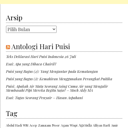
Arsip
Arsip
Antologi Hari Puisi
Teks Deklarasi Hari Puisi Indonesia 26 Juli
Esai: Apa yang Dibaca Chairil?
Puisi yang Bagus (2): Yang Mengantar pada Kematangan
Puisi yang Bagus (1): Kemahiran Menggunakan Perangkat Puitika
Puisi: Apakah Air Mata Seorang Asing Cuma Air yang Mengalir
Membasahi Pipi Mereka Begitu Saja? – Moch Aldy MA
Esai: Tugas Seorang Penyair – Hasan Aspahani
Tag
Agenda
Abdul Hadi WM
Acep Zamzam Noor
Agam Wispi
Alfiyan Harfi
Amir