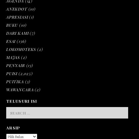
AGENDA
(14)
ANEKDOT
(10)
APRESIASI
(1)
BUKU
(10)
DARI KAMI
(7)
ESAI
(136)
LOKOMOTEKS
(2)
MAJAS
(2)
PENYAIR
(13)
PUISI
(2,025)
PUITIKA
(3)
WAWANCARA
(2)
TELUSURI ISI
SEARCH
FOR:
ARSIP
ARSIP