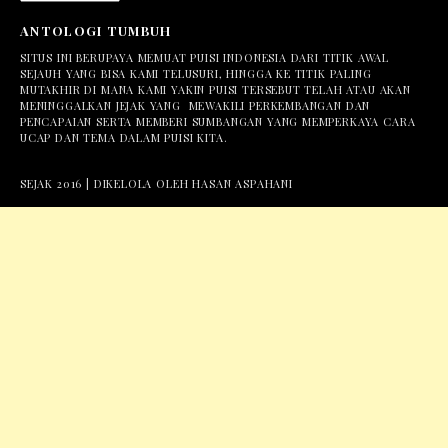
ANTOLOGI TUMBUH
SITUS INI BERUPAYA MEMUAT PUISI INDONESIA DARI TITIK AWAL
SEJAUH YANG BISA KAMI TELUSURI, HINGGA KE TITIK PALING
MUTAKHIR DI MANA KAMI YAKIN PUISI TERSEBUT TELAH ATAU AKAN
MENINGGALKAN JEJAK YANG MEWAKILI PERKEMBANGAN DAN
PENCAPAIAN SERTA MEMBERI SUMBANGAN YANG MEMPERKAYA CARA
UCAP DAN TEMA DALAM PUISI KITA.
SEJAK 2016 | DIKELOLA OLEH HASAN ASPAHANI