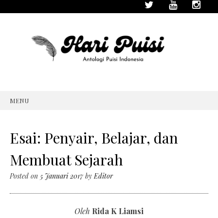
MENU
SKIP
TO
CONTENT
Esai: Penyair, Belajar, dan
Membuat Sejarah
Posted on
5 Januari 2017
by
Editor
Oleh
Rida K Liamsi