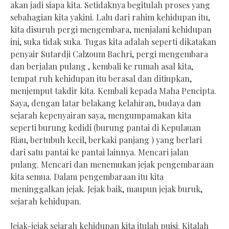
akan jadi siapa kita. Setidaknya begitulah proses yang
sebahagian kita yakini. Lalu dari rahim kehidupan itu,
kita disuruh pergi mengembara, menjalani kehidupan
ini, suka tidak suka. Tugas kita adalah seperti dikatakan
penyair Sutardji Calzoum Bachri, pergi mengembara
dan berjalan pulang , kembali ke rumah asal kita,
tempat ruh kehidupan itu berasal dan ditiupkan,
menjemput takdir kita. Kembali kepada Maha Pencipta.
Saya, dengan latar belakang kelahiran, budaya dan
sejarah kepenyairan saya, mengumpamakan kita
seperti burung kedidi (burung pantai di Kepulauan
Riau, bertubuh kecil, berkaki panjang ) yang berlari
dari satu pantai ke pantai lainnya. Mencari jalan
pulang. Mencari dan menemukan jejak pengembaraan
kita semua. Dalam pengembaraan itu kita
meninggalkan jejak. Jejak baik, maupun jejak buruk,
sejarah kehidupan.
Jejak-jejak sejarah kehidupan kita itulah puisi. Kitalah