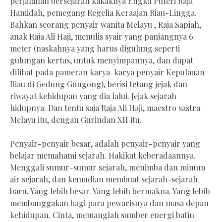
perjalanan bersejarah kakaknya Engku Puteri Raja
Hamidah, pemegang Regelia Keraajan Riau-Lingga.
Bahkan seorang penyair wanita Melayu , Raja Sapiah,
anak Raja Ali Haji, menulis syair yang panjangnya 6
meter (naskahnya yang harus digulung seperti
gulungan kertas, untuk menyimpannya, dan dapat
dilihat pada pameran karya-karya penyair Kepulauan
Riau di Gedung Gongong), berisi tetang jejak dan
riwayat kehidupan yang dia lalui. Jejak sejarah
hidupnya. Dan tentu saja Raja Ali Haji, maestro sastra
Melayu itu, dengan Gurindan XII itu.
Penyair-penyair besar, adalah penyair-penyair yang
belajar memahami sejarah. Hakikat keberadaannya.
Menggali sumur-sumur sejarah, menimba dan minum
air sejarah, dan kemudian membuat sejarah-sejarah
baru. Yang lebih besar. Yang lebih bermakna. Yang lebih
membanggakan bagi para pewarisnya dan masa depan
kehidupan. Cinta, memanglah sumber energi batin