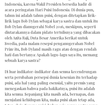
Indonesia, karena Wakil Presiden bersedia hadir di
acara peringatan Hari Puisi Indonesia. Di dunia pun,
tahun ini adalah tahun puisi, dengan ditetapkan lirik-
lirik lagu Bob Dylan sebagai karya sastra dan untuk itu
Bob Dylan dianugerahi Nobel 2016, meskipun, seperti
diutarakannya dalam pidato tertulisnya yang dibacakan
oleh Azita Raji, Duta Besar Amerika Serikat untuk
Swedia, pada malam resepsi penganugerahan Nobel
Prize itu, Bob Dyland masih ragu atau dengan rendah
hati dan bertanya: Apakah lagu-lagu saya itu, memang
sebuah karya sastra?
Di luar indikator-indikator dan semua kecendrungan
serta perubahan persepsi dunia kesenian itu terhadap
puisi, ada hal yang paling esensial, yaitu premis yang
menegaskan bahwa pada hakikatnya, puisi itu adalah
kita semua. Sepanjang kita masih ada, bernapas, dan
menjalani kehidupan kita, maka puisi akan tetap ada,