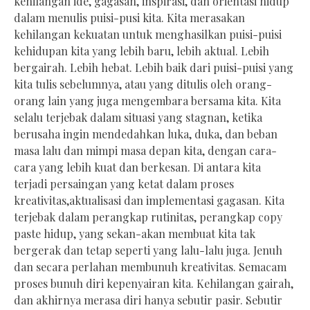
kehilangan ide, gagasan, inspirasi, dan orientasi hidup
dalam menulis puisi-pusi kita. Kita merasakan
kehilangan kekuatan untuk menghasilkan puisi-puisi
kehidupan kita yang lebih baru, lebih aktual. Lebih
bergairah. Lebih hebat. Lebih baik dari puisi-puisi yang
kita tulis sebelumnya, atau yang ditulis oleh orang-
orang lain yang juga mengembara bersama kita. Kita
selalu terjebak dalam situasi yang stagnan, ketika
berusaha ingin mendedahkan luka, duka, dan beban
masa lalu dan mimpi masa depan kita, dengan cara-
cara yang lebih kuat dan berkesan. Di antara kita
terjadi persaingan yang ketat dalam proses
kreativitas,aktualisasi dan implementasi gagasan. Kita
terjebak dalam perangkap rutinitas, perangkap copy
paste hidup, yang sekan-akan membuat kita tak
bergerak dan tetap seperti yang lalu-lalu juga. Jenuh
dan secara perlahan membunuh kreativitas. Semacam
proses bunuh diri kepenyairan kita. Kehilangan gairah,
dan akhirnya merasa diri hanya sebutir pasir. Sebutir