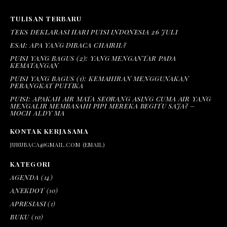
TULISAN TERBARU
TEKS DEKLARASI HARI PUISI INDONESIA 26 JULI
ESAI: APA YANG DIBACA CHAIRIL?
PUISI YANG BAGUS (2): YANG MENGANTAR PADA
KEMATANGAN
PUISI YANG BAGUS (1): KEMAHIRAN MENGGUNAKAN
PERANGKAT PUITIKA
PUISI: APAKAH AIR MATA SEORANG ASING CUMA AIR YANG
MENGALIR MEMBASAHI PIPI MEREKA BEGITU SAJA? –
MOCH ALDY MA
KONTAK KERJASAMA
JURUBACA@GMAIL.COM (EMAIL)
KATEGORI
AGENDA
(14)
ANEKDOT
(10)
APRESIASI
(1)
BUKU
(10)