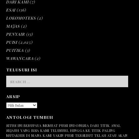
DARI KAMI
(7)
ESAI
(136)
LOKOMOTEKS
(2)
MAJAS
(2)
PENYAIR
(13)
PUISI
(2,025)
PUITIKA
(3)
WAWANCARA
(2)
TELUSURI ISI
SEARCH
FOR:
ARSIP
ARSIP
ANTOLOGI TUMBUH
SITUS INI BERUPAYA MEMUAT PUISI INDONESIA DARI TITIK AWAL
SEJAUH YANG BISA KAMI TELUSURI, HINGGA KE TITIK PALING
MUTAKHIR DI MANA KAMI YAKIN PUISI TERSEBUT TELAH ATAU AKAN