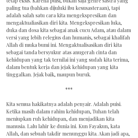
tetap eksis. Karena puisi, bukan saja genre sastra yang
paling tua (bahkan dijuluki ibu kesusasteraan), tapi
adalah salah satu cara kita mengekspresikan dan
mengaktualiasikan diri kita. Mengekspresikan luka,
duka dan dosa kita sebagai anak cucu Adam, atau dalam
versi yang lebih relegius dan humanis, sebagai khalifah
Allah di muka bumi ini. Mengaktualisasikan diri kita
sebagai tanda bersyukur atas anugerah cinta dan
kehidupan yang tak ternilai ini yang sudah kita terima,
dalam bentuk kerja dan jejak kehidupan yang kita
tinggalkan. Jejak baik, maupun buruk.
***
Kita semua hakikatnya adalah penyair. Adalah puisi.
Ketika masih dalam rahim kehidupan, Tuhan telah
meniupkan ruh kehidupan, dan menjadikan kita
manusia. Lalu lahir ke dunia ini. Kun Fayakun, kata
Allah, dan sebuah takdir menunggu kita. Akan jadi apa,