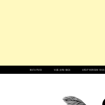
MATA PUISI
VLOG JURU BACA
ARSIP HORISON 1966