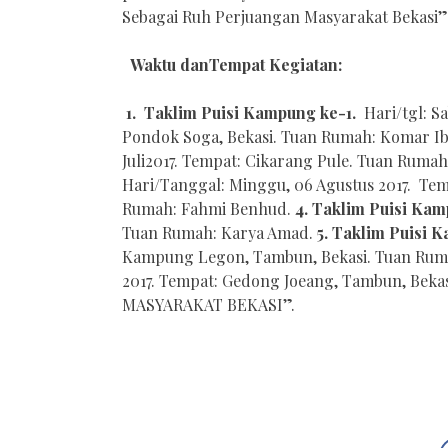
Sebagai Ruh Perjuangan Masyarakat Bekasi”
Waktu dan
Tempat Kegiatan
:
1.
Taklim Puisi Kampung ke-1.
Hari/tgl: Sa
Pondok Soga, Bekasi. Tuan Rumah: Komar Ib
Juli2017. Tempat: Cikarang Pule. Tuan Rumah
Hari/Tanggal: Minggu, 06 Agustus 2017. Temp
Rumah: Fahmi Benhud.
4. Taklim Puisi Ka
Tuan Rumah: Karya Amad.
5. Taklim Puisi 
Kampung Legon, Tambun, Bekasi. Tuan Ruma
2017. Tempat: Gedong Joeang, Tambun, Be
MASYARAKAT BEKASI”.