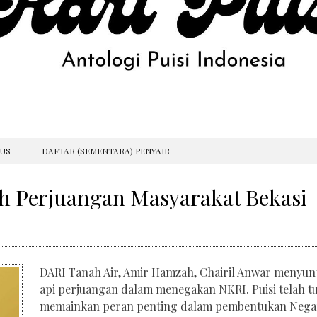
GUS
DAFTAR (SEMENTARA) PENYAIR
uh Perjuangan Masyarakat Bekasi
DARI Tanah Air, Amir Hamzah, Chairil Anwar menyun
api perjuangan dalam menegakan NKRI. Puisi telah t
memainkan peran penting dalam pembentukan Nega