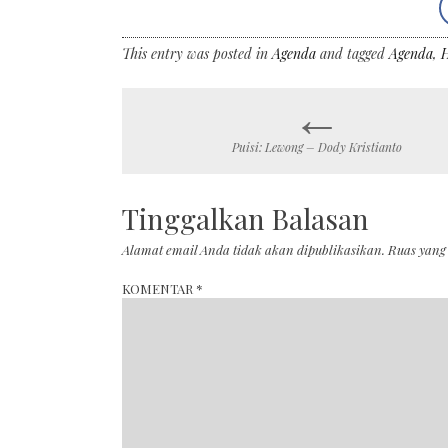
This entry was posted in
Agenda
and tagged
Agenda
,
←
Post
Puisi: Lewong – Dody Kristianto
navigation
Tinggalkan Balasan
Alamat email Anda tidak akan dipublikasikan.
Ruas yang
KOMENTAR
*