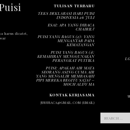
Puisi
TULISAN TERBARU
TEKS DEKLARASI HARI PUISI
INDONESIA 26 JULI
ESAI: APA YANG DIBACA
CHAIRIL?
ya harus dicatet,
PUISI YANG BAGUS (2): YANG
nwar
MENGANTAR PADA
KEMATANGAN
PUISI YANG BAGUS (1):
KEMAHIRAN MENGGUNAKAN
L
PERANGKAT PUITIKA
PUISI: APAKAH AIR MATA
SEORANG ASING CUMA AIR
YANG MENGALIR MEMBASAHI
PIPI MEREKA BEGITU SAJA? –
MOCH ALDY MA
KONTAK KERJASAMA
JURUBACA@GMAIL.COM (EMAIL)
SEARCH
FOR: