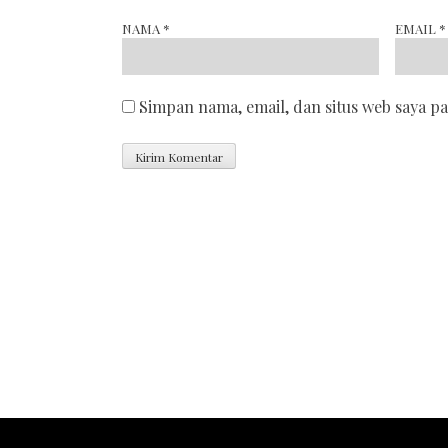
NAMA
*
EMAIL
*
Simpan nama, email, dan situs web saya p