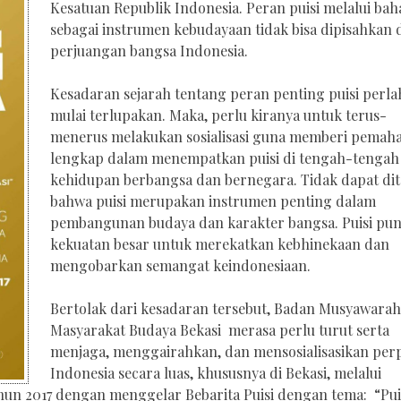
Kesatuan Republik Indonesia. Peran puisi melalui bah
sebagai instrumen kebudayaan tidak bisa dipisahkan 
perjuangan bangsa Indonesia.
Kesadaran sejarah tentang peran penting puisi perl
mulai terlupakan. Maka, perlu kiranya untuk terus-
menerus melakukan sosialisasi guna memberi pema
lengkap dalam menempatkan puisi di tengah-tengah
kehidupan berbangsa dan bernegara. Tidak dapat dit
bahwa puisi merupakan instrumen penting dalam
pembangunan budaya dan karakter bangsa. Puisi pu
kekuatan besar untuk merekatkan kebhinekaan dan
mengobarkan semangat keindonesiaan.
Bertolak dari kesadaran tersebut, Badan Musyawarah
Masyarakat Budaya Bekasi merasa perlu turut serta
menjaga, menggairahkan, dan mensosialisasikan perp
Indonesia secara luas, khususnya di Bekasi, melalui
ahun 2017 dengan menggelar Bebarita Puisi dengan tema: “Pui