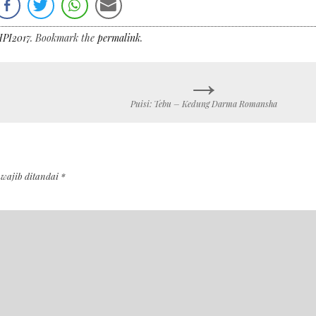
HPI2017
. Bookmark the
permalink
.
→
Puisi: Tebu – Kedung Darma Romansha
 wajib ditandai
*