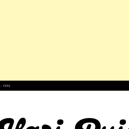
 – 1990