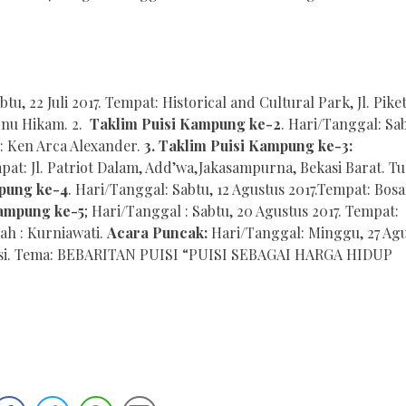
btu, 22 Juli 2017. Tempat: Historical and Cultural Park, Jl. Pike
nu Hikam. 2.
Taklim Puisi Kampung ke-2
. Hari/Tanggal: Sab
: Ken Arca Alexander.
3. Taklim Puisi Kampung ke-3:
at: Jl. Patriot Dalam, Add’wa,Jakasampurna, Bekasi Barat. T
mpung ke-4
. Hari/Tanggal: Sabtu, 12 Agustus 2017.Tempat: Bos
Kampung ke-5
; Hari/Tanggal : Sabtu, 20 Agustus 2017. Tempat:
h : Kurniawati.
Acara Puncak:
Hari/Tanggal: Minggu, 27 Ag
kasi. Tema: BEBARITAN PUISI “PUISI SEBAGAI HARGA HIDUP