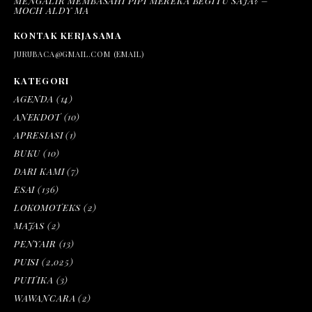
MENGALIR MEMBASAHI PIPI MEREKA BEGITU SAJA? –
MOCH ALDY MA
KONTAK KERJASAMA
JURUBACA@GMAIL.COM (EMAIL)
KATEGORI
AGENDA
(14)
ANEKDOT
(10)
APRESIASI
(1)
BUKU
(10)
DARI KAMI
(7)
ESAI
(136)
LOKOMOTEKS
(2)
MAJAS
(2)
PENYAIR
(13)
PUISI
(2,025)
PUITIKA
(3)
WAWANCARA
(2)