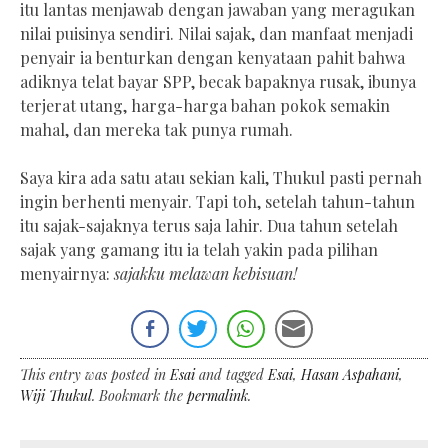
itu lantas menjawab dengan jawaban yang meragukan
nilai puisinya sendiri. Nilai sajak, dan manfaat menjadi
penyair ia benturkan dengan kenyataan pahit bahwa
adiknya telat bayar SPP, becak bapaknya rusak, ibunya
terjerat utang, harga-harga bahan pokok semakin
mahal, dan mereka tak punya rumah.
Saya kira ada satu atau sekian kali, Thukul pasti pernah
ingin berhenti menyair. Tapi toh, setelah tahun-tahun
itu sajak-sajaknya terus saja lahir. Dua tahun setelah
sajak yang gamang itu ia telah yakin pada pilihan
menyairnya:
sajakku melawan kebisuan!
This entry was posted in
Esai
and tagged
Esai
,
Hasan Aspahani
,
Wiji Thukul
. Bookmark the
permalink
.