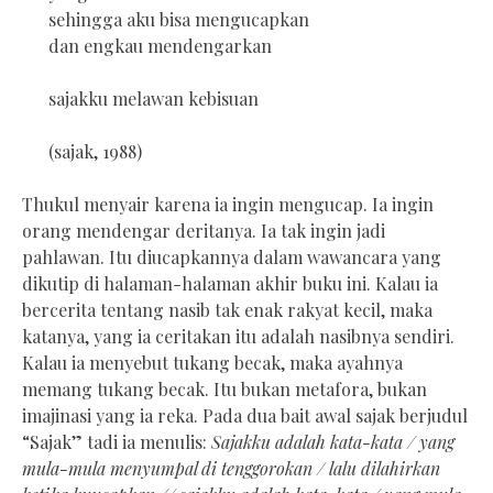
sehingga aku bisa mengucapkan
dan engkau mendengarkan
sajakku melawan kebisuan
(sajak, 1988)
Thukul menyair karena ia ingin mengucap. Ia ingin
orang mendengar deritanya. Ia tak ingin jadi
pahlawan. Itu diucapkannya dalam wawancara yang
dikutip di halaman-halaman akhir buku ini. Kalau ia
bercerita tentang nasib tak enak rakyat kecil, maka
katanya, yang ia ceritakan itu adalah nasibnya sendiri.
Kalau ia menyebut tukang becak, maka ayahnya
memang tukang becak. Itu bukan metafora, bukan
imajinasi yang ia reka. Pada dua bait awal sajak berjudul
“Sajak” tadi ia menulis:
Sajakku adalah kata-kata / yang
mula-mula menyumpal di tenggorokan / lalu dilahirkan