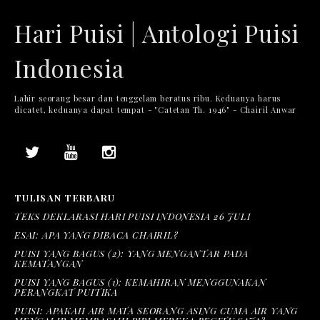
Hari Puisi | Antologi Puisi
Indonesia
Lahir seorang besar dan tenggelam beratus ribu. Keduanya harus
dicatet, keduanya dapat tempat - "Catetan Th. 1946" - Chairil Anwar
TULISAN TERBARU
TEKS DEKLARASI HARI PUISI INDONESIA 26 JULI
ESAI: APA YANG DIBACA CHAIRIL?
PUISI YANG BAGUS (2): YANG MENGANTAR PADA
KEMATANGAN
PUISI YANG BAGUS (1): KEMAHIRAN MENGGUNAKAN
PERANGKAT PUITIKA
PUISI: APAKAH AIR MATA SEORANG ASING CUMA AIR YANG