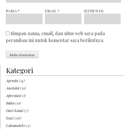
NAMA
*
EMAIL
*
SITUS WEB
Simpan nama, email, dan situs web saya pada
peramban ini untuk komentar saya berikutnya.
Kategori
Agenda
(14)
Anekdot
(10)
Apresiasi
(1)
Buku
(10)
Dari Kami
(7)
Esai
(136)
Lokomoteks
(2)