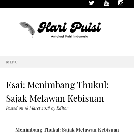
MENU
SKIP
TO
CONTENT
Esai: Menimbang Thukul:
Sajak Melawan Kebisuan
Posted on
18 Maret 2018
by
Editor
Menimbang Thukul: Sajak Melawan Kebisuan