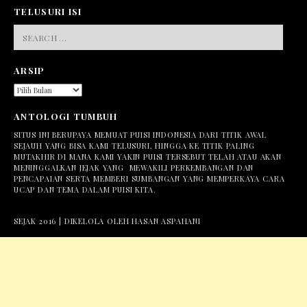
TELUSURI ISI
SEARCH
FOR:
ARSIP
ARSIP
ANTOLOGI TUMBUH
SITUS INI BERUPAYA MEMUAT PUISI INDONESIA DARI TITIK AWAL
SEJAUH YANG BISA KAMI TELUSURI, HINGGA KE TITIK PALING
MUTAKHIR DI MANA KAMI YAKIN PUISI TERSEBUT TELAH ATAU AKAN
MENINGGALKAN JEJAK YANG MEWAKILI PERKEMBANGAN DAN
PENCAPAIAN SERTA MEMBERI SUMBANGAN YANG MEMPERKAYA CARA
UCAP DAN TEMA DALAM PUISI KITA.
SEJAK 2016 | DIKELOLA OLEH HASAN ASPAHANI