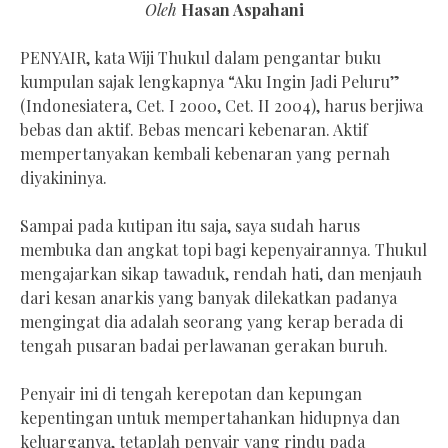
Oleh
Hasan Aspahani
PENYAIR, kata Wiji Thukul dalam pengantar buku
kumpulan sajak lengkapnya “Aku Ingin Jadi Peluru”
(Indonesiatera, Cet. I 2000, Cet. II 2004), harus berjiwa
bebas dan aktif. Bebas mencari kebenaran. Aktif
mempertanyakan kembali kebenaran yang pernah
diyakininya.
Sampai pada kutipan itu saja, saya sudah harus
membuka dan angkat topi bagi kepenyairannya. Thukul
mengajarkan sikap tawaduk, rendah hati, dan menjauh
dari kesan anarkis yang banyak dilekatkan padanya
mengingat dia adalah seorang yang kerap berada di
tengah pusaran badai perlawanan gerakan buruh.
Penyair ini di tengah kerepotan dan kepungan
kepentingan untuk mempertahankan hidupnya dan
keluarganya, tetaplah penyair yang rindu pada