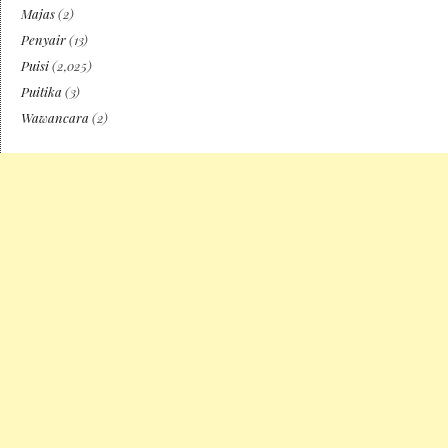
Majas
(2)
Penyair
(13)
Puisi
(2,025)
Puitika
(3)
Wawancara
(2)