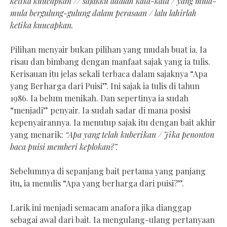
ketika kuucapkan // sajakku adalah kata-kata / yang mula-
mula bergulung-gulung dalam perasaan / lalu lahirlah
ketika kuucapkan.
Pilihan menyair bukan pilihan yang mudah buat ia. Ia
risau dan bimbang dengan manfaat sajak yang ia tulis.
Kerisauan itu jelas sekali terbaca dalam sajaknya “Apa
yang Berharga dari Puisi”. Ini sajak ia tulis di tahun
1986. Ia belum menikah. Dan sepertinya ia sudah
“menjadi” penyair. Ia sudah sadar di mana posisi
kepenyairannya. Ia menutup sajak itu dengan bait akhir
yang menarik:
“Apa yang telah kuberikan / Jika penonton
baca puisi memberi keplokan?”.
Sebelumnya di sepanjang bait pertama yang panjang
itu, ia menulis “Apa yang berharga dari puisi?”.
Larik ini menjadi semacam anafora jika dianggap
sebagai awal dari bait. Ia mengulang-ulang pertanyaan