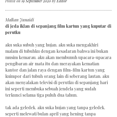
Posted on
19 September 2020
by
Editor
Malkan Junaidi
di jeda iklan di sepanjang film kartun yang kuputar di
perutku
aku suka subuh yang hujan. aku suka mengakhiri
malam di tubuhku dengan kesadaran bahwa ini bukan
musim kemarau. aku akan membunuh upacara-upacara
pengibaran air mata itu dan merayakan kematian
kantor dan jalan raya dengan film-film kartun yang
kuimpor dari tubuh orang lain di seberang lautan. aku
akan menyalakan televisi di perutku di sepanjang hari
ini seperti membuka sebuah jendela yang sudah
terkunci selama tiga puluh dua tahun.
tak ada geledek. aku suka hujan yang tanpa geledek.
seperti melewati bulan april yang hening tanpa