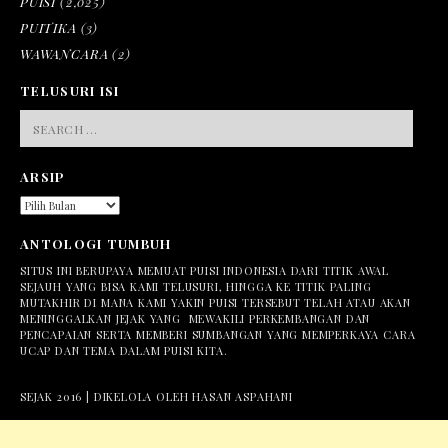
PUISI
(2,025)
PUITIKA
(3)
WAWANCARA
(2)
TELUSURI ISI
SEARCH
FOR:
ARSIP
ARSIP
ANTOLOGI TUMBUH
SITUS INI BERUPAYA MEMUAT PUISI INDONESIA DARI TITIK AWAL
SEJAUH YANG BISA KAMI TELUSURI, HINGGA KE TITIK PALING
MUTAKHIR DI MANA KAMI YAKIN PUISI TERSEBUT TELAH ATAU AKAN
MENINGGALKAN JEJAK YANG MEWAKILI PERKEMBANGAN DAN
PENCAPAIAN SERTA MEMBERI SUMBANGAN YANG MEMPERKAYA CARA
UCAP DAN TEMA DALAM PUISI KITA.
SEJAK 2016 | DIKELOLA OLEH HASAN ASPAHANI