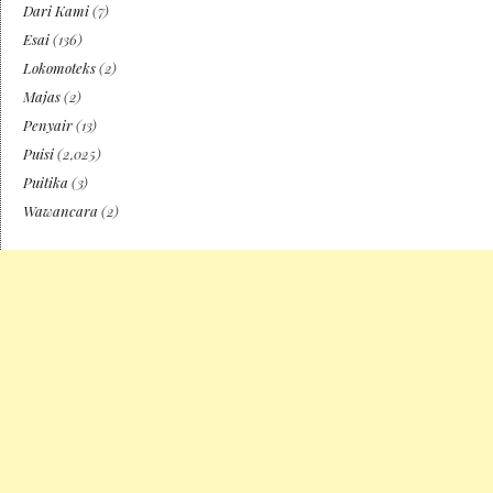
Dari Kami
(7)
Esai
(136)
Lokomoteks
(2)
Majas
(2)
Penyair
(13)
Puisi
(2,025)
Puitika
(3)
Wawancara
(2)