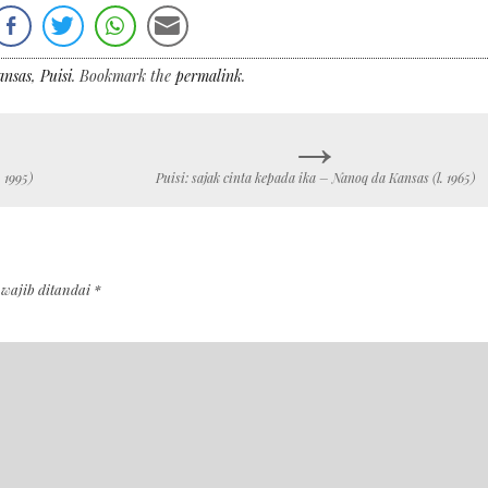
ansas
,
Puisi
. Bookmark the
permalink
.
→
 1995)
Puisi: sajak cinta kepada ika – Nanoq da Kansas (l. 1965)
 wajib ditandai
*