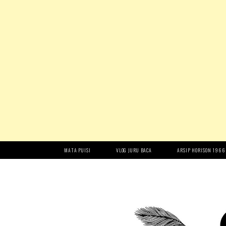
MATA PUISI
VLOG JURU BACA
ARSIP HORISON 1966