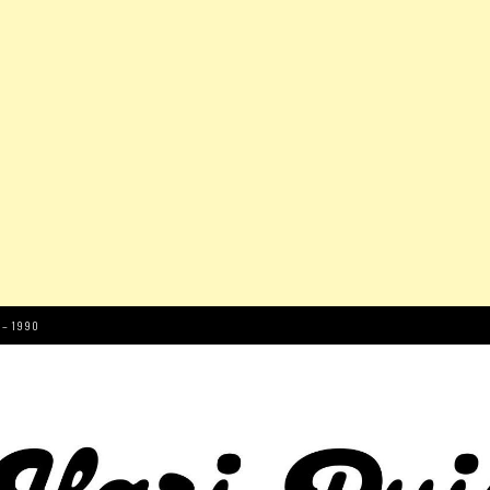
 – 1990