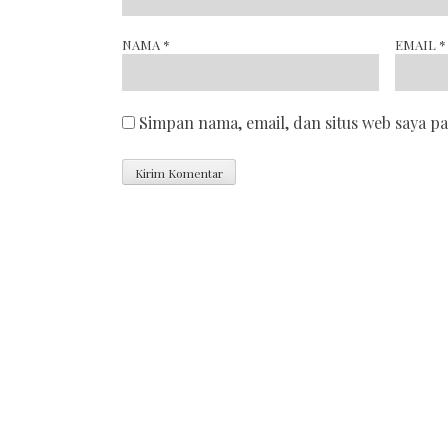
NAMA
*
EMAIL
*
Simpan nama, email, dan situs web saya p