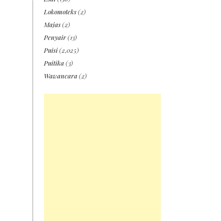
Lokomoteks
(2)
Majas
(2)
Penyair
(13)
Puisi
(2,025)
Puitika
(3)
Wawancara
(2)