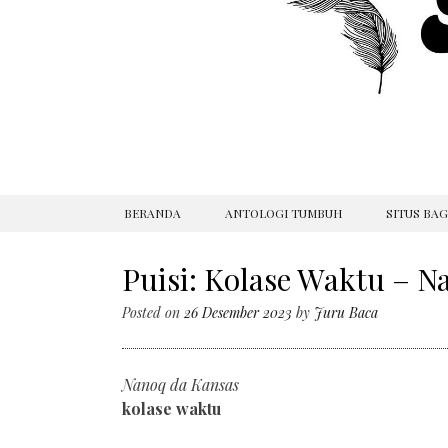
SKIP
BERANDA
ANTOLOGI TUMBUH
SITUS BA
TO
CONTENT
Puisi: Kolase Waktu – Na
Posted on
26 Desember 2023
by
Juru Baca
Nanoq da Kansas
kolase waktu