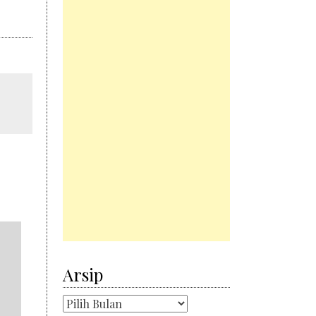
Arsip
Arsip