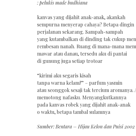
: pelukis made budhiana
kanvas yang dijahit anak-anak, akankah
sempurna menyerap cahaya? Betapa dingin
perjalanan sekarang. Sampah-sampah
yang kutambalkan di dinding tak cukup me
rembesan nanah. Ruang di mana-mana me
mawar atau danau, tersedu aku di pantai
di gunung juga setiap trotoar
“kirimi aku segaris kisah
tanpa warna kelam!” – parfum yasmin
atau seonggok sesaji tak tercium aromanya.
memotong nafasku. Menyangkutkannya
pada kanvas robek yang dijahit anak-anak
o waktu, betapa tambal sulamnya
Sumber: Bentara – Hijau Kelon dan Puisi 2002