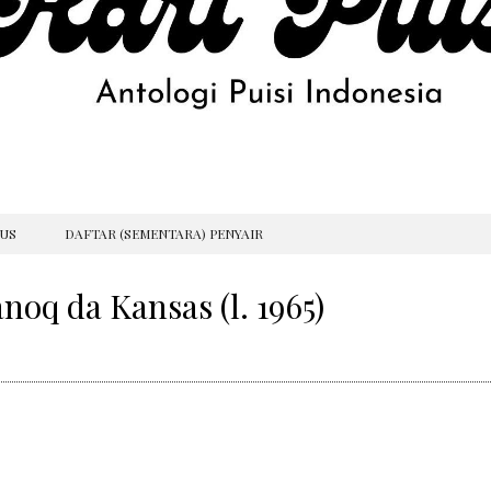
GUS
DAFTAR (SEMENTARA) PENYAIR
noq da Kansas (l. 1965)