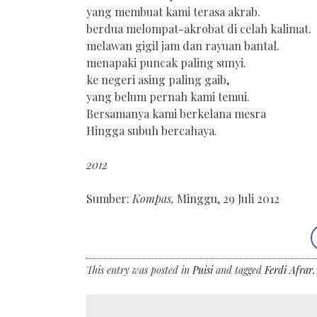
yang membuat kami terasa akrab.
berdua melompat-akrobat di celah kalimat.
melawan gigil jam dan rayuan bantal.
menapaki puncak paling sunyi.
ke negeri asing paling gaib,
yang belum pernah kami temui.
Bersamanya kami berkelana mesra
Hingga subuh bercahaya.
2012
Sumber:
Kompas,
Minggu, 29 Juli 2012
This entry was posted in
Puisi
and tagged
Ferdi Afrar
←
Post