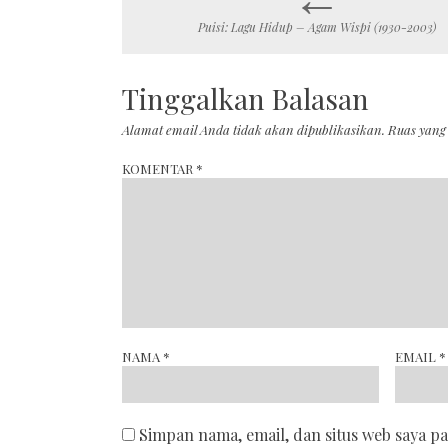
Puisi: Lagu Hidup – Agam Wispi (1930-2003)
navigation
Tinggalkan Balasan
Alamat email Anda tidak akan dipublikasikan.
Ruas yang
KOMENTAR
*
NAMA
*
EMAIL
*
Simpan nama, email, dan situs web saya p