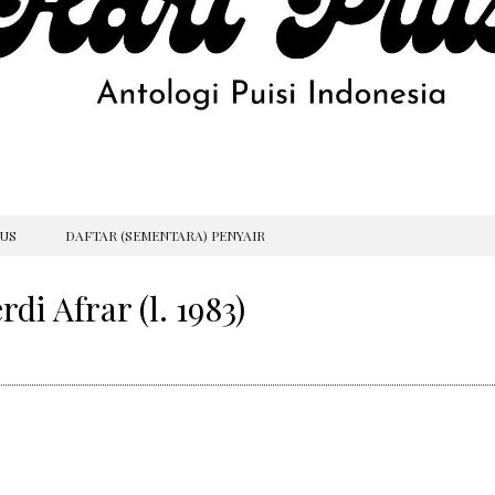
GUS
DAFTAR (SEMENTARA) PENYAIR
di Afrar (l. 1983)