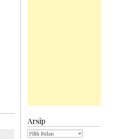
Arsip
Arsip