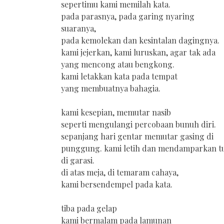
sepertimu kami memilah kata.
pada parasnya, pada garing nyaring
suaranya,
pada kemolekan dan kesintalan dagingnya.
kami jejerkan, kami luruskan, agar tak ada
yang mencong atau bengkong.
kami letakkan kata pada tempat
yang membuatnya bahagia.
kami kesepian, memutar nasib
seperti mengulangi percobaan bunuh diri.
sepanjang hari gentar memutar gasing di
punggung. kami letih dan mendamparkan t
di garasi.
di atas meja, di temaram cahaya,
kami bersendempel pada kata.
tiba pada gelap
kami bermalam pada lamunan