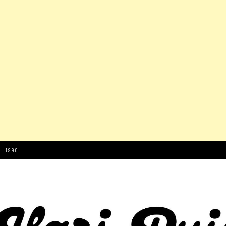
 – 1990