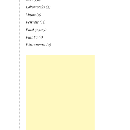
Lokomoteks
(2)
Majas
(2)
Penyair
(13)
Puisi
(2,025)
Puitika
(3)
Wawancara
(2)