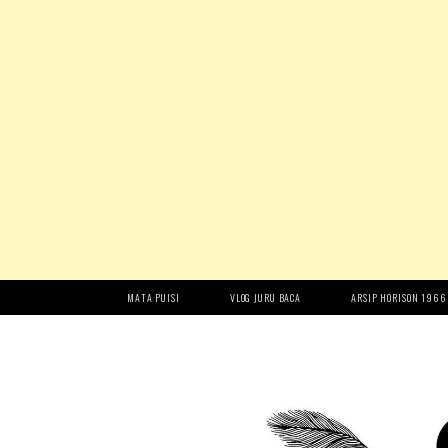
MATA PUISI
VLOG JURU BACA
ARSIP HORISON 1966