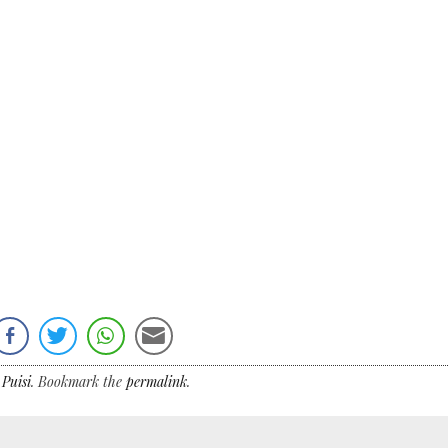
,
Puisi
. Bookmark the
permalink
.
→