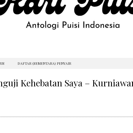
GUS
DAFTAR (SEMENTARA) PENYAIR
nguji Kehebatan Saya – Kurniawa