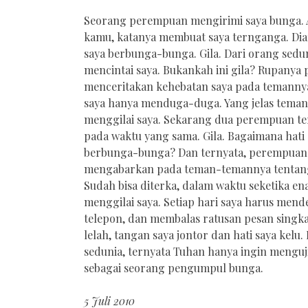
Seorang perempuan mengirimi saya bunga. 
kamu, katanya membuat saya ternganga. Di
saya berbunga-bunga. Gila. Dari orang sedun
mencintai saya. Bukankah ini gila? Rupanya
menceritakan kehebatan saya pada temannya
saya hanya menduga-duga. Yang jelas temanny
menggilai saya. Sekarang dua perempuan ter
pada waktu yang sama. Gila. Bagaimana hati 
berbunga-bunga? Dan ternyata, perempuan 
mengabarkan pada teman-temannya tentang
Sudah bisa diterka, dalam waktu seketika 
menggilai saya. Setiap hari saya harus men
telepon, dan membalas ratusan pesan singka
lelah, tangan saya jontor dan hati saya kelu.
sedunia, ternyata Tuhan hanya ingin menguji
sebagai seorang pengumpul bunga.
5 Juli 2010