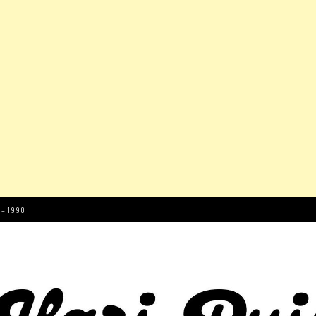
 – 1990