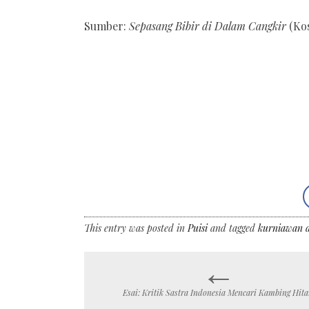
Sumber:
Sepasang Bibir di Dalam Cangkir
(Kos
This entry was posted in
Puisi
and tagged
kurniawan 
←
Post
Esai: Kritik Sastra Indonesia Mencari Kambing Hit
navigation