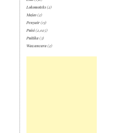
Lokomoteks
(2)
Majas
(2)
Penyair
(13)
Puisi
(2,025)
Puitika
(3)
Wawancara
(2)