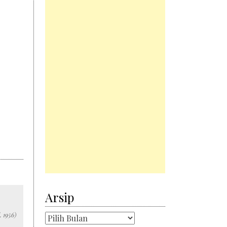
Arsip
 1956)
Arsip