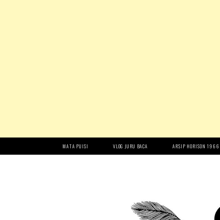
MATA PUISI
VLOG JURU BACA
ARSIP HORISON 1966