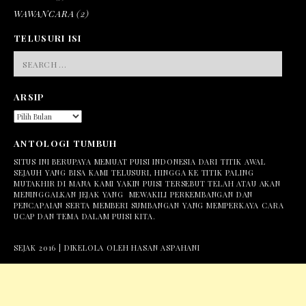
WAWANCARA
(2)
TELUSURI ISI
SEARCH
FOR:
ARSIP
ARSIP
ANTOLOGI TUMBUH
SITUS INI BERUPAYA MEMUAT PUISI INDONESIA DARI TITIK AWAL
SEJAUH YANG BISA KAMI TELUSURI, HINGGA KE TITIK PALING
MUTAKHIR DI MANA KAMI YAKIN PUISI TERSEBUT TELAH ATAU AKAN
MENINGGALKAN JEJAK YANG MEWAKILI PERKEMBANGAN DAN
PENCAPAIAN SERTA MEMBERI SUMBANGAN YANG MEMPERKAYA CARA
UCAP DAN TEMA DALAM PUISI KITA.
SEJAK 2016 | DIKELOLA OLEH HASAN ASPAHANI