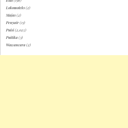
Esai
(136)
Lokomoteks
(2)
Majas
(2)
Penyair
(13)
Puisi
(2,025)
Puitika
(3)
Wawancara
(2)