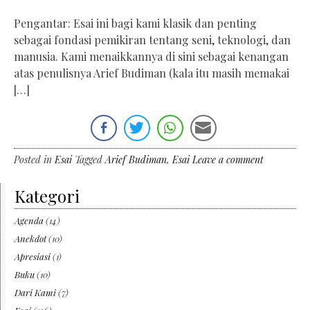
Pengantar: Esai ini bagi kami klasik dan penting
sebagai fondasi pemikiran tentang seni, teknologi, dan
manusia. Kami menaikkannya di sini sebagai kenangan
atas penulisnya Arief Budiman (kala itu masih memakai
[…]
Posted in
Esai
Tagged
Arief Budiman
,
Esai
Leave a comment
Kategori
Agenda
(14)
Anekdot
(10)
Apresiasi
(1)
Buku
(10)
Dari Kami
(7)