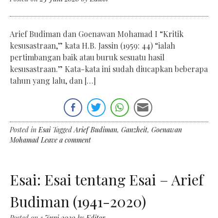
Arief Budiman dan Goenawan Mohamad I “Kritik
kesusastraan,” kata H.B. Jassin (1959: 44) “ialah
pertimbangan baik atau buruk sesuatu hasil
kesusastraan.” Kata-kata ini sudah diucapkan beberapa
tahun yang lalu, dan […]
Posted in
Esai
Tagged
Arief Budiman
,
Ganzheit
,
Goenawan
Mohamad
Leave a comment
Esai: Esai tentang Esai – Arief
Budiman (1941-2020)
Posted on
5 Juni 2020
by
Editor