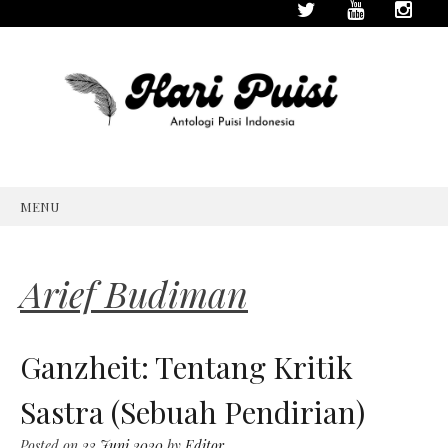
MENU
SKIP
TO
CONTENT
Arief Budiman
Ganzheit: Tentang Kritik
Sastra (Sebuah Pendirian)
Posted on
23 Juni 2020
by
Editor