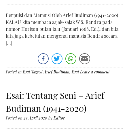
Berpuisi dan Memuisi Oleh Arief Budiman (1941-2020)
KALAU kita membaca sajak-sajak W.S. Rendra pada
nomor Horison bulan lalu (Januari 1968, Ed.), dan bila
kita juga kebetulan mengenal manusia Rendra secara
[…]
Posted in
Esai
Tagged
Arief Budiman
,
Esai
Leave a comment
Esai: Tentang Seni – Arief
Budiman (1941-2020)
Posted on
23 April 2020
by
Editor