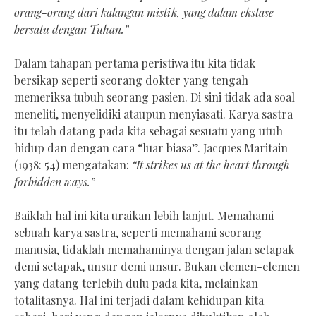
orang-orang dari kalangan mistik, yang dalam ekstase
bersatu dengan Tuhan.”
Dalam tahapan pertama peristiwa itu kita tidak
bersikap seperti seorang dokter yang tengah
memeriksa tubuh seorang pasien. Di sini tidak ada soal
meneliti, menyelidiki ataupun menyiasati. Karya sastra
itu telah datang pada kita sebagai sesuatu yang utuh
hidup dan dengan cara “luar biasa”. Jacques Maritain
(1938: 54) mengatakan:
“It strikes us at the heart through
forbidden ways.”
Baiklah hal ini kita uraikan lebih lanjut. Memahami
sebuah karya sastra, seperti memahami seorang
manusia, tidaklah memahaminya dengan jalan setapak
demi setapak, unsur demi unsur. Bukan elemen-elemen
yang datang terlebih dulu pada kita, melainkan
totalitasnya. Hal ini terjadi dalam kehidupan kita