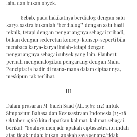
lain, dan bukan obyek.
Sebab, pada hakikatnya berdialog dengan satu
karya sastra bukanlah “berdialog” dengan satu hasil
teknik, tetapi dengan pengarangnya sebagai pribadi,
bukan dengan sederetan konsep-konsep-seperti bila
membaca karya-karya ilmiah-tetapi dengan
pengarangnya sebagai subyek yang lain. Flaubert
pernah menganalogikan pengarang dengan Maha
Pencipta: ia hadir di mana-mana dalam ciptaannya,
meskipun tak terlihat.
III
Dalam prasaran M. Saleh Saad (Ali, 1967: 112) untuk
Simposium Bahasa dan Kesusastraan Indonesia (25-28
Oktober 1966) kita dapatkan kalimat-kalimat sebagai
berikut: “Soalnya menjadi: apakah ciptasastra itu indah
atau tidak indah; bukan: apakah saya senang/tidak