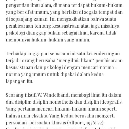
pengertian ilmu alam, di mana terdapat hukum-hukum
yang bersifat umum, yang berlaku di segala tempat dan
di sepanjang zaman. Ini mengakibatkan bahwa suatu
pembicaraan tentang kesusastraan atau juga misalnya
psikologi dianggap bukan sebagai ilmu, karena tidak
mempunyai hukum-hukum yang umum.
Terhadap anggapan semacam ini satu kecenderungan
terjadi: orang berusaha “mengilmiahkan” pembicaraan
kesusastraan dan psikologi dengan mencari norma-
norma yang umum untuk dipakai dalam kedua
lapangan itu.
Seorang filsuf, W. Windelband, membagi ilmu itu dalam
dua disiplin: disiplin nomothetis dan disiplin ideografis.
Yang pertama mencari hukum-hukum umum seperti
halnya ilmu eksakta. Yang kedua berusaha mengerti
persoalan-persoalan khusus (Allport, 1956: 22).