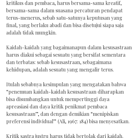
kritikus dan pembaca, harus bersama-sama kreatif,
bersama-sama dalam suasana percaturan pendapat
terus-menerus, sebab satu-satunya keputusan yang
final, yang berlaku abadi dan bisa disetujui siapa saja
adalah tidak mungkin.
Kaidah-kaidah yang bagaimanapun dalam kesusastraan
harus diakui sebagai sesuatu yang bersifat sementara
dan terbatas: sebab kesusastraan, sebagaimana
kehidupan, adalah sesuatu yang mengalir terus.
Itulah sebabnya kesimpulan yang mengatakan bahwa
“penemuan kaidah-kaidah kesusastraan diharapkan
bisa disumbangkan untuk mempertinggi daya
apreasiasi dan daya kritik penikmat pembaca
kesusastraan”, dan dengan demikian “menipiskan
preferensi individual” (Ali, 1967: 184) bisa menyesatkan.
Kritik sastra justru harus tidak bertolak dari kaidah.