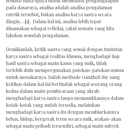
semata-mata upaya untuk membantu pengungkapan:
pada dasarnya, analisa adalah analisa pengalaman
estetik tersebut, bukan analisa karya sastra secara
dingin….
[1]
. Dalam hal ini, analisa lebih tepat
dinamakan sebagai refleksi, yakni sesuatu yang kita
lakukan sesudah pengalaman.
Demikianlah, kritik sastra yang sesuai dengan tuntutan
karya sastra sebagai realitas khusus, menghadapi tiap
hasil sastra sebagai suatu kasus yang unik, tidak
terlebih dulu mempergunakan patokan-patokan umum
untuk menakarnya. Inilah methode Ganzheit itu: sang
kritikus dalam hal ini bertindak sebagai seorang orang
kedua dalam suatu pembicaraan yang akrab:
menghadapi karya sastra tanpa memasukkannya dalam
kotak-kotak yang sudah tersedia, melainkan
menghadapi karya sastra itu dengan membiarkannya
bebas, hidup, bergerak terus secara unik, seakan-akan
sebagai suatu pribadi tersendiri, sebagai suatu subyek