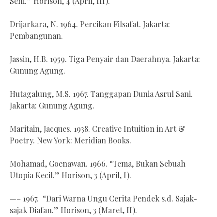
Seni.” Horison, 4 (April, III).
Drijarkara, N. 1964. Percikan Filsafat. Jakarta:
Pembangunan.
Jassin, H.B. 1959. Tiga Penyair dan Daerahnya. Jakarta:
Gunung Agung.
Hutagalung, M.S. 1967. Tanggapan Dunia Asrul Sani.
Jakarta: Gunung Agung.
Maritain, Jacques. 1938. Creative Intuition in Art &
Poetry. New York: Meridian Books.
Mohamad, Goenawan. 1966. “Tema, Bukan Sebuah
Utopia Kecil.” Horison, 3 (April, I).
—– 1967. “Dari Warna Ungu Cerita Pendek s.d. Sajak-
sajak Diafan.” Horison, 3 (Maret, II).