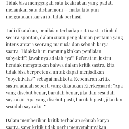
Tidak bisa menggugah satu keakraban yang padat,
melainkan satu disharmoni — maka kita pun
mengatakan karya itu tidak berhasil.
Tadi dikatakan, penilaian terhadap satu sastra timbul
secara spontan, dalam suatu pengalaman pertama yang
intens antara seorang manusia dan sebuah karya
sastra. Tidakkah ini memungkinkan penilaian
subyektif? Jawabnya adalah “ya”. Referat ini justru
hendak mengatakan bahwa dalam kritik sastra, kita
tidak bisa berpretensi untuk dapat menjadikan
“obyektivitas” sebagai mahkota. Kebenaran kritik
sastra adalah seperti yang dikatakan Kierkegaard; “Apa
yang disebut benar, barulah benar, jika dan sesudah
saya akui. Apa yang disebut pasti, barulah pasti, jika dan
sesudah saya akui.”
Dalam memberikan kritik terhadap sebuah karya
sastra, sang kritik tidak perlu menyembunyikan