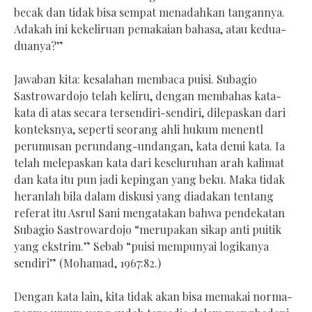
becak dan tidak bisa sempat menadahkan tangannya.
Adakah ini kekeliruan pemakaian bahasa, atau kedua-
duanya?”
Jawaban kita: kesalahan membaca puisi. Subagio
Sastrowardojo telah keliru, dengan membahas kata-
kata di atas secara tersendiri-sendiri, dilepaskan dari
konteksnya, seperti seorang ahli hukum menentl
perumusan perundang-undangan, kata demi kata. Ia
telah melepaskan kata dari keseluruhan arah kalimat
dan kata itu pun jadi kepingan yang beku. Maka tidak
heranlah bila dalam diskusi yang diadakan tentang
referat itu Asrul Sani mengatakan bahwa pendekatan
Subagio Sastrowardojo “merupakan sikap anti puitik
yang ekstrim.” Sebab “puisi mempunyai logikanya
sendiri” (Mohamad, 1967:82.)
Dengan kata lain, kita tidak akan bisa memakai norma-