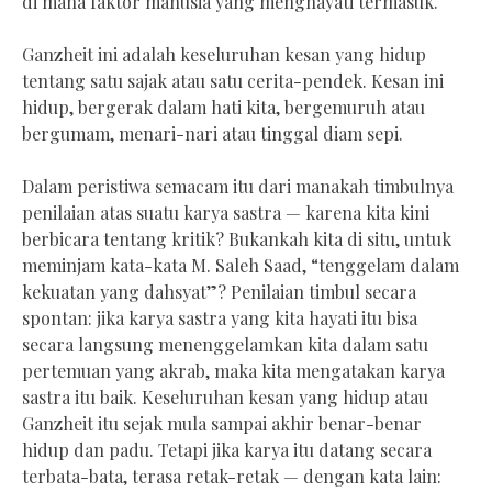
di mana faktor manusia yang menghayati termasuk.
Ganzheit ini adalah keseluruhan kesan yang hidup
tentang satu sajak atau satu cerita-pendek. Kesan ini
hidup, bergerak dalam hati kita, bergemuruh atau
bergumam, menari-nari atau tinggal diam sepi.
Dalam peristiwa semacam itu dari manakah timbulnya
penilaian atas suatu karya sastra — karena kita kini
berbicara tentang kritik? Bukankah kita di situ, untuk
meminjam kata-kata M. Saleh Saad, “tenggelam dalam
kekuatan yang dahsyat”? Penilaian timbul secara
spontan: jika karya sastra yang kita hayati itu bisa
secara langsung menenggelamkan kita dalam satu
pertemuan yang akrab, maka kita mengatakan karya
sastra itu baik. Keseluruhan kesan yang hidup atau
Ganzheit itu sejak mula sampai akhir benar-benar
hidup dan padu. Tetapi jika karya itu datang secara
terbata-bata, terasa retak-retak — dengan kata lain: