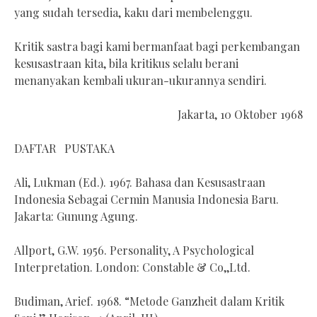
yang sudah tersedia, kaku dari membelenggu.
Kritik sastra bagi kami bermanfaat bagi perkembangan
kesusastraan kita, bila kritikus selalu berani
menanyakan kembali ukuran-ukurannya sendiri.
Jakarta, 10 Oktober 1968
DAFTAR PUSTAKA
Ali, Lukman (Ed.). 1967. Bahasa dan Kesusastraan
Indonesia Sebagai Cermin Manusia Indonesia Baru.
Jakarta: Gunung Agung.
Allport, G.W. 1956. Personality, A Psychological
Interpretation. London: Constable & Co,,Ltd.
Budiman, Arief. 1968. “Metode Ganzheit dalam Kritik