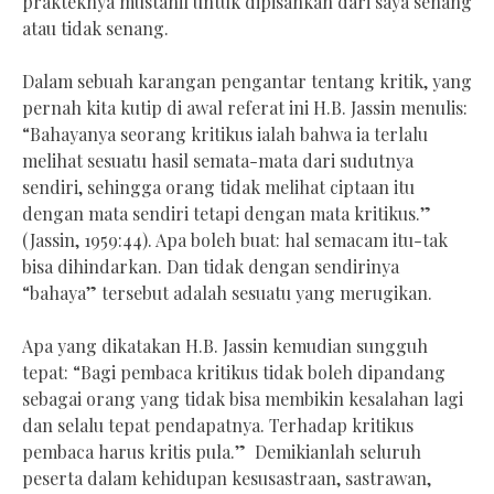
prakteknya mustahil untuk dipisahkan dari saya senang
atau tidak senang.
Dalam sebuah karangan pengantar tentang kritik, yang
pernah kita kutip di awal referat ini H.B. Jassin menulis:
“Bahayanya seorang kritikus ialah bahwa ia terlalu
melihat sesuatu hasil semata-mata dari sudutnya
sendiri, sehingga orang tidak melihat ciptaan itu
dengan mata sendiri tetapi dengan mata kritikus.”
(Jassin, 1959:44). Apa boleh buat: hal semacam itu-tak
bisa dihindarkan. Dan tidak dengan sendirinya
“bahaya” tersebut adalah sesuatu yang merugikan.
Apa yang dikatakan H.B. Jassin kemudian sungguh
tepat: “Bagi pembaca kritikus tidak boleh dipandang
sebagai orang yang tidak bisa membikin kesalahan lagi
dan selalu tepat pendapatnya. Terhadap kritikus
pembaca harus kritis pula.” Demikianlah seluruh
peserta dalam kehidupan kesusastraan, sastrawan,