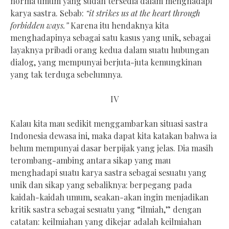
norma umum yang sudah tersedia dalam menghadapi
karya sastra. Sebab:
“it strikes us at the heart through
forbidden ways.”
Karena itu hendaknya kita
menghadapinya sebagai satu kasus yang unik, sebagai
layaknya pribadi orang kedua dalam suatu hubungan
dialog, yang mempunyai berjuta-juta kemungkinan
yang tak terduga sebelumnya.
IV
Kalau kita mau sedikit menggambarkan situasi sastra
Indonesia dewasa ini, maka dapat kita katakan bahwa ia
belum mempunyai dasar berpijak yang jelas. Dia masih
terombang-ambing antara sikap yang mau
menghadapi suatu karya sastra sebagai sesuatu yang
unik dan sikap yang sebaliknya: berpegang pada
kaidah-kaidah umum, seakan-akan ingin menjadikan
kritik sastra sebagai sesuatu yang “ilmiah,” dengan
catatan: keilmiahan yang dikejar adalah keilmiahan