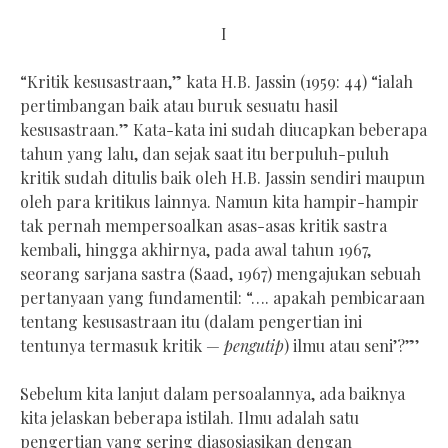
I
“Kritik kesusastraan,” kata H.B. Jassin (1959: 44) “ialah
pertimbangan baik atau buruk sesuatu hasil
kesusastraan.” Kata-kata ini sudah diucapkan beberapa
tahun yang lalu, dan sejak saat itu berpuluh-puluh
kritik sudah ditulis baik oleh H.B. Jassin sendiri maupun
oleh para kritikus lainnya. Namun kita hampir-hampir
tak pernah mempersoalkan asas-asas kritik sastra
kembali, hingga akhirnya, pada awal tahun 1967,
seorang sarjana sastra (Saad, 1967) mengajukan sebuah
pertanyaan yang fundamentil: “…. apakah pembicaraan
tentang kesusastraan itu (dalam pengertian ini
tentunya termasuk kritik —
pengutip
) ilmu atau seni’?”’
Sebelum kita lanjut dalam persoalannya, ada baiknya
kita jelaskan beberapa istilah. Ilmu adalah satu
pengertian yang sering diasosiasikan dengan