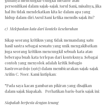
gunanya mencungkil-cungkil metafor atau
personifikasi dalam sajak-sajak Asrul Sani, misalnya, jika
hal itu tidak mendekatkan kita ke dalam apa yang
hidup dalam diri Asrul Sani ketika menulis sajak itu?
c) Melepaskan kata dari konteks keseluruhan
Sikap seorang kritikus yang tidak memandang satu
hasil sastra sebagai sesuatu yang unik mengakibatkan
juga seorang kritikus mencungkil sebuah kata atau
beberapa buah kata terlepas dari konteksnya. Sebagai
contoh yang menyolok adalah kritik Subagio
Sastrowardojo (1967) dalam membicarakan sajak-sajak
Arifin C. Noer. Kami kutipkan:
“Pada saya kacau gambaran pikiran yang disajikan
dalam sajak Siapakah. Perhatikan baris-baris sajak ini:
Siapakah berpesta dengan tenang