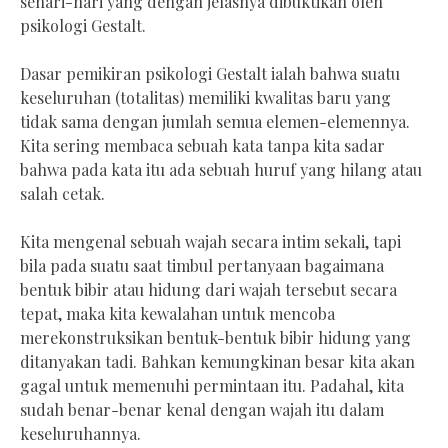
sehari-hari yang dengan jelasnya dibuktikan oleh
psikologi Gestalt.
Dasar pemikiran psikologi Gestalt ialah bahwa suatu
keseluruhan (totalitas) memiliki kwalitas baru yang
tidak sama dengan jumlah semua elemen-elemennya.
Kita sering membaca sebuah kata tanpa kita sadar
bahwa pada kata itu ada sebuah huruf yang hilang atau
salah cetak.
Kita mengenal sebuah wajah secara intim sekali, tapi
bila pada suatu saat timbul pertanyaan bagaimana
bentuk bibir atau hidung dari wajah tersebut secara
tepat, maka kita kewalahan untuk mencoba
merekonstruksikan bentuk-bentuk bibir hidung yang
ditanyakan tadi. Bahkan kemungkinan besar kita akan
gagal untuk memenuhi permintaan itu. Padahal, kita
sudah benar-benar kenal dengan wajah itu dalam
keseluruhannya.