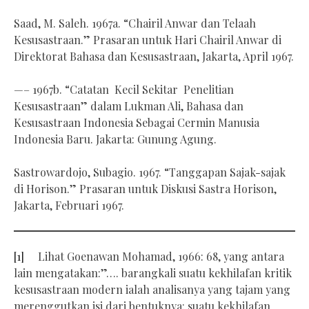
Saad, M. Saleh. 1967a. “Chairil Anwar dan Telaah
Kesusastraan.” Prasaran untuk Hari Chairil Anwar di
Direktorat Bahasa dan Kesusastraan, Jakarta, April 1967.
—– 1967b. “Catatan Kecil Sekitar Penelitian
Kesusastraan” dalam Lukman Ali, Bahasa dan
Kesusastraan Indonesia Sebagai Cermin Manusia
Indonesia Baru. Jakarta: Gunung Agung.
Sastrowardojo, Subagio. 1967. “Tanggapan Sajak-sajak
di Horison.” Prasaran untuk Diskusi Sastra Horison,
Jakarta, Februari 1967.
[1]
Lihat Goenawan Mohamad, 1966: 68, yang antara
lain mengatakan:”…. barangkali suatu kekhilafan kritik
kesusastraan modern ialah analisanya yang tajam yang
merenggutkan isi dari bentuknya: suatu kekhilafan