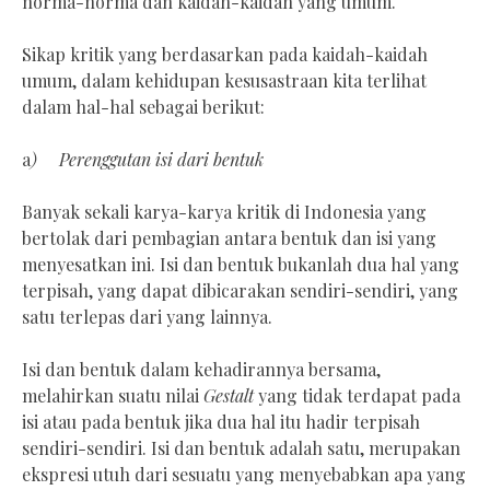
norma-norma dan kaidah-kaidah yang umum.
Sikap kritik yang berdasarkan pada kaidah-kaidah
umum, dalam kehidupan kesusastraan kita terlihat
dalam hal-hal sebagai berikut:
a
) Perenggutan isi dari bentuk
Banyak sekali karya-karya kritik di Indonesia yang
bertolak dari pembagian antara bentuk dan isi yang
menyesatkan ini. Isi dan bentuk bukanlah dua hal yang
terpisah, yang dapat dibicarakan sendiri-sendiri, yang
satu terlepas dari yang lainnya.
Isi dan bentuk dalam kehadirannya bersama,
melahirkan suatu nilai
Gestalt
yang tidak terdapat pada
isi atau pada bentuk jika dua hal itu hadir terpisah
sendiri-sendiri. Isi dan bentuk adalah satu, merupakan
ekspresi utuh dari sesuatu yang menyebabkan apa yang