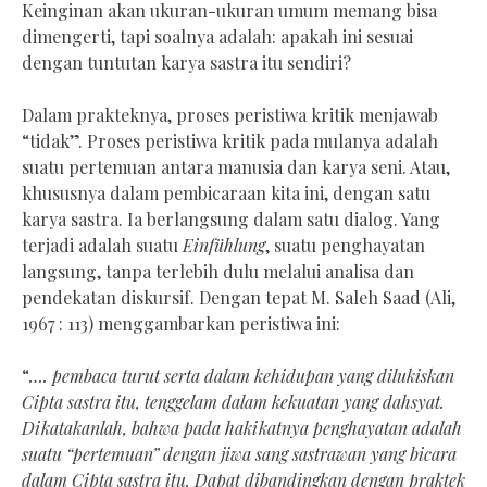
Keinginan akan ukuran-ukuran umum memang bisa
dimengerti, tapi soalnya adalah: apakah ini sesuai
dengan tuntutan karya sastra itu sendiri?
Dalam prakteknya, proses peristiwa kritik menjawab
“tidak”. Proses peristiwa kritik pada mulanya adalah
suatu pertemuan antara manusia dan karya seni. Atau,
khususnya dalam pembicaraan kita ini, dengan satu
karya sastra. Ia berlangsung dalam satu dialog. Yang
terjadi adalah suatu
Einfühlung
, suatu penghayatan
langsung, tanpa terlebih dulu melalui analisa dan
pendekatan diskursif. Dengan tepat M. Saleh Saad (Ali,
1967 : 113) menggambarkan peristiwa ini:
“
…. pembaca turut serta dalam kehidupan yang dilukiskan
Cipta sastra itu, tenggelam dalam kekuatan yang dahsyat.
Dikatakanlah, bahwa pada hakikatnya penghayatan adalah
suatu “pertemuan” dengan jiwa sang sastrawan yang bicara
dalam Cipta sastra itu. Dapat dibandingkan dengan praktek