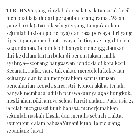
TUBUHNYA
yang ringkih dan sakit-sakitan sejak kecil
membuat ia jauh dari pergaulan orang ramai. Wajah
yang buruk (atau tak sebagus yang tampak dalam
sejumlah lukisan potretnya) dan rasa percaya diri yang
tipis rupanya membuat riwayat hatinya sering ditoreh
kegundahan. Ia pun lebih banyak menenggelamkan
diri ke dalam lautan buku di perpustakaan milik
ayahnya—seorang bangsawan cendekia di kota kecil
Recanati, Italia, yang tak cakap mengelola kekayaan
keluarga dan telah menyerahkan semua urusan
pencaharian kepada sang istri. Konon akibat terlalu
banyak membaca jadilah perawakannya agak bungkuk,
meski alam pikirannya seluas langit malam. Pada usia 22
ia telah menguasai tujuh bahasa, menerjemahkan
sejumlah naskah klasik, dan menulis sebuah traktat
astronomi dalam bahasa Yunani kuno. Ia melajang
sepanjang hayat.