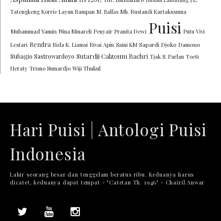
Tatengkeng
Korrie Layun Rampan
M. Balfas
Mh. Rustandi Kartakusuma
Puisi
Muhammad Yamin
Nina Minareli
Penyair
Pranita Dewi
Putu Vivi
Rendra
Lestari
Rida K. Liamsi
Rivai Apin
Saini KM
Sapardi Djoko Damono
Sutardji Calzoum Bachri
Subagio Sastrowardoyo
Tjak S. Parlan
Toeti
Heraty
Trisno Sumardjo
Wiji Thukul
Hari Puisi | Antologi Puisi
Indonesia
Lahir seorang besar dan tenggelam beratus ribu. Keduanya harus
dicatet, keduanya dapat tempat - "Catetan Th. 1946" - Chairil Anwar