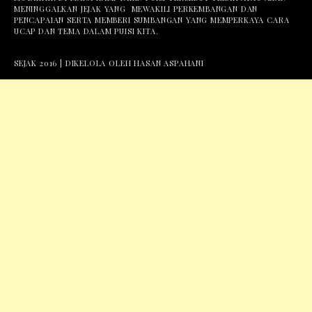
MENINGGALKAN JEJAK YANG MEWAKILI PERKEMBANGAN DAN
PENCAPAIAN SERTA MEMBERI SUMBANGAN YANG MEMPERKAYA CARA
UCAP DAN TEMA DALAM PUISI KITA.
SEJAK 2016 | DIKELOLA OLEH HASAN ASPAHANI