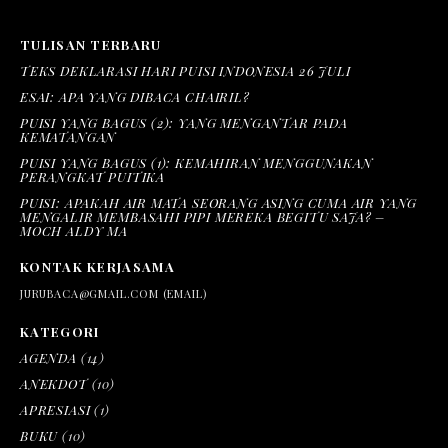
TULISAN TERBARU
TEKS DEKLARASI HARI PUISI INDONESIA 26 JULI
ESAI: APA YANG DIBACA CHAIRIL?
PUISI YANG BAGUS (2): YANG MENGANTAR PADA
KEMATANGAN
PUISI YANG BAGUS (1): KEMAHIRAN MENGGUNAKAN
PERANGKAT PUITIKA
PUISI: APAKAH AIR MATA SEORANG ASING CUMA AIR YANG
MENGALIR MEMBASAHI PIPI MEREKA BEGITU SAJA? –
MOCH ALDY MA
KONTAK KERJASAMA
JURUBACA@GMAIL.COM (EMAIL)
KATEGORI
AGENDA
(14)
ANEKDOT
(10)
APRESIASI
(1)
BUKU
(10)