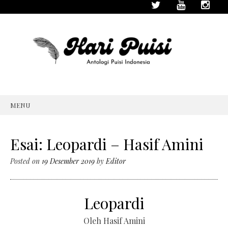
MENU
SKIP
TO
CONTENT
Esai: Leopardi – Hasif Amini
Posted on
19 Desember 2019
by
Editor
Leopardi
Oleh Hasif Amini