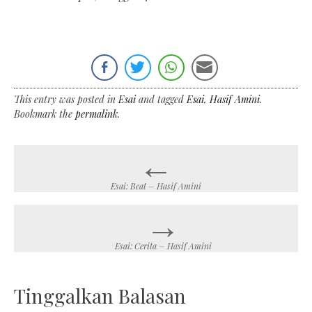
This entry was posted in
Esai
and tagged
Esai
,
Hasif Amini
.
Bookmark the
permalink
.
←
Post
navigation
Esai: Beat – Hasif Amini
→
Esai: Cerita – Hasif Amini
Tinggalkan Balasan