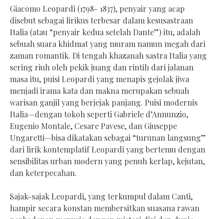
Giacomo Leopardi (1798- 1837), penyair yang acap
disebut sebagai lirikus terbesar dalam kesusastraan
Italia (atau “penyair kedua setelah Dante”) itu, adalah
sebuah suara khidmat yang muram namun megah dari
zaman romantik. Di tengah khazanah sastra Italia yang
sering riuh oleh pekik juang dan rintih dari jalanan
masa itu, puisi Leopardi yang menapis gejolak jiwa
menjadi irama kata dan makna merupakan sebuah
warisan ganjil yang berjejak panjang. Puisi modernis
Italia—dengan tokoh seperti Gabriele d’Annunzio,
Eugenio Montale, Cesare Pavese, dan Giuseppe
Ungaretti—bisa dikatakan sebagai “turunan langsung”
dari lirik kontemplatif Leopardi yang bertemu dengan
sensibilitas urban modern yang penuh kerlap, kejutan,
dan keterpecahan.
Sajak-sajak Leopardi, yang terkumpul dalam Canti,
hampir secara konstan membersitkan suasana rawan