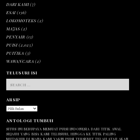
DARI KAMI
(7)
ESAI
(136)
LOKOMOTEKS
(2)
MAJAS
(2)
PENYAIR
(13)
PUISI
(2,025)
PUITIKA
(3)
WAWANCARA
(2)
TELUSURI ISI
SEARCH
FOR:
ARSIP
ARSIP
ANTOLOGI TUMBUH
SITUS INI BERUPAYA MEMUAT PUISI INDONESIA DARI TITIK AWAL
SEJAUH YANG BISA KAMI TELUSURI, HINGGA KE TITIK PALING
MUTAKHIR DI MANA KAMI YAKIN PUISI TERSEBUT TELAH ATAU AKAN