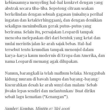
kebiasaannya menyeling hal-hal konkret dengan yang
abstrak secara tiba-tiba. Sepotong citraan seakan
berkelindan dengan sebuah gagasan (misalnya perihal
ingatan dan ketakterhinggaan), dan dengan demikian
sekaligus menimbulkan gerak putus-putus yang
berirama. Selain itu, persajakan Leopardi tampak
mencoba melepaskan diri dari bentuk yang ketat dan
mulai merintis jalan ke arah sajak bebas. Hal-hal
tersebut tentu kemudian tampak menonjol dalam
karya-karya kaum modernis di Eropa dan Amerika, dan
nama Leopardi memang agak dilupakan.
Namun, barangkali ia telah mafhum belaka. Menggubah
kidung muram di bawah lampu dan bayang-bayang/
Kucurahkan desah ke arah sunyi dan malam/ Sebab
jiwaku lepas sendiri dan melantunkan/ Buat diriku
sebait lagu kematian (“Kenangan”).
Sumber: Kompas, Minggu 07 Mei 2006