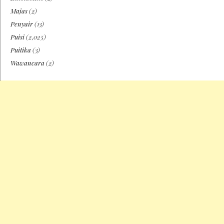
Majas
(2)
Penyair
(13)
Puisi
(2,025)
Puitika
(3)
Wawancara
(2)