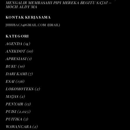
MENGALIR MEMBASAHI PIPI MEREKA BEGITU SAJA? –
MOCH ALDY MA
KONTAK KERJASAMA
JURUBACA@GMAIL.COM (EMAIL)
KATEGORI
AGENDA
(14)
ANEKDOT
(10)
APRESIASI
(1)
BUKU
(10)
DARI KAMI
(7)
ESAI
(136)
LOKOMOTEKS
(2)
MAJAS
(2)
PENYAIR
(13)
PUISI
(2,025)
PUITIKA
(3)
WAWANCARA
(2)