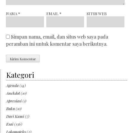
NAMA
*
EMAIL
*
SITUS WEB
Simpan nama, email, dan situs web saya pada
peramban ini untuk komentar saya berikutnya.
Kategori
Agenda
(14)
Anekdot
(10)
Apresiasi
(1)
Buku
(10)
Dari Kami
(7)
Esai
(136)
Lokomoteks
(2)