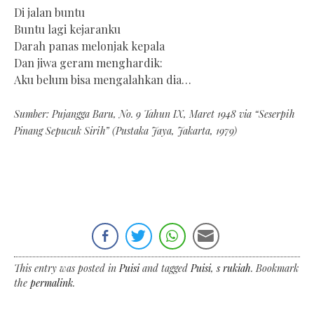
Di jalan buntu
Buntu lagi kejaranku
Darah panas melonjak kepala
Dan jiwa geram menghardik:
Aku belum bisa mengalahkan dia…
Sumber: Pujangga Baru, No. 9 Tahun IX, Maret 1948 via “Seserpih
Pinang Sepucuk Sirih” (Pustaka Jaya, Jakarta, 1979)
This entry was posted in
Puisi
and tagged
Puisi
,
s rukiah
. Bookmark
the
permalink
.