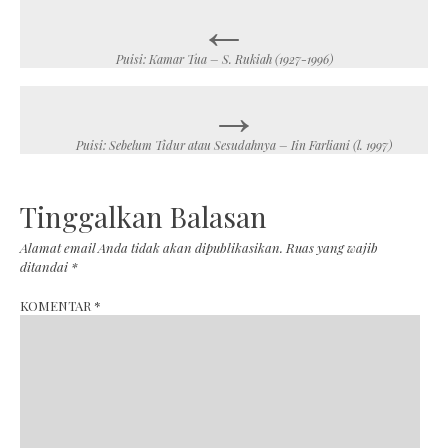
←
Post
navigation
Puisi: Kamar Tua – S. Rukiah (1927-1996)
→
Puisi: Sebelum Tidur atau Sesudahnya – Iin Farliani (l. 1997)
Tinggalkan Balasan
Alamat email Anda tidak akan dipublikasikan.
Ruas yang wajib
ditandai
*
KOMENTAR
*