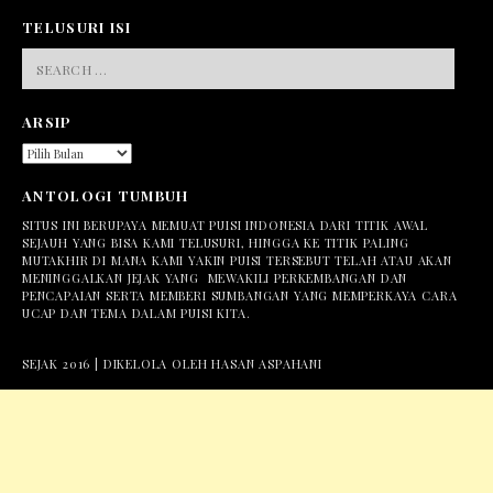
TELUSURI ISI
SEARCH
FOR:
ARSIP
ARSIP
ANTOLOGI TUMBUH
SITUS INI BERUPAYA MEMUAT PUISI INDONESIA DARI TITIK AWAL
SEJAUH YANG BISA KAMI TELUSURI, HINGGA KE TITIK PALING
MUTAKHIR DI MANA KAMI YAKIN PUISI TERSEBUT TELAH ATAU AKAN
MENINGGALKAN JEJAK YANG MEWAKILI PERKEMBANGAN DAN
PENCAPAIAN SERTA MEMBERI SUMBANGAN YANG MEMPERKAYA CARA
UCAP DAN TEMA DALAM PUISI KITA.
SEJAK 2016 | DIKELOLA OLEH HASAN ASPAHANI