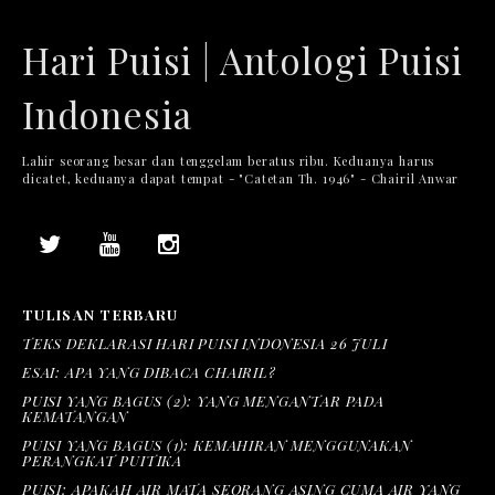
Hari Puisi | Antologi Puisi
Indonesia
Lahir seorang besar dan tenggelam beratus ribu. Keduanya harus
dicatet, keduanya dapat tempat - "Catetan Th. 1946" - Chairil Anwar
TULISAN TERBARU
TEKS DEKLARASI HARI PUISI INDONESIA 26 JULI
ESAI: APA YANG DIBACA CHAIRIL?
PUISI YANG BAGUS (2): YANG MENGANTAR PADA
KEMATANGAN
PUISI YANG BAGUS (1): KEMAHIRAN MENGGUNAKAN
PERANGKAT PUITIKA
PUISI: APAKAH AIR MATA SEORANG ASING CUMA AIR YANG