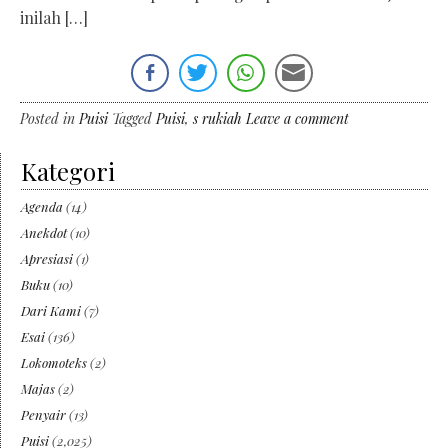
inilah […]
Posted in
Puisi
Tagged
Puisi
,
s rukiah
Leave a comment
Kategori
Agenda
(14)
Anekdot
(10)
Apresiasi
(1)
Buku
(10)
Dari Kami
(7)
Esai
(136)
Lokomoteks
(2)
Majas
(2)
Penyair
(13)
Puisi
(2,025)