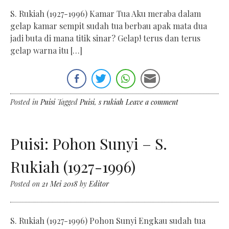
S. Rukiah (1927-1996) Kamar Tua Aku meraba dalam
gelap kamar sempit sudah tua berbau apak mata dua
jadi buta di mana titik sinar? Gelap! terus dan terus
gelap warna itu […]
Posted in
Puisi
Tagged
Puisi
,
s rukiah
Leave a comment
Puisi: Pohon Sunyi – S.
Rukiah (1927-1996)
Posted on
21 Mei 2018
by
Editor
S. Rukiah (1927-1996) Pohon Sunyi Engkau sudah tua