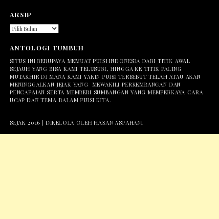
ARSIP
ARSIP
ANTOLOGI TUMBUH
SITUS INI BERUPAYA MEMUAT PUISI INDONESIA DARI TITIK AWAL
SEJAUH YANG BISA KAMI TELUSURI, HINGGA KE TITIK PALING
MUTAKHIR DI MANA KAMI YAKIN PUISI TERSEBUT TELAH ATAU AKAN
MENINGGALKAN JEJAK YANG MEWAKILI PERKEMBANGAN DAN
PENCAPAIAN SERTA MEMBERI SUMBANGAN YANG MEMPERKAYA CARA
UCAP DAN TEMA DALAM PUISI KITA.
SEJAK 2016 | DIKELOLA OLEH HASAN ASPAHANI