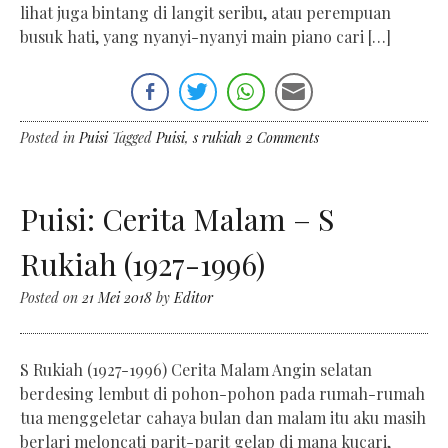
lihat juga bintang di langit seribu, atau perempuan
busuk hati, yang nyanyi-nyanyi main piano cari […]
Posted in
Puisi
Tagged
Puisi
,
s rukiah
2 Comments
Puisi: Cerita Malam – S
Rukiah (1927-1996)
Posted on
21 Mei 2018
by
Editor
S Rukiah (1927-1996) Cerita Malam Angin selatan
berdesing lembut di pohon-pohon pada rumah-rumah
tua menggeletar cahaya bulan dan malam itu aku masih
berlari meloncati parit-parit gelap di mana kucari,