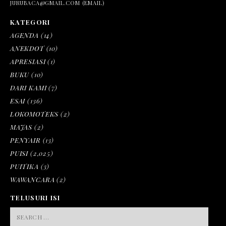
JURUBACA@GMAIL.COM (EMAIL)
KATEGORI
AGENDA
(14)
ANEKDOT
(10)
APRESIASI
(1)
BUKU
(10)
DARI KAMI
(7)
ESAI
(136)
LOKOMOTEKS
(2)
MAJAS
(2)
PENYAIR
(13)
PUISI
(2,025)
PUITIKA
(3)
WAWANCARA
(2)
TELUSURI ISI
SEARCH
FOR: