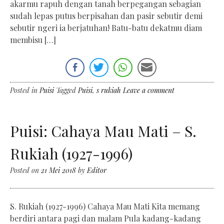
akarmu rapuh dengan tanah berpegangan sebagian
sudah lepas putus berpisahan dan pasir sebutir demi
sebutir ngeri ia berjatuhan! Batu-batu dekatmu diam
membisu […]
Posted in
Puisi
Tagged
Puisi
,
s rukiah
Leave a comment
Puisi: Cahaya Mau Mati – S.
Rukiah (1927-1996)
Posted on
21 Mei 2018
by
Editor
S. Rukiah (1927-1996) Cahaya Mau Mati Kita memang
berdiri antara pagi dan malam Pula kadang-kadang