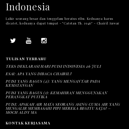
Indonesia
Lahir seorang besar dan tenggelam beratus ribu. Keduanya harus
dicatet, keduanya dapat tempat - "Catetan Th. 1946" - Chairil Anwar
TULISAN TERBARU
TEKS DEKLARASI HARI PUISI INDONESIA 26 JULI
ESAI: APA YANG DIBACA CHAIRIL?
PUISI YANG BAGUS (2): YANG MENGANTAR PADA
KEMATANGAN
PUISI YANG BAGUS (1): KEMAHIRAN MENGGUNAKAN
PERANGKAT PUITIKA
PUISI: APAKAH AIR MATA SEORANG ASING CUMA AIR YANG
MENGALIR MEMBASAHI PIPI MEREKA BEGITU SAJA? –
MOCH ALDY MA
KONTAK KERJASAMA