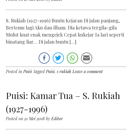
S. Rukiah (1927-1996) Buntu Kejaran Di jalan panjang,
Bertemu lagi Aku dan ilham. Dia ketawa tergila-gila
Mulut kuat enak mengejek Cepat kukejar Ia lari seperti
binatang liar… Di jalan buntu […]
Posted in
Puisi
Tagged
Puisi
,
s rukiah
Leave a comment
Puisi: Kamar Tua – S. Rukiah
(1927-1996)
Posted on
21 Mei 2018
by
Editor