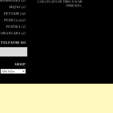
OKOMOTEKS
(2)
CARA UCAP DAN TEMA DALAM
PUISI KITA.
MAJAS
(2)
PENYAIR
(13)
PUISI
(2,025)
PUITIKA
(3)
WAWANCARA
(2)
TELUSURI ISI
ARSIP
ARSIP