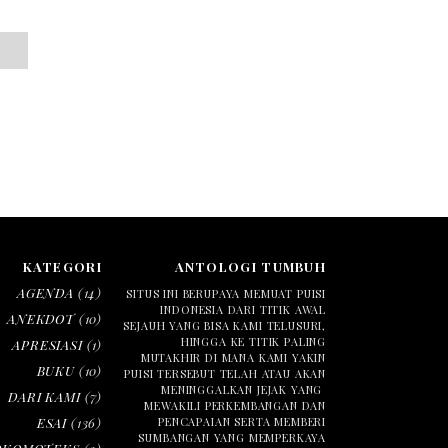
KATEGORI
ANTOLOGI TUMBUH
AGENDA
(14)
SITUS INI BERUPAYA MEMUAT PUISI
INDONESIA DARI TITIK AWAL
ANEKDOT
(10)
SEJAUH YANG BISA KAMI TELUSURI,
HINGGA KE TITIK PALING
APRESIASI
(1)
MUTAKHIR DI MANA KAMI YAKIN
BUKU
(10)
PUISI TERSEBUT TELAH ATAU AKAN
MENINGGALKAN JEJAK YANG
DARI KAMI
(7)
MEWAKILI PERKEMBANGAN DAN
ESAI
(136)
PENCAPAIAN SERTA MEMBERI
SUMBANGAN YANG MEMPERKAYA