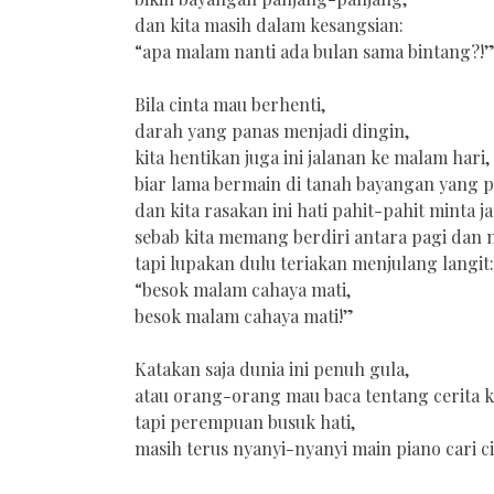
dan kita masih dalam kesangsian:
“apa malam nanti ada bulan sama bintang?!
Bila cinta mau berhenti,
darah yang panas menjadi dingin,
kita hentikan juga ini jalanan ke malam hari,
biar lama bermain di tanah bayangan yang 
dan kita rasakan ini hati pahit-pahit minta ja
sebab kita memang berdiri antara pagi dan 
tapi lupakan dulu teriakan menjulang langit:
“besok malam cahaya mati,
besok malam cahaya mati!”
Katakan saja dunia ini penuh gula,
atau orang-orang mau baca tentang cerita 
tapi perempuan busuk hati,
masih terus nyanyi-nyanyi main piano cari cin