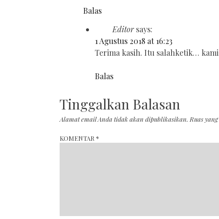
Balas
Editor
says:
1 Agustus 2018 at 16:23
Terima kasih. Itu salahketik… kami
Balas
Tinggalkan Balasan
Alamat email Anda tidak akan dipublikasikan.
Ruas yang
KOMENTAR
*