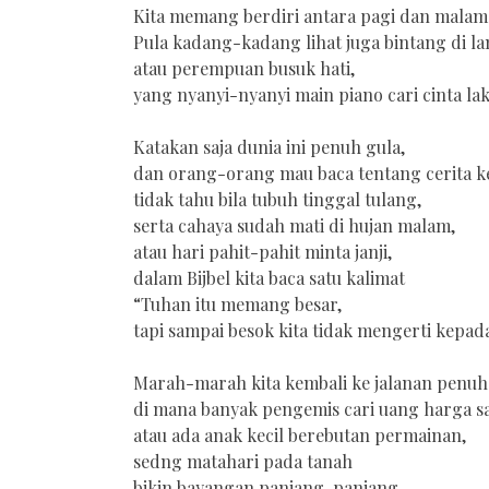
Kita memang berdiri antara pagi dan malam
Pula kadang-kadang lihat juga bintang di lan
atau perempuan busuk hati,
yang nyanyi-nyanyi main piano cari cinta lak
Katakan saja dunia ini penuh gula,
dan orang-orang mau baca tentang cerita k
tidak tahu bila tubuh tinggal tulang,
serta cahaya sudah mati di hujan malam,
atau hari pahit-pahit minta janji,
dalam Bijbel kita baca satu kalimat
“Tuhan itu memang besar,
tapi sampai besok kita tidak mengerti kepad
Marah-marah kita kembali ke jalanan penuh
di mana banyak pengemis cari uang harga sa
atau ada anak kecil berebutan permainan,
sedng matahari pada tanah
bikin bayangan panjang-panjang,