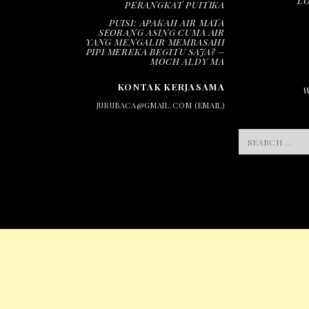
L
PERANGKAT PUITIKA
PUISI: APAKAH AIR MATA
SEORANG ASING CUMA AIR
YANG MENGALIR MEMBASAHI
PIPI MEREKA BEGITU SAJA? –
MOCH ALDY MA
KONTAK KERJASAMA
JURUBACA@GMAIL.COM (EMAIL)
SEARCH
FOR: