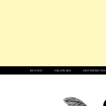
MATA PUISI
VLOG JURU BACA
ARSIP HORISON 1966