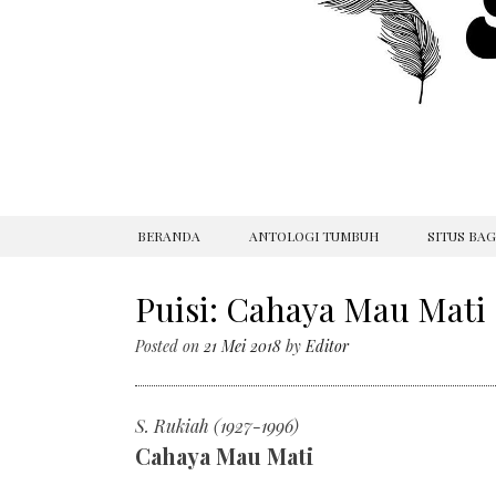
SKIP
BERANDA
ANTOLOGI TUMBUH
SITUS BA
TO
CONTENT
Puisi: Cahaya Mau Mati 
Posted on
21 Mei 2018
by
Editor
S. Rukiah (1927-1996)
Cahaya Mau Mati