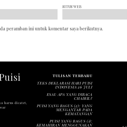
SITUS WEB
ada peramban ini untuk komentar saya berikutnya.
Puisi
TULISAN TERBARU
TEKS DEKLARASI HARI PUISI
INDONESIA 26 JULI
ESAI: APA YANG DIBACA
CHAIRIL?
ya harus dicatet,
PUISI YANG BAGUS (2): YANG
nwar
MENGANTAR PADA
KEMATANGAN
PUISI YANG BAGUS (1):
KEMAHIRAN MENGGUNAKAN