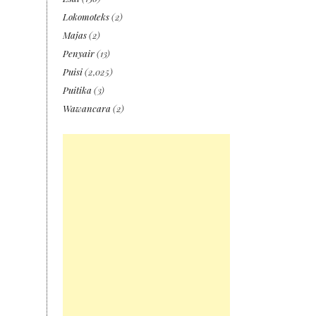
Lokomoteks
(2)
Majas
(2)
Penyair
(13)
Puisi
(2,025)
Puitika
(3)
Wawancara
(2)