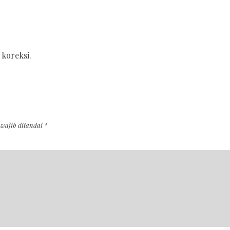
 koreksi.
 wajib ditandai
*