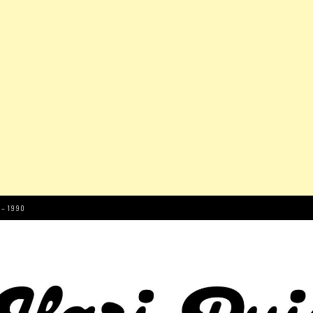
 – 1990